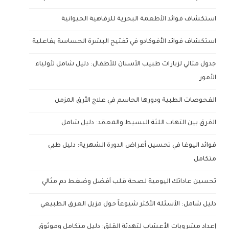
استكشاف فوائد الأطعمة البحرية للرفاهية الحيوانية
استكشاف فوائد الأفوكادو في تفتيح البشرة الحساسة بفاعلية
جدول مثالي لزيارات طبيب الأسنان للأطفال: دليل شامل لأولياء
الأمور
الفحوصات الطبية ودورها الحاسم في علاج الأرق المزمن
الفرق بين التهاب اللثة البسيط والمعقد: دليل شامل
فوائد اليوغا في تحسين أعراض الدورة الشهرية: دليل طبي
متكامل
تحسين عاداتك اليومية لصحة قلب أفضل وضغط دم مثالي
دليل شامل: الأسئلة الأكثر شيوعاً حول مزيل العرق الطبيعي
إعداد مشروبات الأعشاب لتهدئة القلق: دليل متكامل وموثوق