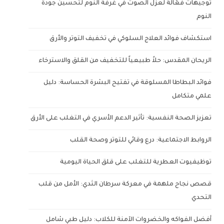
توجيهات فعّالة لعزل الصوت في غرفة النوم لتحسين جودة
النوم
استكشاف فوائد العلاج السلوكي في تخفيف التوتر والأرق
الريحان المقدس: حلاً طبيعياً للتخفيف من القلق والاسترخاء
فوائد البطاطا المسلوقة في تفتيح البشرة الحساسة: دليل
علمي متكامل
تعزيز الصحة النفسية: تأثير الدعم الأسري في التغلب على الأرق
الروابط الاجتماعية: درع وقائي للتوتر وصحة القلب
توظيفيوت العطرية للتغلب على قلق الحياة اليومية
قصص نجاح ملهمة في معركة سرطان الثدي: الأمل من قلب
التحدي
أفضل الفواكه والخضروات الآمنة للكلاب: دليل طبي شامل