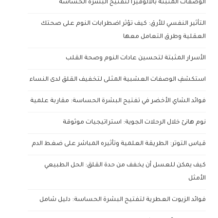
الوصفات المثبتة بالألوفيرا لتفتيح البشرة الحساسة
التأثير النفسي للأرق: كيف تؤثر اضطرابات النوم على صحتك
العقلية وطرق التعامل معها
الأسرار المثبتة لتحسين عادات النوم وصحة القلب
استكشفِ الوصفات العشبية المثلى لتخفيف القلق لدى النساء
فوائد الشاي الأخضر في تفتيح البشرة الحساسة: مقاربة علمية
نوم هانئ خلال الرحلات الجوية: استراتيجيات موثوقة
قياس التوتر: الطريقة العلمية وتأثيره المباشر على ضغط الدم
كيف يمكن للعسل أن يخفف من حدة القلق: الحل الطبيعي
الأمثل
فوائد الزيوت العطرية لتفتيح البشرة الحساسة: دليل شامل