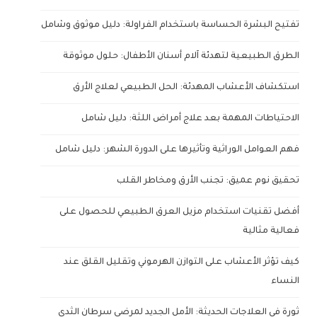
تفتيح البشرة الحساسة باستخدام الفراولة: دليل موثوق وشامل
الطرق الطبيعية لتهدئة آلام أسنان الأطفال: حلول موثوقة
استكشاف الأعشاب المهدئة: الحل الطبيعي لعلاج الأرق
الاحتياطات المهمة بعد علاج أمراض اللثة: دليل شامل
فهم العوامل الوراثية وتأثيرها على الدورة الشهر: دليل شامل
تحقيق نوم عميق: تجنب الأرق ومخاطر القلب
أفضل تقنيات استخدام مزيل العرق الطبيعي للحصول على
فعالية مثالية
كيف تؤثر الأعشاب على التوازن الهرموني وتقليل القلق عند
النساء
ثورة في العلاجات الحديثة: الأمل الجديد لمرضى سرطان الثدي