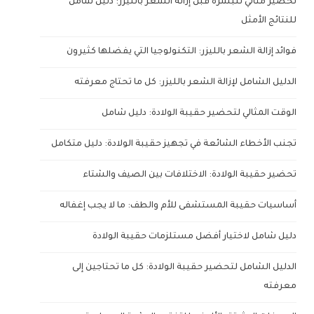
تحضير مثالي للبشرة قبل إزالة الشعر بالليزر: دليل شامل
للنتائج الأمثل
فوائد إزالة الشعر بالليزر: التكنولوجيا التي يفضلها كثيرون
الدليل الشامل لإزالة الشعر بالليزر: كل ما تحتاج معرفته
الوقت المثالي لتحضير حقيبة الولادة: دليل شامل
تجنب الأخطاء الشائعة في تجهيز حقيبة الولادة: دليل متكامل
تحضير حقيبة الولادة: الاختلافات بين الصيف والشتاء
أساسيات حقيبة المستشفى للأم والطف: ما لا يجب إغفاله
دليل شامل لاختيار أفضل مستلزمات حقيبة الولادة
الدليل الشامل لتحضير حقيبة الولادة: كل ما تحتاجين إلى
معرفته