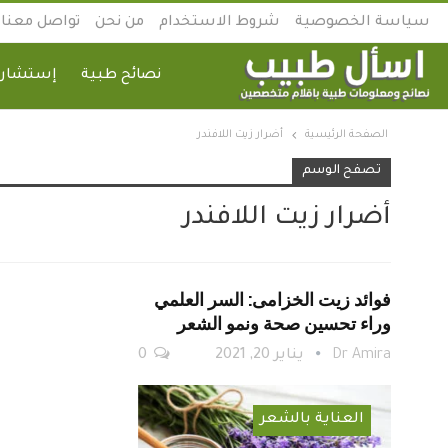
سياسة الخصوصية
شروط الاستخدام
من نحن
تواصل معنا
نصائح طبية
إستشارة
الصفحة الرئيسية
أضرار زيت اللافندر
تصفح الوسم
أضرار زيت اللافندر
فوائد زيت الخزامى: السر العلمي
وراء تحسين صحة ونمو الشعر
Dr Amira
يناير 20, 2021
0
العناية بالشعر