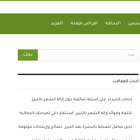
سيس
النحافة
امراض مزمنة
المزيد
أحدث المقالات
إجابات الخبراء على أسئلة شائعة حول إزالة الشعر بالليزر
تكلفة وفوائد إزالة الشعر بالليزر: استثمار ذكي لصحتك الجمالية
دليل شامل للعناية بالبشرة بعد الليزر: نصائح وإرشادات موثوقة