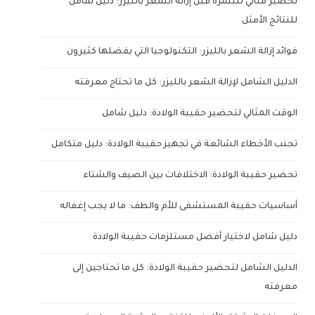
تحضير مثالي للبشرة قبل إزالة الشعر بالليزر: دليل شامل
للنتائج الأمثل
فوائد إزالة الشعر بالليزر: التكنولوجيا التي يفضلها كثيرون
الدليل الشامل لإزالة الشعر بالليزر: كل ما تحتاج معرفته
الوقت المثالي لتحضير حقيبة الولادة: دليل شامل
تجنب الأخطاء الشائعة في تجهيز حقيبة الولادة: دليل متكامل
تحضير حقيبة الولادة: الاختلافات بين الصيف والشتاء
أساسيات حقيبة المستشفى للأم والطف: ما لا يجب إغفاله
دليل شامل لاختيار أفضل مستلزمات حقيبة الولادة
الدليل الشامل لتحضير حقيبة الولادة: كل ما تحتاجين إلى
معرفته