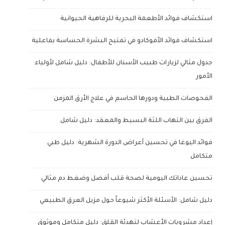
استكشاف فوائد الأطعمة البحرية للرفاهية الحيوانية
استكشاف فوائد الأفوكادو في تفتيح البشرة الحساسة بفاعلية
جدول مثالي لزيارات طبيب الأسنان للأطفال: دليل شامل لأولياء
الأمور
الفحوصات الطبية ودورها الحاسم في علاج الأرق المزمن
الفرق بين التهاب اللثة البسيط والمعقد: دليل شامل
فوائد اليوغا في تحسين أعراض الدورة الشهرية: دليل طبي
متكامل
تحسين عاداتك اليومية لصحة قلب أفضل وضغط دم مثالي
دليل شامل: الأسئلة الأكثر شيوعاً حول مزيل العرق الطبيعي
إعداد مشروبات الأعشاب لتهدئة القلق: دليل متكامل وموثوق