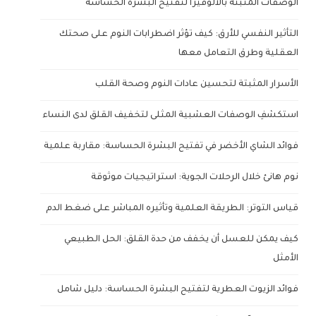
الوصفات المثبتة بالألوفيرا لتفتيح البشرة الحساسة
التأثير النفسي للأرق: كيف تؤثر اضطرابات النوم على صحتك
العقلية وطرق التعامل معها
الأسرار المثبتة لتحسين عادات النوم وصحة القلب
استكشفِ الوصفات العشبية المثلى لتخفيف القلق لدى النساء
فوائد الشاي الأخضر في تفتيح البشرة الحساسة: مقاربة علمية
نوم هانئ خلال الرحلات الجوية: استراتيجيات موثوقة
قياس التوتر: الطريقة العلمية وتأثيره المباشر على ضغط الدم
كيف يمكن للعسل أن يخفف من حدة القلق: الحل الطبيعي
الأمثل
فوائد الزيوت العطرية لتفتيح البشرة الحساسة: دليل شامل