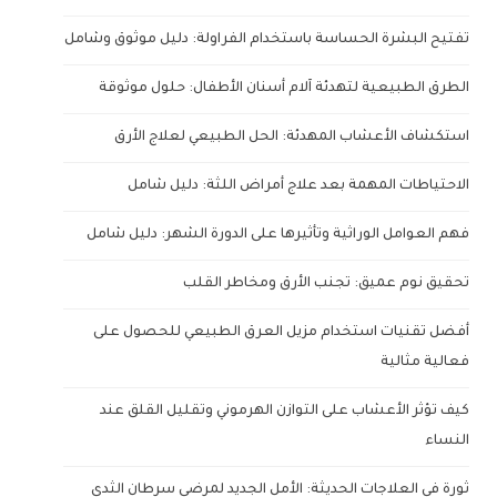
تفتيح البشرة الحساسة باستخدام الفراولة: دليل موثوق وشامل
الطرق الطبيعية لتهدئة آلام أسنان الأطفال: حلول موثوقة
استكشاف الأعشاب المهدئة: الحل الطبيعي لعلاج الأرق
الاحتياطات المهمة بعد علاج أمراض اللثة: دليل شامل
فهم العوامل الوراثية وتأثيرها على الدورة الشهر: دليل شامل
تحقيق نوم عميق: تجنب الأرق ومخاطر القلب
أفضل تقنيات استخدام مزيل العرق الطبيعي للحصول على
فعالية مثالية
كيف تؤثر الأعشاب على التوازن الهرموني وتقليل القلق عند
النساء
ثورة في العلاجات الحديثة: الأمل الجديد لمرضى سرطان الثدي