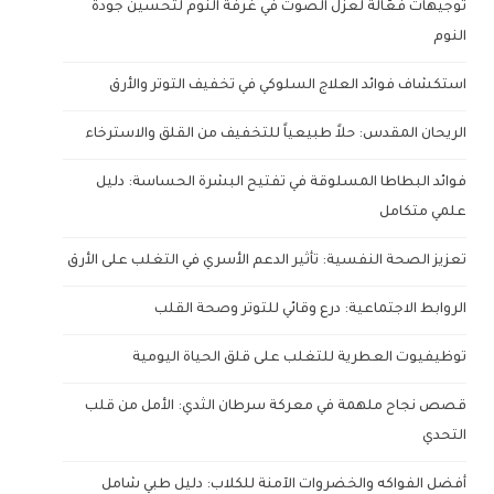
توجيهات فعّالة لعزل الصوت في غرفة النوم لتحسين جودة
النوم
استكشاف فوائد العلاج السلوكي في تخفيف التوتر والأرق
الريحان المقدس: حلاً طبيعياً للتخفيف من القلق والاسترخاء
فوائد البطاطا المسلوقة في تفتيح البشرة الحساسة: دليل
علمي متكامل
تعزيز الصحة النفسية: تأثير الدعم الأسري في التغلب على الأرق
الروابط الاجتماعية: درع وقائي للتوتر وصحة القلب
توظيفيوت العطرية للتغلب على قلق الحياة اليومية
قصص نجاح ملهمة في معركة سرطان الثدي: الأمل من قلب
التحدي
أفضل الفواكه والخضروات الآمنة للكلاب: دليل طبي شامل