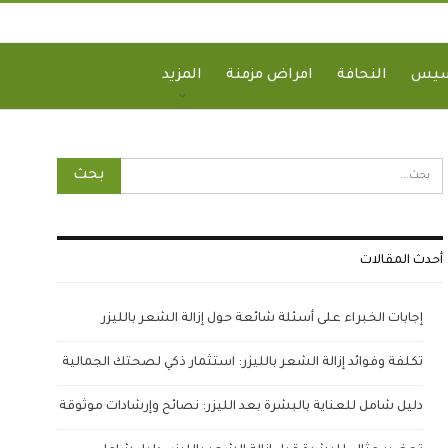
سيس
النحافة
امراض مزمنة
المزيد
أحدث المقالات
إجابات الخبراء على أسئلة شائعة حول إزالة الشعر بالليزر
تكلفة وفوائد إزالة الشعر بالليزر: استثمار ذكي لصحتك الجمالية
دليل شامل للعناية بالبشرة بعد الليزر: نصائح وإرشادات موثوقة