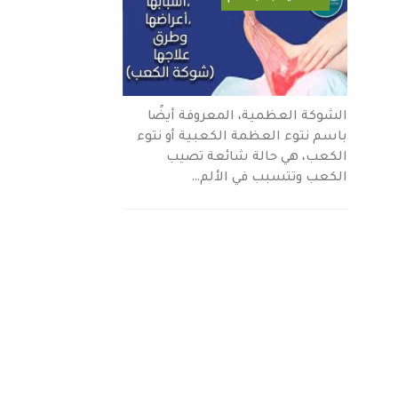
الشوكة العظمية، المعروفة أيضًا
باسم نتوء العظمة الكعبية أو نتوء
الكعب، هي حالة شائعة تصيب
الكعب وتتسبب في الألم…