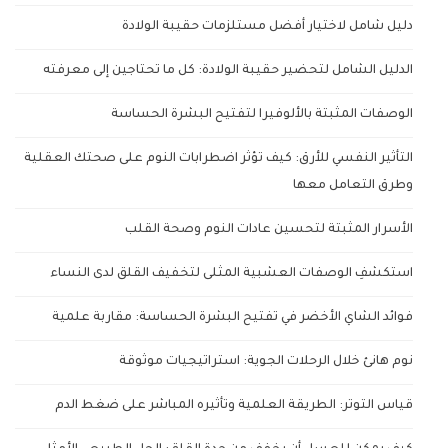
دليل شامل لاختيار أفضل مستلزمات حقيبة الولادة
الدليل الشامل لتحضير حقيبة الولادة: كل ما تحتاجين إلى معرفته
الوصفات المثبتة بالألوفيرا لتفتيح البشرة الحساسة
التأثير النفسي للأرق: كيف تؤثر اضطرابات النوم على صحتك العقلية
وطرق التعامل معها
الأسرار المثبتة لتحسين عادات النوم وصحة القلب
استكشفِ الوصفات العشبية المثلى لتخفيف القلق لدى النساء
فوائد الشاي الأخضر في تفتيح البشرة الحساسة: مقاربة علمية
نوم هانئ خلال الرحلات الجوية: استراتيجيات موثوقة
قياس التوتر: الطريقة العلمية وتأثيره المباشر على ضغط الدم