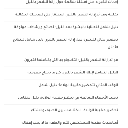
إجابات الخبراء على أسئلة شائعة حول إزالة الشعر بالليزر
تكلفة وفوائد إزالة الشعر بالليزر: استثمار ذكي لصحتك الجمالية
دليل شامل للعناية بالبشرة بعد الليزر: نصائح وإرشادات موثوقة
تحضير مثالي للبشرة قبل إزالة الشعر بالليزر: دليل شامل للنتائج
الأمثل
فوائد إزالة الشعر بالليزر: التكنولوجيا التي يفضلها كثيرون
الدليل الشامل لإزالة الشعر بالليزر: كل ما تحتاج معرفته
الوقت المثالي لتحضير حقيبة الولادة: دليل شامل
تجنب الأخطاء الشائعة في تجهيز حقيبة الولادة: دليل متكامل
تحضير حقيبة الولادة: الاختلافات بين الصيف والشتاء
أساسيات حقيبة المستشفى للأم والطف: ما لا يجب إغفاله