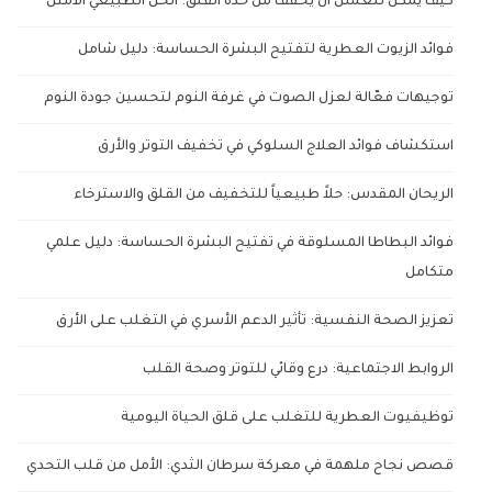
كيف يمكن للعسل أن يخفف من حدة القلق: الحل الطبيعي الأمثل
فوائد الزيوت العطرية لتفتيح البشرة الحساسة: دليل شامل
توجيهات فعّالة لعزل الصوت في غرفة النوم لتحسين جودة النوم
استكشاف فوائد العلاج السلوكي في تخفيف التوتر والأرق
الريحان المقدس: حلاً طبيعياً للتخفيف من القلق والاسترخاء
فوائد البطاطا المسلوقة في تفتيح البشرة الحساسة: دليل علمي
متكامل
تعزيز الصحة النفسية: تأثير الدعم الأسري في التغلب على الأرق
الروابط الاجتماعية: درع وقائي للتوتر وصحة القلب
توظيفيوت العطرية للتغلب على قلق الحياة اليومية
قصص نجاح ملهمة في معركة سرطان الثدي: الأمل من قلب التحدي