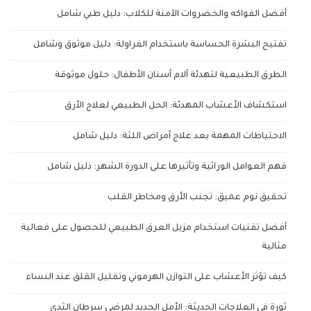
أفضل الفواكه والخضروات الآمنة للكلاب: دليل طبي شامل
تفتيح البشرة الحساسة باستخدام الفراولة: دليل موثوق وشامل
الطرق الطبيعية لتهدئة آلام أسنان الأطفال: حلول موثوقة
استكشاف الأعشاب المهدئة: الحل الطبيعي لعلاج الأرق
الاحتياطات المهمة بعد علاج أمراض اللثة: دليل شامل
فهم العوامل الوراثية وتأثيرها على الدورة الشهر: دليل شامل
تحقيق نوم عميق: تجنب الأرق ومخاطر القلب
أفضل تقنيات استخدام مزيل العرق الطبيعي للحصول على فعالية
مثالية
كيف تؤثر الأعشاب على التوازن الهرموني وتقليل القلق عند النساء
ثورة في العلاجات الحديثة: الأمل الجديد لمرضى سرطان الثدي