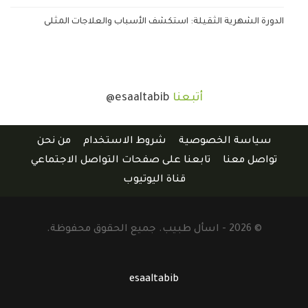
الدورة الشهرية الثقيلة: استكشف الأسباب والعلاجات المثلى
أتبعنا
@esaaltabib
سياسة الخصوصية
شروط الاستخدام
من نحن
تواصل معنا
تابعنا على صفحات التواصل الاجتماعي
قناة اليوتيوب
© 2026 - اسأل طبيب. جميع الحقوق محفوظة.
esaaltabib