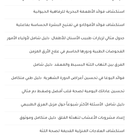
استكشاف فوائد الأطعمة البحرية للرفاهية الحيوانية
استكشاف فوائد الأفوكادو في تفتيح البشرة الحساسة بفاعلية
جدول مثالي لزيارات طبيب الأسنان للأطفال: دليل شامل لأولياء الأمور
الفحوصات الطبية ودورها الحاسم في علاج الأرق المزمن
الفرق بين التهاب اللثة البسيط والمعقد: دليل شامل
فوائد اليوغا في تحسين أعراض الدورة الشهرية: دليل طبي متكامل
تحسين عاداتك اليومية لصحة قلب أفضل وضغط دم مثالي
دليل شامل: الأسئلة الأكثر شيوعاً حول مزيل العرق الطبيعي
إعداد مشروبات الأعشاب لتهدئة القلق: دليل متكامل وموثوق
استكشاف العلاجات المنزلية القديمة لصحة اللثة