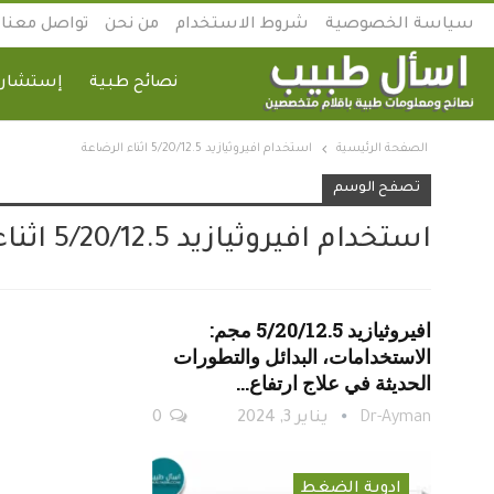
سياسة الخصوصية
شروط الاستخدام
من نحن
تواصل معنا
نصائح طبية
إستشارة
الصفحة الرئيسية
استخدام افيروثيازيد 5/20/12.5 اثناء الرضاعة
تصفح الوسم
استخدام افيروثيازيد 5/20/12.5 اثناء الرضاعة
افيروثيازيد 5/20/12.5 مجم:
الاستخدامات، البدائل والتطورات
الحديثة في علاج ارتفاع…
Dr-Ayman
يناير 3, 2024
0
ادوية الضغط