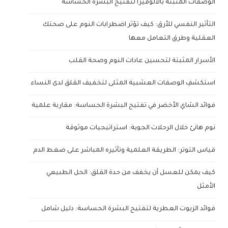
الوصفات المثبتة بالألوفيرا لتفتيح البشرة الحساسة
التأثير النفسي للأرق: كيف تؤثر اضطرابات النوم على صحتك
العقلية وطرق التعامل معها
الأسرار المثبتة لتحسين عادات النوم وصحة القلب
استكشفِ الوصفات العشبية المثلى لتخفيف القلق لدى النساء
فوائد الشاي الأخضر في تفتيح البشرة الحساسة: مقاربة علمية
نوم هانئ خلال الرحلات الجوية: استراتيجيات موثوقة
قياس التوتر: الطريقة العلمية وتأثيره المباشر على ضغط الدم
كيف يمكن للعسل أن يخفف من حدة القلق: الحل الطبيعي
الأمثل
فوائد الزيوت العطرية لتفتيح البشرة الحساسة: دليل شامل