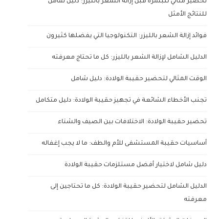
تحضير مثالي للبشرة قبل إزالة الشعر بالليزر: دليل شامل
للنتائج الأمثل
فوائد إزالة الشعر بالليزر: التكنولوجيا التي يفضلها كثيرون
الدليل الشامل لإزالة الشعر بالليزر: كل ما تحتاج معرفته
الوقت المثالي لتحضير حقيبة الولادة: دليل شامل
تجنب الأخطاء الشائعة في تجهيز حقيبة الولادة: دليل متكامل
تحضير حقيبة الولادة: الاختلافات بين الصيف والشتاء
أساسيات حقيبة المستشفى للأم والطف: ما لا يجب إغفاله
دليل شامل لاختيار أفضل مستلزمات حقيبة الولادة
الدليل الشامل لتحضير حقيبة الولادة: كل ما تحتاجين إلى
معرفته