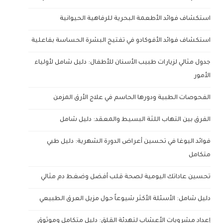
استكشاف فوائد الأطعمة البحرية للرفاهية الحيوانية
استكشاف فوائد الأفوكادو في تفتيح البشرة الحساسة بفاعلية
جدول مثالي لزيارات طبيب الأسنان للأطفال: دليل شامل لأولياء
الأمور
الفحوصات الطبية ودورها الحاسم في علاج الأرق المزمن
الفرق بين التهاب اللثة البسيط والمعقد: دليل شامل
فوائد اليوغا في تحسين أعراض الدورة الشهرية: دليل طبي
متكامل
تحسين عاداتك اليومية لصحة قلب أفضل وضغط دم مثالي
دليل شامل: الأسئلة الأكثر شيوعاً حول مزيل العرق الطبيعي
إعداد مشروبات الأعشاب لتهدئة القلق: دليل متكامل وموثوق