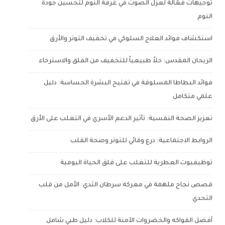
توجيهات فعّالة لعزل الصوت في غرفة النوم لتحسين جودة
النوم
استكشاف فوائد العلاج السلوكي في تخفيف التوتر والأرق
الريحان المقدس: حلاً طبيعياً للتخفيف من القلق والاسترخاء
فوائد البطاطا المسلوقة في تفتيح البشرة الحساسة: دليل
علمي متكامل
تعزيز الصحة النفسية: تأثير الدعم الأسري في التغلب على الأرق
الروابط الاجتماعية: درع وقائي للتوتر وصحة القلب
توظيفيوت العطرية للتغلب على قلق الحياة اليومية
قصص نجاح ملهمة في معركة سرطان الثدي: الأمل من قلب
التحدي
أفضل الفواكه والخضروات الآمنة للكلاب: دليل طبي شامل