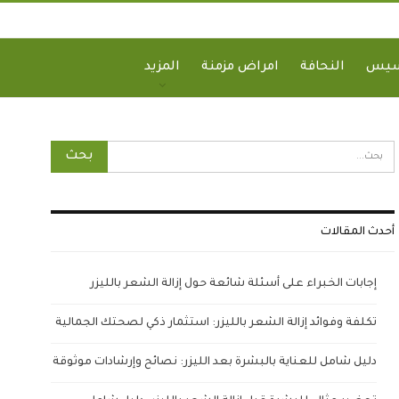
سيس
النحافة
امراض مزمنة
المزيد
أحدث المقالات
إجابات الخبراء على أسئلة شائعة حول إزالة الشعر بالليزر
تكلفة وفوائد إزالة الشعر بالليزر: استثمار ذكي لصحتك الجمالية
دليل شامل للعناية بالبشرة بعد الليزر: نصائح وإرشادات موثوقة