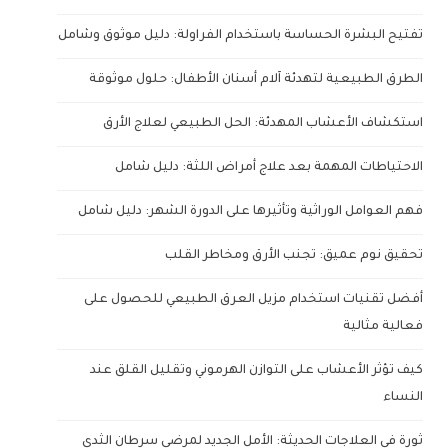
تفتيح البشرة الحساسة باستخدام الفراولة: دليل موثوق وشامل
الطرق الطبيعية لتهدئة آلام أسنان الأطفال: حلول موثوقة
استكشاف الأعشاب المهدئة: الحل الطبيعي لعلاج الأرق
الاحتياطات المهمة بعد علاج أمراض اللثة: دليل شامل
فهم العوامل الوراثية وتأثيرها على الدورة الشهر: دليل شامل
تحقيق نوم عميق: تجنب الأرق ومخاطر القلب
أفضل تقنيات استخدام مزيل العرق الطبيعي للحصول على
فعالية مثالية
كيف تؤثر الأعشاب على التوازن الهرموني وتقليل القلق عند
النساء
ثورة في العلاجات الحديثة: الأمل الجديد لمرضى سرطان الثدي