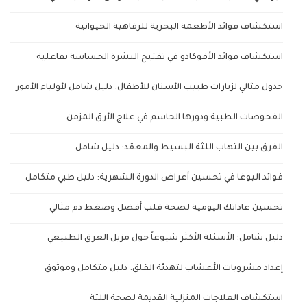
استكشاف فوائد الأطعمة البحرية للرفاهية الحيوانية
استكشاف فوائد الأفوكادو في تفتيح البشرة الحساسة بفاعلية
جدول مثالي لزيارات طبيب الأسنان للأطفال: دليل شامل لأولياء الأمور
الفحوصات الطبية ودورها الحاسم في علاج الأرق المزمن
الفرق بين التهاب اللثة البسيط والمعقد: دليل شامل
فوائد اليوغا في تحسين أعراض الدورة الشهرية: دليل طبي متكامل
تحسين عاداتك اليومية لصحة قلب أفضل وضغط دم مثالي
دليل شامل: الأسئلة الأكثر شيوعاً حول مزيل العرق الطبيعي
إعداد مشروبات الأعشاب لتهدئة القلق: دليل متكامل وموثوق
استكشاف العلاجات المنزلية القديمة لصحة اللثة