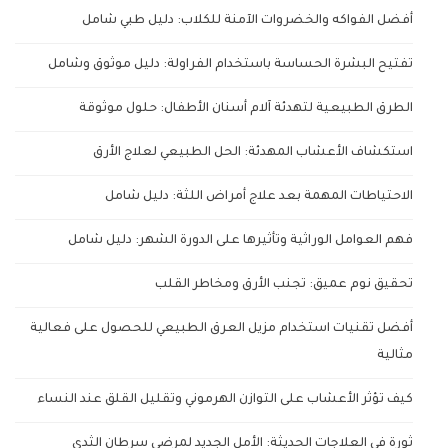
أفضل الفواكه والخضروات الآمنة للكلاب: دليل طبي شامل
تفتيح البشرة الحساسة باستخدام الفراولة: دليل موثوق وشامل
الطرق الطبيعية لتهدئة آلام أسنان الأطفال: حلول موثوقة
استكشاف الأعشاب المهدئة: الحل الطبيعي لعلاج الأرق
الاحتياطات المهمة بعد علاج أمراض اللثة: دليل شامل
فهم العوامل الوراثية وتأثيرها على الدورة الشهر: دليل شامل
تحقيق نوم عميق: تجنب الأرق ومخاطر القلب
أفضل تقنيات استخدام مزيل العرق الطبيعي للحصول على فعالية
مثالية
كيف تؤثر الأعشاب على التوازن الهرموني وتقليل القلق عند النساء
ثورة في العلاجات الحديثة: الأمل الجديد لمرضى سرطان الثدي