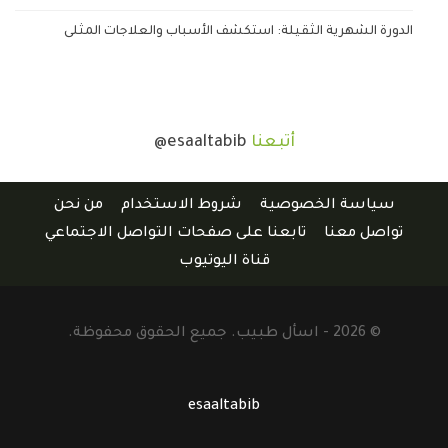
الدورة الشهرية الثقيلة: استكشف الأسباب والعلاجات المثلى
أتبعنا
@esaaltabib
سياسة الخصوصية
شروط الاستخدام
من نحن
تواصل معنا
تابعنا على صفحات التواصل الاجتماعي
قناة اليوتيوب
© 2026 - اسأل طبيب. جميع الحقوق محفوظة.
esaaltabib