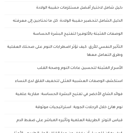
دليل شامل لاختيار أفضل مستلزمات حقيبة الولادة
الدليل الشامل لتحضير حقيبة الولادة: كل ما تحتاجين إلى معرفته
الوصفات المثبتة بالألوفيرا لتفتيح البشرة الحساسة
التأثير النفسي للأرق: كيف تؤثر اضطرابات النوم على صحتك العقلية
وطرق التعامل معها
الأسرار المثبتة لتحسين عادات النوم وصحة القلب
استكشفِ الوصفات العشبية المثلى لتخفيف القلق لدى النساء
فوائد الشاي الأخضر في تفتيح البشرة الحساسة: مقاربة علمية
نوم هانئ خلال الرحلات الجوية: استراتيجيات موثوقة
قياس التوتر: الطريقة العلمية وتأثيره المباشر على ضغط الدم