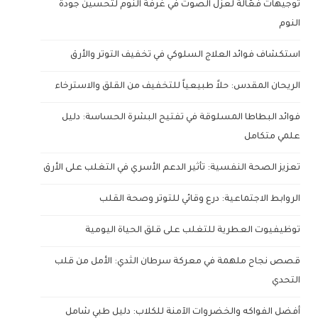
توجيهات فعّالة لعزل الصوت في غرفة النوم لتحسين جودة
النوم
استكشاف فوائد العلاج السلوكي في تخفيف التوتر والأرق
الريحان المقدس: حلاً طبيعياً للتخفيف من القلق والاسترخاء
فوائد البطاطا المسلوقة في تفتيح البشرة الحساسة: دليل
علمي متكامل
تعزيز الصحة النفسية: تأثير الدعم الأسري في التغلب على الأرق
الروابط الاجتماعية: درع وقائي للتوتر وصحة القلب
توظيفيوت العطرية للتغلب على قلق الحياة اليومية
قصص نجاح ملهمة في معركة سرطان الثدي: الأمل من قلب
التحدي
أفضل الفواكه والخضروات الآمنة للكلاب: دليل طبي شامل