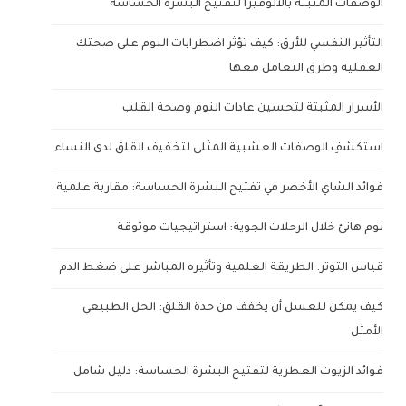
الوصفات المثبتة بالألوفيرا لتفتيح البشرة الحساسة
التأثير النفسي للأرق: كيف تؤثر اضطرابات النوم على صحتك
العقلية وطرق التعامل معها
الأسرار المثبتة لتحسين عادات النوم وصحة القلب
استكشفِ الوصفات العشبية المثلى لتخفيف القلق لدى النساء
فوائد الشاي الأخضر في تفتيح البشرة الحساسة: مقاربة علمية
نوم هانئ خلال الرحلات الجوية: استراتيجيات موثوقة
قياس التوتر: الطريقة العلمية وتأثيره المباشر على ضغط الدم
كيف يمكن للعسل أن يخفف من حدة القلق: الحل الطبيعي
الأمثل
فوائد الزيوت العطرية لتفتيح البشرة الحساسة: دليل شامل