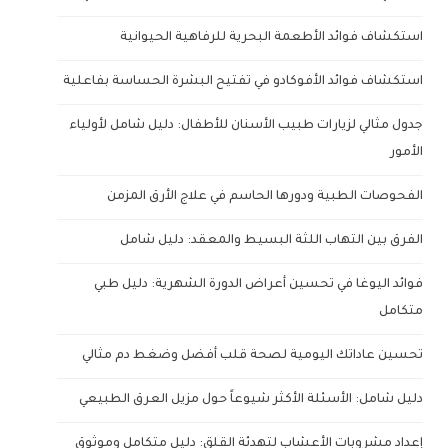
استكشاف فوائد الأطعمة البحرية للرفاهية الحيوانية
استكشاف فوائد الأفوكادو في تفتيح البشرة الحساسة بفاعلية
جدول مثالي لزيارات طبيب الأسنان للأطفال: دليل شامل لأولياء
الأمور
الفحوصات الطبية ودورها الحاسم في علاج الأرق المزمن
الفرق بين التهاب اللثة البسيط والمعقد: دليل شامل
فوائد اليوغا في تحسين أعراض الدورة الشهرية: دليل طبي
متكامل
تحسين عاداتك اليومية لصحة قلب أفضل وضغط دم مثالي
دليل شامل: الأسئلة الأكثر شيوعاً حول مزيل العرق الطبيعي
إعداد مشروبات الأعشاب لتهدئة القلق: دليل متكامل وموثوق