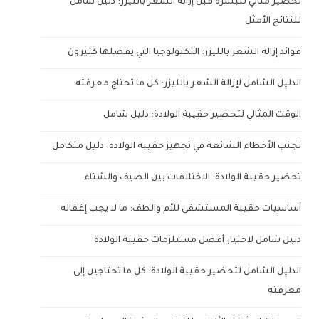
تحضير مثالي للبشرة قبل إزالة الشعر بالليزر: دليل شامل
للنتائج الأمثل
فوائد إزالة الشعر بالليزر: التكنولوجيا التي يفضلها كثيرون
الدليل الشامل لإزالة الشعر بالليزر: كل ما تحتاج معرفته
الوقت المثالي لتحضير حقيبة الولادة: دليل شامل
تجنب الأخطاء الشائعة في تجهيز حقيبة الولادة: دليل متكامل
تحضير حقيبة الولادة: الاختلافات بين الصيف والشتاء
أساسيات حقيبة المستشفى للأم والطف: ما لا يجب إغفاله
دليل شامل لاختيار أفضل مستلزمات حقيبة الولادة
الدليل الشامل لتحضير حقيبة الولادة: كل ما تحتاجين إلى
معرفته