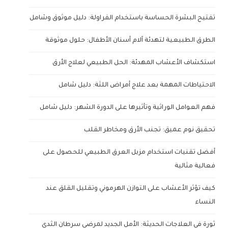
تفتيح البشرة الحساسة باستخدام الفراولة: دليل موثوق وشامل
الطرق الطبيعية لتهدئة آلام أسنان الأطفال: حلول موثوقة
استكشاف الأعشاب المهدئة: الحل الطبيعي لعلاج الأرق
الاحتياطات المهمة بعد علاج أمراض اللثة: دليل شامل
فهم العوامل الوراثية وتأثيرها على الدورة الشهر: دليل شامل
تحقيق نوم عميق: تجنب الأرق ومخاطر القلب
أفضل تقنيات استخدام مزيل العرق الطبيعي للحصول على
فعالية مثالية
كيف تؤثر الأعشاب على التوازن الهرموني وتقليل القلق عند
النساء
ثورة في العلاجات الحديثة: الأمل الجديد لمرضى سرطان الثدي