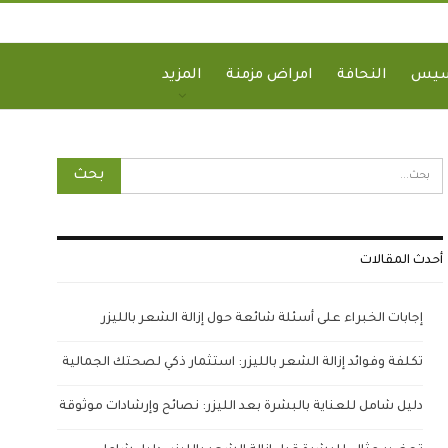
سيس
النحافة
امراض مزمنة
المزيد
أحدث المقالات
إجابات الخبراء على أسئلة شائعة حول إزالة الشعر بالليزر
تكلفة وفوائد إزالة الشعر بالليزر: استثمار ذكي لصحتك الجمالية
دليل شامل للعناية بالبشرة بعد الليزر: نصائح وإرشادات موثوقة