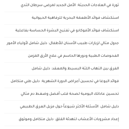
ثورة في العلاجات الحديثة: الأمل الجديد لمرضى سرطان الثدي
استكشاف فوائد الأطعمة البحرية للرفاهية الحيوانية
استكشاف فوائد الأفوكادو في تفتيح البشرة الحساسة بفاعلية
جدول مثالي لزيارات طبيب الأسنان للأطفال: دليل شامل لأولياء الأمور
الفحوصات الطبية ودورها الحاسم في علاج الأرق المزمن
الفرق بين التهاب اللثة البسيط والمعقد: دليل شامل
فوائد اليوغا في تحسين أعراض الدورة الشهرية: دليل طبي متكامل
تحسين عاداتك اليومية لصحة قلب أفضل وضغط دم مثالي
دليل شامل: الأسئلة الأكثر شيوعاً حول مزيل العرق الطبيعي
إعداد مشروبات الأعشاب لتهدئة القلق: دليل متكامل وموثوق