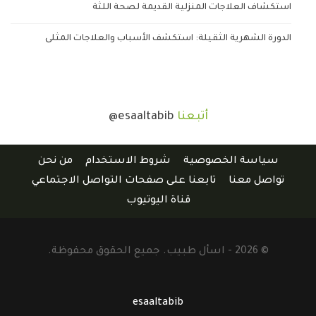
استكشاف العلاجات المنزلية القديمة لصحة اللثة
الدورة الشهرية الثقيلة: استكشف الأسباب والعلاجات المثلى
أتبعنا
@esaaltabib
سياسة الخصوصية
شروط الاستخدام
من نحن
تواصل معنا
تابعنا على صفحات التواصل الاجتماعي
قناة اليوتيوب
© 2026 - اسأل طبيب. جميع الحقوق محفوظة.
esaaltabib