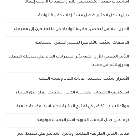
أساسيات حقيبة المستشفى للأم والطف: ما لا يجب إغفاله
دليل شامل لاختيار أفضل مستلزمات حقيبة الولادة
الدليل الشامل لتحضير حقيبة الولادة: كل ما تحتاجين إلى معرفته
الوصفات المثبتة بالألوفيرا لتفتيح البشرة الحساسة
التأثير النفسي للأرق: كيف تؤثر اضطرابات النوم على صحتك العقلية
وطرق التعامل معها
الأسرار المثبتة لتحسين عادات النوم وصحة القلب
استكشفِ الوصفات العشبية المثلى لتخفيف القلق لدى النساء
فوائد الشاي الأخضر في تفتيح البشرة الحساسة: مقاربة علمية
نوم هانئ خلال الرحلات الجوية: استراتيجيات موثوقة
قياس التوتر: الطريقة العلمية وتأثيره المباشر على ضغط الدم