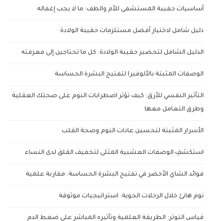
أساسيات حقيبة المستشفى للأم والطف: ما لا يجب إغفاله
دليل شامل لاختيار أفضل مستلزمات حقيبة الولادة
الدليل الشامل لتحضير حقيبة الولادة: كل ما تحتاجين إلى معرفته
الوصفات المثبتة بالألوفيرا لتفتيح البشرة الحساسة
التأثير النفسي للأرق: كيف تؤثر اضطرابات النوم على صحتك العقلية
وطرق التعامل معها
الأسرار المثبتة لتحسين عادات النوم وصحة القلب
استكشفِ الوصفات العشبية المثلى لتخفيف القلق لدى النساء
فوائد الشاي الأخضر في تفتيح البشرة الحساسة: مقاربة علمية
نوم هانئ خلال الرحلات الجوية: استراتيجيات موثوقة
قياس التوتر: الطريقة العلمية وتأثيره المباشر على ضغط الدم