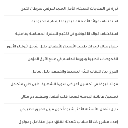
ثورة في العلاجات الحديثة: الأمل الجديد لمرضى سرطان الثدي
استكشاف فوائد الأطعمة البحرية للرفاهية الحيوانية
استكشاف فوائد الأفوكادو في تفتيح البشرة الحساسة بفاعلية
جدول مثالي لزيارات طبيب الأسنان للأطفال: دليل شامل لأولياء الأمور
الفحوصات الطبية ودورها الحاسم في علاج الأرق المزمن
الفرق بين التهاب اللثة البسيط والمعقد: دليل شامل
فوائد اليوغا في تحسين أعراض الدورة الشهرية: دليل طبي متكامل
تحسين عاداتك اليومية لصحة قلب أفضل وضغط دم مثالي
دليل شامل: الأسئلة الأكثر شيوعاً حول مزيل العرق الطبيعي
إعداد مشروبات الأعشاب لتهدئة القلق: دليل متكامل وموثوق