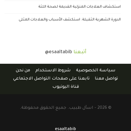
استكشاف العلاجات المنزلية القديمة لصحة اللثة
الدورة الشهرية الثقيلة: استكشف الأسباب والعلاجات المثلى
أتبعنا
@esaaltabib
سياسة الخصوصية
شروط الاستخدام
من نحن
تواصل معنا
تابعنا على صفحات التواصل الاجتماعي
قناة اليوتيوب
© 2026 - اسأل طبيب. جميع الحقوق محفوظة.
esaaltabib