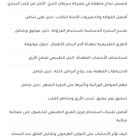
قصص نجاح ملهمة في معركة سرطان الثدي: الأمل من قلب التحدي
أفضل الفواكه والخضروات الآمنة للكلاب: دليل طبي شامل
تفتيح البشرة الحساسة باستخدام الفراولة: دليل موثوق وشامل
الطرق الطبيعية لتهدئة آلام أسنان الأطفال: حلول موثوقة
استكشاف الأعشاب المهدئة: الحل الطبيعي لعلاج الأرق
الاحتياطات المهمة بعد علاج أمراض اللثة: دليل شامل
فهم العوامل الوراثية وتأثيرها على الدورة الشهر: دليل شامل
تحقيق نوم عميق: تجنب الأرق ومخاطر القلب
أفضل تقنيات استخدام مزيل العرق الطبيعي للحصول على فعالية
مثالية
كيف تؤثر الأعشاب على التوازن الهرموني وتقليل القلق عند النساء