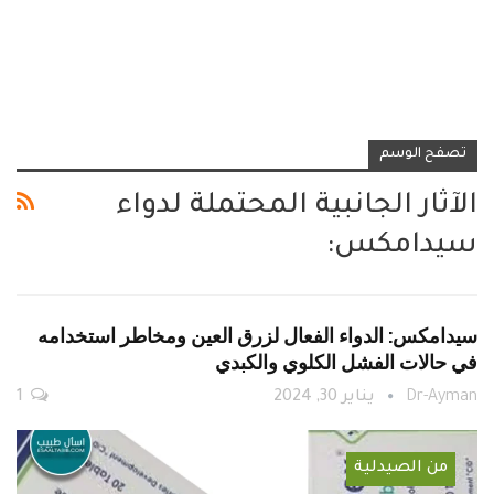
تصفح الوسم
الآثار الجانبية المحتملة لدواء
سيدامكس:
سيدامكس: الدواء الفعال لزرق العين ومخاطر استخدامه
في حالات الفشل الكلوي والكبدي
Dr-Ayman
يناير 30, 2024
1
من الصيدلية