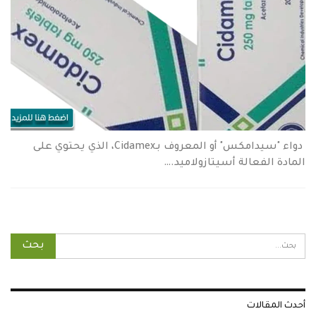
دواء "سيدامكس" أو المعروف بـCidamex، الذي يحتوي على
المادة الفعالة أسيتازولاميد.…
أحدث المقالات