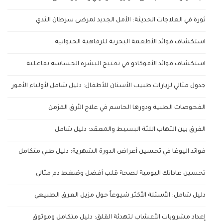
ثورة في العلاجات الحديثة: الأمل الجديد لمرضى سرطان الثدي
استكشاف فوائد الأطعمة البحرية للرفاهية الحيوانية
استكشاف فوائد الأفوكادو في تفتيح البشرة الحساسة بفاعلية
جدول مثالي لزيارات طبيب الأسنان للأطفال: دليل شامل لأولياء الأمور
الفحوصات الطبية ودورها الحاسم في علاج الأرق المزمن
الفرق بين التهاب اللثة البسيط والمعقد: دليل شامل
فوائد اليوغا في تحسين أعراض الدورة الشهرية: دليل طبي متكامل
تحسين عاداتك اليومية لصحة قلب أفضل وضغط دم مثالي
دليل شامل: الأسئلة الأكثر شيوعاً حول مزيل العرق الطبيعي
إعداد مشروبات الأعشاب لتهدئة القلق: دليل متكامل وموثوق