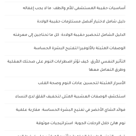
أساسيات حقيبة المستشفى للأم والطف: ما لا يجب إغفاله
دليل شامل لاختيار أفضل مستلزمات حقيبة الولادة
الدليل الشامل لتحضير حقيبة الولادة: كل ما تحتاجين إلى معرفته
الوصفات المثبتة بالألوفيرا لتفتيح البشرة الحساسة
التأثير النفسي للأرق: كيف تؤثر اضطرابات النوم على صحتك العقلية
وطرق التعامل معها
الأسرار المثبتة لتحسين عادات النوم وصحة القلب
استكشفِ الوصفات العشبية المثلى لتخفيف القلق لدى النساء
فوائد الشاي الأخضر في تفتيح البشرة الحساسة: مقاربة علمية
نوم هانئ خلال الرحلات الجوية: استراتيجيات موثوقة