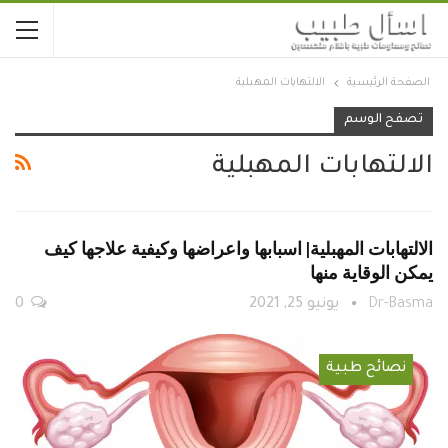
الصفحة الرئيسية
الالتهابات المهبلية
تصفح الوسم
الالتهابات المهبلية
الالتهابات المهبلية| اسبابها واعراضها وكيفية علاجها كيف
يمكن الوقاية منها
Dr-Basma
يونيو 25, 2021
0
نصائح طبية