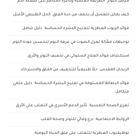
قياس التوتر: الطريقة العلمية وتأثيره المباشر على ضغط الدم
كيف يمكن للعسل أن يخفف من حدة القلق: الحل الطبيعي الأمثل
فوائد الزيوت العطرية لتفتيح البشرة الحساسة: دليل شامل
توجيهات فعّالة لعزل الصوت في غرفة النوم لتحسين جودة النوم
استكشاف فوائد العلاج السلوكي في تخفيف التوتر والأرق
الريحان المقدس: حلاً طبيعياً للتخفيف من القلق والاسترخاء
فوائد البطاطا المسلوقة في تفتيح البشرة الحساسة: دليل علمي
متكامل
تعزيز الصحة النفسية: تأثير الدعم الأسري في التغلب على الأرق
الروابط الاجتماعية: درع وقائي للتوتر وصحة القلب
توظيفيوت العطرية للتغلب على قلق الحياة اليومية