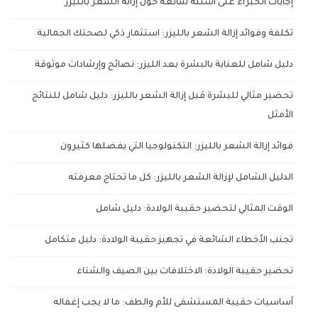
إجابات الخبراء على أسئلة شائعة حول إزالة الشعر بالليزر
تكلفة وفوائد إزالة الشعر بالليزر: استثمار ذكي لصحتك الجمالية
دليل شامل للعناية بالبشرة بعد الليزر: نصائح وإرشادات موثوقة
تحضير مثالي للبشرة قبل إزالة الشعر بالليزر: دليل شامل للنتائج
الأمثل
فوائد إزالة الشعر بالليزر: التكنولوجيا التي يفضلها كثيرون
الدليل الشامل لإزالة الشعر بالليزر: كل ما تحتاج معرفته
الوقت المثالي لتحضير حقيبة الولادة: دليل شامل
تجنب الأخطاء الشائعة في تجهيز حقيبة الولادة: دليل متكامل
تحضير حقيبة الولادة: الاختلافات بين الصيف والشتاء
أساسيات حقيبة المستشفى للأم والطف: ما لا يجب إغفاله