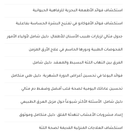
استكشاف فوائد الأطعمة البحرية للرفاهية الحيوانية
استكشاف فوائد الأفوكادو في تفتيح البشرة الحساسة بفاعلية
جدول مثالي لزيارات طبيب الأسنان للأطفال: دليل شامل لأولياء الأمور
الفحوصات الطبية ودورها الحاسم في علاج الأرق المزمن
الفرق بين التهاب اللثة البسيط والمعقد: دليل شامل
فوائد اليوغا في تحسين أعراض الدورة الشهرية: دليل طبي متكامل
تحسين عاداتك اليومية لصحة قلب أفضل وضغط دم مثالي
دليل شامل: الأسئلة الأكثر شيوعاً حول مزيل العرق الطبيعي
إعداد مشروبات الأعشاب لتهدئة القلق: دليل متكامل وموثوق
استكشاف العلاجات المنزلية القديمة لصحة اللثة