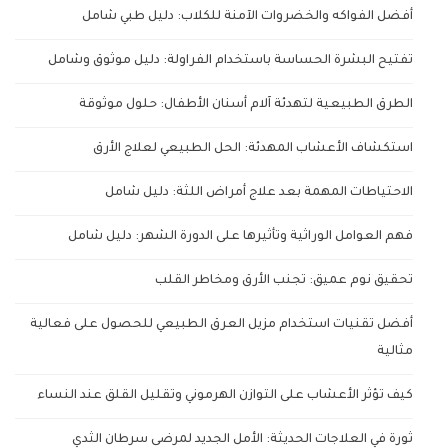
أفضل الفواكه والخضروات الآمنة للكلاب: دليل طبي شامل
تفتيح البشرة الحساسة باستخدام الفراولة: دليل موثوق وشامل
الطرق الطبيعية لتهدئة آلام أسنان الأطفال: حلول موثوقة
استكشاف الأعشاب المهدئة: الحل الطبيعي لعلاج الأرق
الاحتياطات المهمة بعد علاج أمراض اللثة: دليل شامل
فهم العوامل الوراثية وتأثيرها على الدورة الشهر: دليل شامل
تحقيق نوم عميق: تجنب الأرق ومخاطر القلب
أفضل تقنيات استخدام مزيل العرق الطبيعي للحصول على فعالية
مثالية
كيف تؤثر الأعشاب على التوازن الهرموني وتقليل القلق عند النساء
ثورة في العلاجات الحديثة: الأمل الجديد لمرضى سرطان الثدي