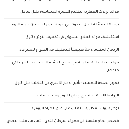
فوائد الزيوت العطرية لتفتيح البشرة الحساسة: دليل شامل
توجيهات فعّالة لعزل الصوت في غرفة النوم لتحسين جودة النوم
استكشاف فوائد العلاج السلوكي في تخفيف التوتر والأرق
الريحان المقدس: حلاً طبيعياً للتخفيف من القلق والاسترخاء
فوائد البطاطا المسلوقة في تفتيح البشرة الحساسة: دليل علمي
متكامل
تعزيز الصحة النفسية: تأثير الدعم الأسري في التغلب على الأرق
الروابط الاجتماعية: درع وقائي للتوتر وصحة القلب
توظيفيوت العطرية للتغلب على قلق الحياة اليومية
قصص نجاح ملهمة في معركة سرطان الثدي: الأمل من قلب التحدي