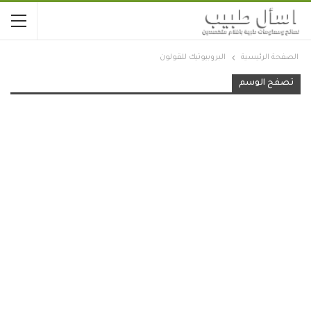
الصفحة الرئيسية
البروبيوتيك للقولون
تصفح الوسم