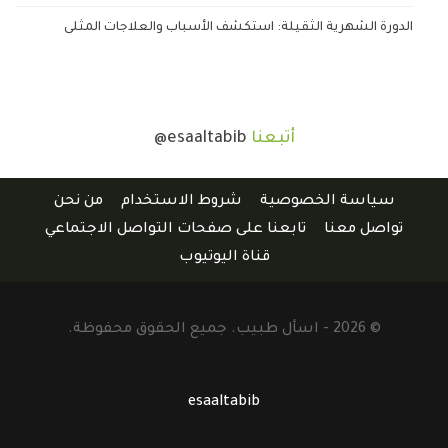
الدورة الشهرية الثقيلة: استكشف الأسباب والعلاجات المثلى
أتبعنا
@esaaltabib
سياسة الخصوصية
شروط الاستخدام
من نحن
تواصل معنا
تابعنا على صفحات التواصل الاجتماعي
قناة اليوتيوب
© 2026 - اسأل طبيب. جميع الحقوق محفوظة.
esaaltabib