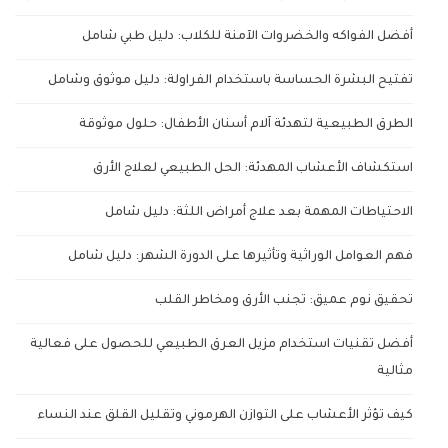
أفضل الفواكه والخضروات الآمنة للكلاب: دليل طبي شامل
تفتيح البشرة الحساسة باستخدام الفراولة: دليل موثوق وشامل
الطرق الطبيعية لتهدئة آلام أسنان الأطفال: حلول موثوقة
استكشاف الأعشاب المهدئة: الحل الطبيعي لعلاج الأرق
الاحتياطات المهمة بعد علاج أمراض اللثة: دليل شامل
فهم العوامل الوراثية وتأثيرها على الدورة الشهر: دليل شامل
تحقيق نوم عميق: تجنب الأرق ومخاطر القلب
أفضل تقنيات استخدام مزيل العرق الطبيعي للحصول على فعالية
مثالية
كيف تؤثر الأعشاب على التوازن الهرموني وتقليل القلق عند النساء