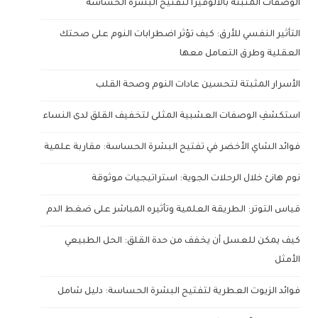
الوصفات المثبتة بالألوفيرا لتفتيح البشرة الحساسة
التأثير النفسي للأرق: كيف تؤثر اضطرابات النوم على صحتك
العقلية وطرق التعامل معها
الأسرار المثبتة لتحسين عادات النوم وصحة القلب
استكشفِ الوصفات العشبية المثلى لتخفيف القلق لدى النساء
فوائد الشاي الأخضر في تفتيح البشرة الحساسة: مقاربة علمية
نوم هانئ خلال الرحلات الجوية: استراتيجيات موثوقة
قياس التوتر: الطريقة العلمية وتأثيره المباشر على ضغط الدم
كيف يمكن للعسل أن يخفف من حدة القلق: الحل الطبيعي
الأمثل
فوائد الزيوت العطرية لتفتيح البشرة الحساسة: دليل شامل