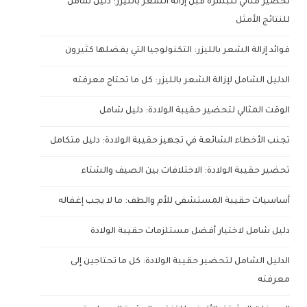
تحضير مثالي للبشرة قبل إزالة الشعر بالليزر: دليل شامل
للنتائج الأمثل
فوائد إزالة الشعر بالليزر: التكنولوجيا التي يفضلها كثيرون
الدليل الشامل لإزالة الشعر بالليزر: كل ما تحتاج معرفته
الوقت المثالي لتحضير حقيبة الولادة: دليل شامل
تجنب الأخطاء الشائعة في تجهيز حقيبة الولادة: دليل متكامل
تحضير حقيبة الولادة: الاختلافات بين الصيف والشتاء
أساسيات حقيبة المستشفى للأم والطف: ما لا يجب إغفاله
دليل شامل لاختيار أفضل مستلزمات حقيبة الولادة
الدليل الشامل لتحضير حقيبة الولادة: كل ما تحتاجين إلى
معرفته