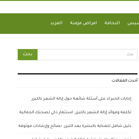
سيس
النحافة
امراض مزمنة
المزيد
أحدث المقالات
إجابات الخبراء على أسئلة شائعة حول إزالة الشعر بالليزر
تكلفة وفوائد إزالة الشعر بالليزر: استثمار ذكي لصحتك الجمالية
دليل شامل للعناية بالبشرة بعد الليزر: نصائح وإرشادات موثوقة