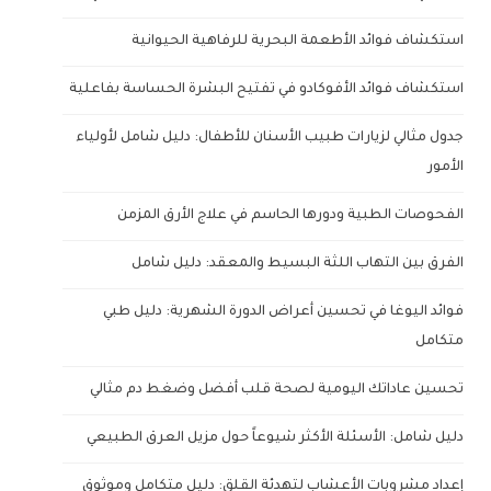
استكشاف فوائد الأطعمة البحرية للرفاهية الحيوانية
استكشاف فوائد الأفوكادو في تفتيح البشرة الحساسة بفاعلية
جدول مثالي لزيارات طبيب الأسنان للأطفال: دليل شامل لأولياء
الأمور
الفحوصات الطبية ودورها الحاسم في علاج الأرق المزمن
الفرق بين التهاب اللثة البسيط والمعقد: دليل شامل
فوائد اليوغا في تحسين أعراض الدورة الشهرية: دليل طبي
متكامل
تحسين عاداتك اليومية لصحة قلب أفضل وضغط دم مثالي
دليل شامل: الأسئلة الأكثر شيوعاً حول مزيل العرق الطبيعي
إعداد مشروبات الأعشاب لتهدئة القلق: دليل متكامل وموثوق