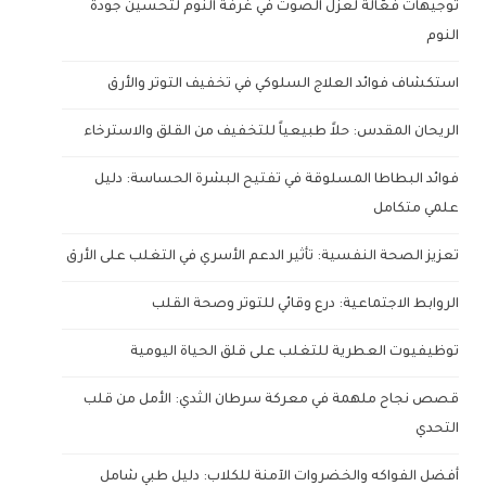
توجيهات فعّالة لعزل الصوت في غرفة النوم لتحسين جودة
النوم
استكشاف فوائد العلاج السلوكي في تخفيف التوتر والأرق
الريحان المقدس: حلاً طبيعياً للتخفيف من القلق والاسترخاء
فوائد البطاطا المسلوقة في تفتيح البشرة الحساسة: دليل
علمي متكامل
تعزيز الصحة النفسية: تأثير الدعم الأسري في التغلب على الأرق
الروابط الاجتماعية: درع وقائي للتوتر وصحة القلب
توظيفيوت العطرية للتغلب على قلق الحياة اليومية
قصص نجاح ملهمة في معركة سرطان الثدي: الأمل من قلب
التحدي
أفضل الفواكه والخضروات الآمنة للكلاب: دليل طبي شامل