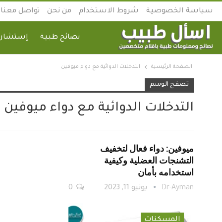
سياسة الخصوصية
شروط الاستخدام
من نحن
تواصل معنا
نصائح طبية
إستشارة
الصفحة الرئيسية
التدخلات الدوائية مع دواء ميوفين
تصفح الوسم
التدخلات الدوائية مع دواء ميوفين
ميوفين: دواء فعال لتخفيف
التشنجات العضلية وكيفية
استخدامه بأمان
Dr-Ayman
يونيو 11, 2023
0
المسكنات