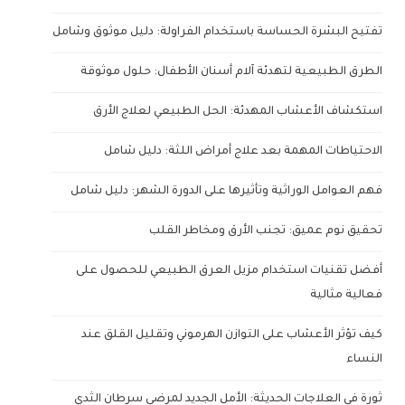
تفتيح البشرة الحساسة باستخدام الفراولة: دليل موثوق وشامل
الطرق الطبيعية لتهدئة آلام أسنان الأطفال: حلول موثوقة
استكشاف الأعشاب المهدئة: الحل الطبيعي لعلاج الأرق
الاحتياطات المهمة بعد علاج أمراض اللثة: دليل شامل
فهم العوامل الوراثية وتأثيرها على الدورة الشهر: دليل شامل
تحقيق نوم عميق: تجنب الأرق ومخاطر القلب
أفضل تقنيات استخدام مزيل العرق الطبيعي للحصول على
فعالية مثالية
كيف تؤثر الأعشاب على التوازن الهرموني وتقليل القلق عند
النساء
ثورة في العلاجات الحديثة: الأمل الجديد لمرضى سرطان الثدي