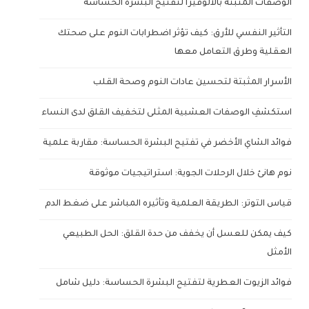
الوصفات المثبتة بالألوفيرا لتفتيح البشرة الحساسة
التأثير النفسي للأرق: كيف تؤثر اضطرابات النوم على صحتك
العقلية وطرق التعامل معها
الأسرار المثبتة لتحسين عادات النوم وصحة القلب
استكشفِ الوصفات العشبية المثلى لتخفيف القلق لدى النساء
فوائد الشاي الأخضر في تفتيح البشرة الحساسة: مقاربة علمية
نوم هانئ خلال الرحلات الجوية: استراتيجيات موثوقة
قياس التوتر: الطريقة العلمية وتأثيره المباشر على ضغط الدم
كيف يمكن للعسل أن يخفف من حدة القلق: الحل الطبيعي
الأمثل
فوائد الزيوت العطرية لتفتيح البشرة الحساسة: دليل شامل