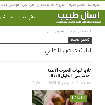
سياسة الخصوصية
شروط الاستخدام
من نحن
تواصل معنا
نصائح طبية
إستشارة
الصفحة الرئيسية
التشخيص الطبي
تصفح الوسم
التشخيص الطبي
علاج التهاب الجيوب الانفية
التحسسي: الحلول الفعالة
Dr-Ahmed
يوليو 13, 2025
0
HEALTH