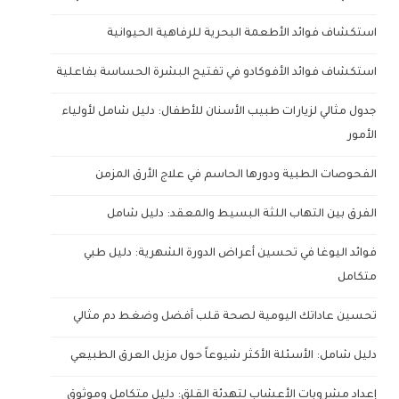
استكشاف فوائد الأطعمة البحرية للرفاهية الحيوانية
استكشاف فوائد الأفوكادو في تفتيح البشرة الحساسة بفاعلية
جدول مثالي لزيارات طبيب الأسنان للأطفال: دليل شامل لأولياء
الأمور
الفحوصات الطبية ودورها الحاسم في علاج الأرق المزمن
الفرق بين التهاب اللثة البسيط والمعقد: دليل شامل
فوائد اليوغا في تحسين أعراض الدورة الشهرية: دليل طبي
متكامل
تحسين عاداتك اليومية لصحة قلب أفضل وضغط دم مثالي
دليل شامل: الأسئلة الأكثر شيوعاً حول مزيل العرق الطبيعي
إعداد مشروبات الأعشاب لتهدئة القلق: دليل متكامل وموثوق