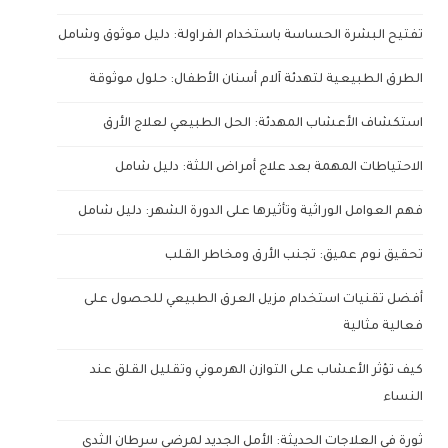
تفتيح البشرة الحساسة باستخدام الفراولة: دليل موثوق وشامل
الطرق الطبيعية لتهدئة آلام أسنان الأطفال: حلول موثوقة
استكشاف الأعشاب المهدئة: الحل الطبيعي لعلاج الأرق
الاحتياطات المهمة بعد علاج أمراض اللثة: دليل شامل
فهم العوامل الوراثية وتأثيرها على الدورة الشهر: دليل شامل
تحقيق نوم عميق: تجنب الأرق ومخاطر القلب
أفضل تقنيات استخدام مزيل العرق الطبيعي للحصول على
فعالية مثالية
كيف تؤثر الأعشاب على التوازن الهرموني وتقليل القلق عند
النساء
ثورة في العلاجات الحديثة: الأمل الجديد لمرضى سرطان الثدي