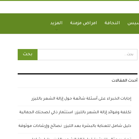
سيس
النحافة
امراض مزمنة
المزيد
أحدث المقالات
إجابات الخبراء على أسئلة شائعة حول إزالة الشعر بالليزر
تكلفة وفوائد إزالة الشعر بالليزر: استثمار ذكي لصحتك الجمالية
دليل شامل للعناية بالبشرة بعد الليزر: نصائح وإرشادات موثوقة