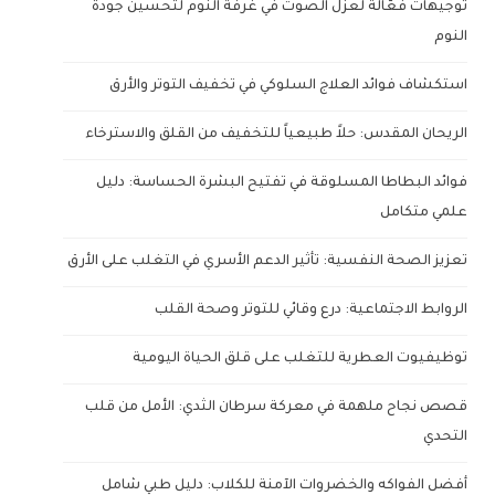
توجيهات فعّالة لعزل الصوت في غرفة النوم لتحسين جودة
النوم
استكشاف فوائد العلاج السلوكي في تخفيف التوتر والأرق
الريحان المقدس: حلاً طبيعياً للتخفيف من القلق والاسترخاء
فوائد البطاطا المسلوقة في تفتيح البشرة الحساسة: دليل
علمي متكامل
تعزيز الصحة النفسية: تأثير الدعم الأسري في التغلب على الأرق
الروابط الاجتماعية: درع وقائي للتوتر وصحة القلب
توظيفيوت العطرية للتغلب على قلق الحياة اليومية
قصص نجاح ملهمة في معركة سرطان الثدي: الأمل من قلب
التحدي
أفضل الفواكه والخضروات الآمنة للكلاب: دليل طبي شامل