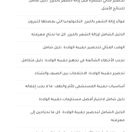
تحضير مثالي للبشرة قبل إزالة الشعر بالليزر: دليل شامل
للنتائج الأمثل
فوائد إزالة الشعر بالليزر: التكنولوجيا التي يفضلها كثيرون
الدليل الشامل لإزالة الشعر بالليزر: كل ما تحتاج معرفته
الوقت المثالي لتحضير حقيبة الولادة: دليل شامل
تجنب الأخطاء الشائعة في تجهيز حقيبة الولادة: دليل متكامل
تحضير حقيبة الولادة: الاختلافات بين الصيف والشتاء
أساسيات حقيبة المستشفى للأم والطف: ما لا يجب إغفاله
دليل شامل لاختيار أفضل مستلزمات حقيبة الولادة
الدليل الشامل لتحضير حقيبة الولادة: كل ما تحتاجين إلى
معرفته