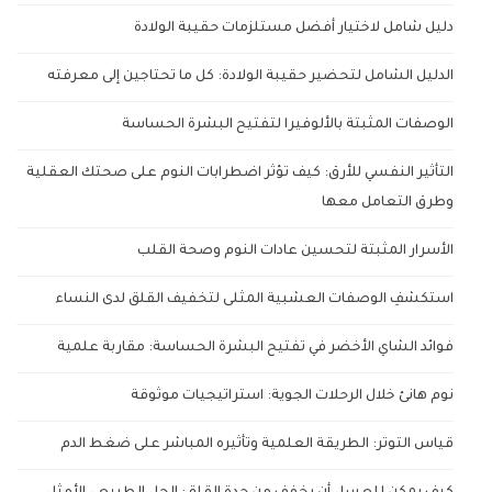
دليل شامل لاختيار أفضل مستلزمات حقيبة الولادة
الدليل الشامل لتحضير حقيبة الولادة: كل ما تحتاجين إلى معرفته
الوصفات المثبتة بالألوفيرا لتفتيح البشرة الحساسة
التأثير النفسي للأرق: كيف تؤثر اضطرابات النوم على صحتك العقلية
وطرق التعامل معها
الأسرار المثبتة لتحسين عادات النوم وصحة القلب
استكشفِ الوصفات العشبية المثلى لتخفيف القلق لدى النساء
فوائد الشاي الأخضر في تفتيح البشرة الحساسة: مقاربة علمية
نوم هانئ خلال الرحلات الجوية: استراتيجيات موثوقة
قياس التوتر: الطريقة العلمية وتأثيره المباشر على ضغط الدم