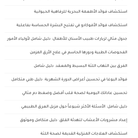
استكشاف فوائد الأطعمة البحرية للرفاهية الحيوانية
استكشاف فوائد الأفوكادو في تفتيح البشرة الحساسة بفاعلية
جدول مثالي لزيارات طبيب الأسنان للأطفال: دليل شامل لأولياء الأمور
الفحوصات الطبية ودورها الحاسم في علاج الأرق المزمن
الفرق بين التهاب اللثة البسيط والمعقد: دليل شامل
فوائد اليوغا في تحسين أعراض الدورة الشهرية: دليل طبي متكامل
تحسين عاداتك اليومية لصحة قلب أفضل وضغط دم مثالي
دليل شامل: الأسئلة الأكثر شيوعاً حول مزيل العرق الطبيعي
إعداد مشروبات الأعشاب لتهدئة القلق: دليل متكامل وموثوق
استكشاف العلاجات المنزلية القديمة لصحة اللثة