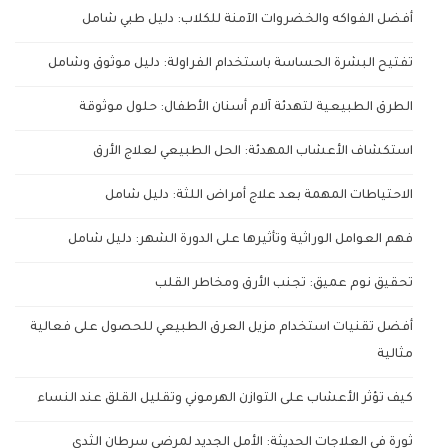
أفضل الفواكه والخضروات الآمنة للكلاب: دليل طبي شامل
تفتيح البشرة الحساسة باستخدام الفراولة: دليل موثوق وشامل
الطرق الطبيعية لتهدئة آلام أسنان الأطفال: حلول موثوقة
استكشاف الأعشاب المهدئة: الحل الطبيعي لعلاج الأرق
الاحتياطات المهمة بعد علاج أمراض اللثة: دليل شامل
فهم العوامل الوراثية وتأثيرها على الدورة الشهر: دليل شامل
تحقيق نوم عميق: تجنب الأرق ومخاطر القلب
أفضل تقنيات استخدام مزيل العرق الطبيعي للحصول على فعالية
مثالية
كيف تؤثر الأعشاب على التوازن الهرموني وتقليل القلق عند النساء
ثورة في العلاجات الحديثة: الأمل الجديد لمرضى سرطان الثدي