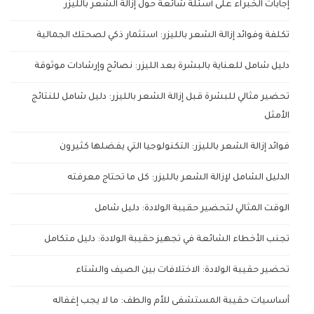
إجابات الخبراء على أسئلة شائعة حول إزالة الشعر بالليزر
تكلفة وفوائد إزالة الشعر بالليزر: استثمار ذكي لصحتك الجمالية
دليل شامل للعناية بالبشرة بعد الليزر: نصائح وإرشادات موثوقة
تحضير مثالي للبشرة قبل إزالة الشعر بالليزر: دليل شامل للنتائج
الأمثل
فوائد إزالة الشعر بالليزر: التكنولوجيا التي يفضلها كثيرون
الدليل الشامل لإزالة الشعر بالليزر: كل ما تحتاج معرفته
الوقت المثالي لتحضير حقيبة الولادة: دليل شامل
تجنب الأخطاء الشائعة في تجهيز حقيبة الولادة: دليل متكامل
تحضير حقيبة الولادة: الاختلافات بين الصيف والشتاء
أساسيات حقيبة المستشفى للأم والطف: ما لا يجب إغفاله