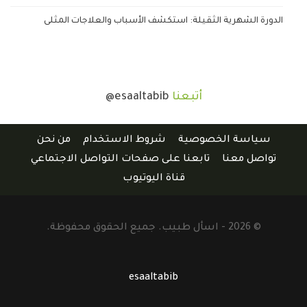
الدورة الشهرية الثقيلة: استكشف الأسباب والعلاجات المثلى
أتبعنا
@esaaltabib
سياسة الخصوصية
شروط الاستخدام
من نحن
تواصل معنا
تابعنا على صفحات التواصل الاجتماعي
قناة اليوتيوب
© 2026 - اسأل طبيب. جميع الحقوق محفوظة.
esaaltabib