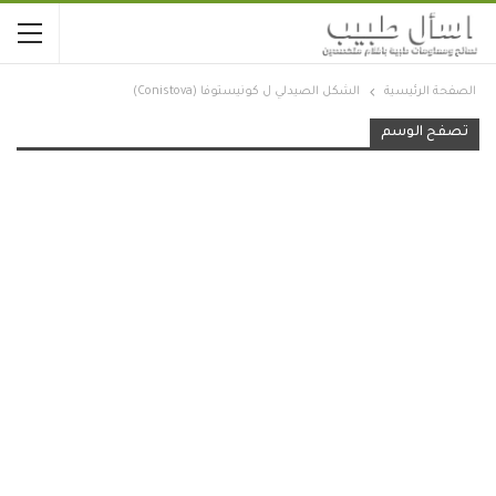
الصفحة الرئيسية
الشكل الصيدلي ل كونيستوفا (Conistova)
تصفح الوسم