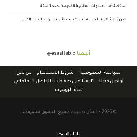
استكشاف العلاجات المنزلية القديمة لصحة اللثة
الدورة الشهرية الثقيلة: استكشف الأسباب والعلاجات المثلى
أتبعنا
@esaaltabib
سياسة الخصوصية
شروط الاستخدام
من نحن
تواصل معنا
تابعنا على صفحات التواصل الاجتماعي
قناة اليوتيوب
© 2026 - اسأل طبيب. جميع الحقوق محفوظة.
esaaltabib