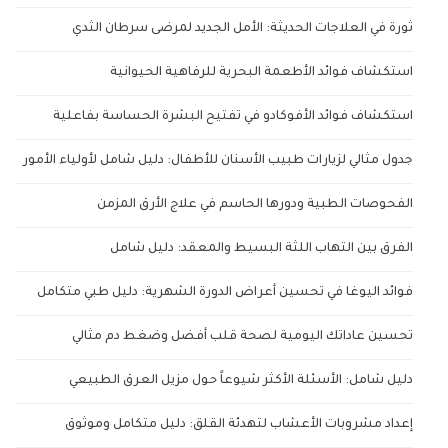
ثورة في العلاجات الحديثة: الأمل الجديد لمرضى سرطان الثدي
استكشاف فوائد الأطعمة البحرية للرفاهية الحيوانية
استكشاف فوائد الأفوكادو في تفتيح البشرة الحساسة بفاعلية
جدول مثالي لزيارات طبيب الأسنان للأطفال: دليل شامل لأولياء الأمور
الفحوصات الطبية ودورها الحاسم في علاج الأرق المزمن
الفرق بين التهاب اللثة البسيط والمعقد: دليل شامل
فوائد اليوغا في تحسين أعراض الدورة الشهرية: دليل طبي متكامل
تحسين عاداتك اليومية لصحة قلب أفضل وضغط دم مثالي
دليل شامل: الأسئلة الأكثر شيوعاً حول مزيل العرق الطبيعي
إعداد مشروبات الأعشاب لتهدئة القلق: دليل متكامل وموثوق