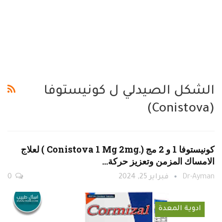
الشكل الصيدلي ل كونيستوفا
(Conistova)
كونيستوفا 1 و 2 مج (.Conistova 1 Mg 2mg ) لعلاج
الامساك المزمن وتعزيز حركة…
Dr-Ayman
فبراير 25, 2024
0
ادوية المعدة