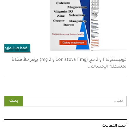
كونيستوفا 1 و 2 مج (Conistova 1 mg و 2 mg) يوفر حلاً فعّالاً
لمشكلة الإمساك…
أحدث المقالات