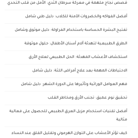
قصص نجاح ملهمة في معركة سرطان الثدي: الأمل من قلب التحدي
أفضل الفواكه والخضروات الآمنة للكلاب: دليل طبي شامل
تفتيح البشرة الحساسة باستخدام الفراولة: دليل موثوق وشامل
الطرق الطبيعية لتهدئة آلام أسنان الأطفال: حلول موثوقة
استكشاف الأعشاب المهدئة: الحل الطبيعي لعلاج الأرق
الاحتياطات المهمة بعد علاج أمراض اللثة: دليل شامل
فهم العوامل الوراثية وتأثيرها على الدورة الشهر: دليل شامل
تحقيق نوم عميق: تجنب الأرق ومخاطر القلب
أفضل تقنيات استخدام مزيل العرق الطبيعي للحصول على فعالية
مثالية
كيف تؤثر الأعشاب على التوازن الهرموني وتقليل القلق عند النساء