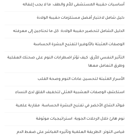
أساسيات حقيبة المستشفى للأم والطف: ما لا يجب إغفاله
دليل شامل لاختيار أفضل مستلزمات حقيبة الولادة
الدليل الشامل لتحضير حقيبة الولادة: كل ما تحتاجين إلى معرفته
الوصفات المثبتة بالألوفيرا لتفتيح البشرة الحساسة
التأثير النفسي للأرق: كيف تؤثر اضطرابات النوم على صحتك العقلية
وطرق التعامل معها
الأسرار المثبتة لتحسين عادات النوم وصحة القلب
استكشفِ الوصفات العشبية المثلى لتخفيف القلق لدى النساء
فوائد الشاي الأخضر في تفتيح البشرة الحساسة: مقاربة علمية
نوم هانئ خلال الرحلات الجوية: استراتيجيات موثوقة
قياس التوتر: الطريقة العلمية وتأثيره المباشر على ضغط الدم