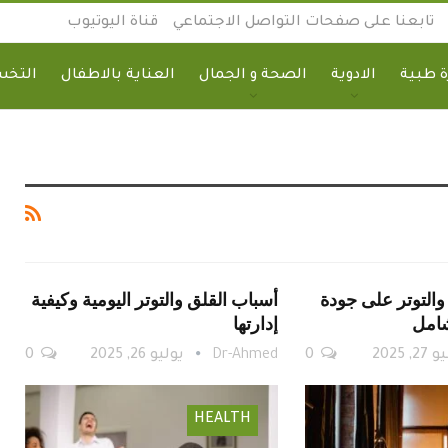
تابعنا على صفحات التواصل الاجتماعي
قناة اليوتيوب
 طبية
الادوية
الصحة و الجمال
العناية بالاطفال
التخ
والتوتر على جودة
أسباب القلق والتوتر اليومية وكيفية
شامل
إدارتها
2, 2025
0
Dr-Ahmed
يوليو 26, 2025
0
HEALTH