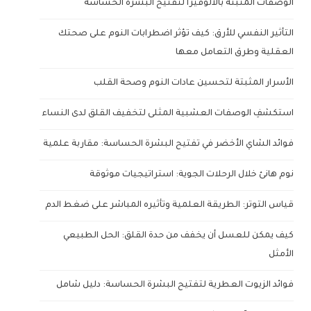
الوصفات المثبتة بالألوفيرا لتفتيح البشرة الحساسة
التأثير النفسي للأرق: كيف تؤثر اضطرابات النوم على صحتك
العقلية وطرق التعامل معها
الأسرار المثبتة لتحسين عادات النوم وصحة القلب
استكشفِ الوصفات العشبية المثلى لتخفيف القلق لدى النساء
فوائد الشاي الأخضر في تفتيح البشرة الحساسة: مقاربة علمية
نوم هانئ خلال الرحلات الجوية: استراتيجيات موثوقة
قياس التوتر: الطريقة العلمية وتأثيره المباشر على ضغط الدم
كيف يمكن للعسل أن يخفف من حدة القلق: الحل الطبيعي
الأمثل
فوائد الزيوت العطرية لتفتيح البشرة الحساسة: دليل شامل