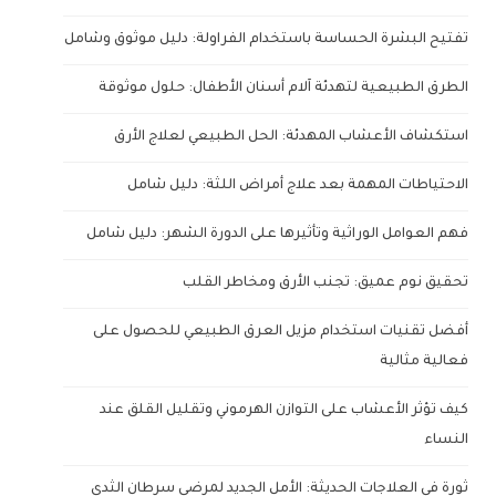
تفتيح البشرة الحساسة باستخدام الفراولة: دليل موثوق وشامل
الطرق الطبيعية لتهدئة آلام أسنان الأطفال: حلول موثوقة
استكشاف الأعشاب المهدئة: الحل الطبيعي لعلاج الأرق
الاحتياطات المهمة بعد علاج أمراض اللثة: دليل شامل
فهم العوامل الوراثية وتأثيرها على الدورة الشهر: دليل شامل
تحقيق نوم عميق: تجنب الأرق ومخاطر القلب
أفضل تقنيات استخدام مزيل العرق الطبيعي للحصول على
فعالية مثالية
كيف تؤثر الأعشاب على التوازن الهرموني وتقليل القلق عند
النساء
ثورة في العلاجات الحديثة: الأمل الجديد لمرضى سرطان الثدي