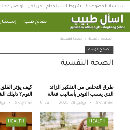
سياسة الخصوصية
شروط الاستخدام
من نحن
تواصل معنا
نصائح طبية
إستشارة
الصفحة الرئيسية
الصحة النفسية
تصفح الوسم
الصحة النفسية
طرق التخلص من التفكير الزائد
كيف يؤثر القلق 
الذي يسبب التوتر بأساليب فعالة
النوم؟ دليلك ال
Dr-Ahmed
يوليو 28, 2025
0
Dr-Ayman
يوليو 7
HEALTH
HEALTH