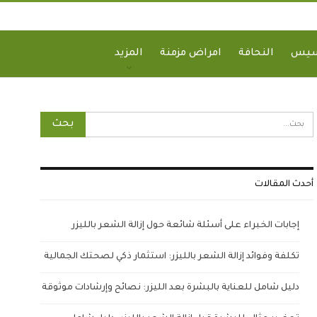
سيس
النحافة
امراض مزمنة
المزيد
أحدث المقالات
إجابات الخبراء على أسئلة شائعة حول إزالة الشعر بالليزر
تكلفة وفوائد إزالة الشعر بالليزر: استثمار ذكي لصحتك الجمالية
دليل شامل للعناية بالبشرة بعد الليزر: نصائح وإرشادات موثوقة