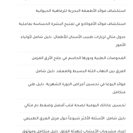
استكشاف فوائد الأطعمة البحرية للرفاهية الحيوانية
استكشاف فوائد الأفوكادو في تفتيح البشرة الحساسة بفاعلية
جدول مثالي لزيارات طبيب الأسنان للأطفال: دليل شامل لأولياء
الأمور
الفحوصات الطبية ودورها الحاسم في علاج الأرق المزمن
الفرق بين التهاب اللثة البسيط والمعقد: دليل شامل
فوائد اليوغا في تحسين أعراض الدورة الشهرية: دليل طبي
متكامل
تحسين عاداتك اليومية لصحة قلب أفضل وضغط دم مثالي
دليل شامل: الأسئلة الأكثر شيوعاً حول مزيل العرق الطبيعي
إعداد مشروبات الأعشاب لتهدئة القلق: دليل متكامل وموثوق