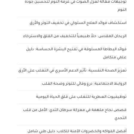
توجيهات فعّالة لعزل الصوت في غرفة النوم لتحسين جودة
النوم
استكشاف فوائد العلاج السلوكي في تخفيف التوتر والأرق
الريحان المقدس: حلاً طبيعياً للتخفيف من القلق والاسترخاء
فوائد البطاطا المسلوقة في تفتيح البشرة الحساسة: دليل
علمي متكامل
تعزيز الصحة النفسية: تأثير الدعم الأسري في التغلب على الأرق
الروابط الاجتماعية: درع وقائي للتوتر وصحة القلب
توظيفيوت العطرية للتغلب على قلق الحياة اليومية
قصص نجاح ملهمة في معركة سرطان الثدي: الأمل من قلب
التحدي
أفضل الفواكه والخضروات الآمنة للكلاب: دليل طبي شامل