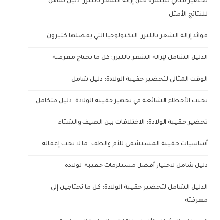
تحضير مثالي للبشرة قبل إزالة الشعر بالليزر: دليل شامل
للنتائج الأمثل
فوائد إزالة الشعر بالليزر: التكنولوجيا التي يفضلها كثيرون
الدليل الشامل لإزالة الشعر بالليزر: كل ما تحتاج معرفته
الوقت المثالي لتحضير حقيبة الولادة: دليل شامل
تجنب الأخطاء الشائعة في تجهيز حقيبة الولادة: دليل متكامل
تحضير حقيبة الولادة: الاختلافات بين الصيف والشتاء
أساسيات حقيبة المستشفى للأم والطف: ما لا يجب إغفاله
دليل شامل لاختيار أفضل مستلزمات حقيبة الولادة
الدليل الشامل لتحضير حقيبة الولادة: كل ما تحتاجين إلى
معرفته