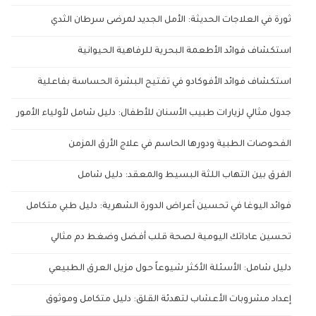
ثورة في العلاجات الحديثة: الأمل الجديد لمرضى سرطان الثدي
استكشاف فوائد الأطعمة البحرية للرفاهية الحيوانية
استكشاف فوائد الأفوكادو في تفتيح البشرة الحساسة بفاعلية
جدول مثالي لزيارات طبيب الأسنان للأطفال: دليل شامل لأولياء الأمور
الفحوصات الطبية ودورها الحاسم في علاج الأرق المزمن
الفرق بين التهاب اللثة البسيط والمعقد: دليل شامل
فوائد اليوغا في تحسين أعراض الدورة الشهرية: دليل طبي متكامل
تحسين عاداتك اليومية لصحة قلب أفضل وضغط دم مثالي
دليل شامل: الأسئلة الأكثر شيوعاً حول مزيل العرق الطبيعي
إعداد مشروبات الأعشاب لتهدئة القلق: دليل متكامل وموثوق