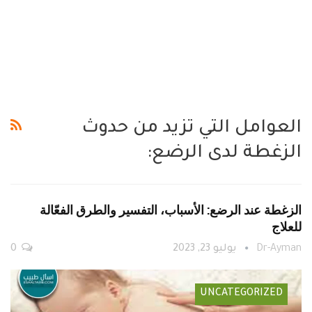
العوامل التي تزيد من حدوث
الزغطة لدى الرضع:
الزغطة عند الرضع: الأسباب، التفسير والطرق الفعّالة
للعلاج
Dr-Ayman
يوليو 23, 2023
0
UNCATEGORIZED