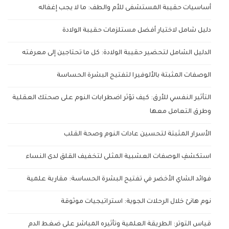
أساسيات حقيبة المستشفى للأم والطف: ما لا يجب إغفاله
دليل شامل لاختيار أفضل مستلزمات حقيبة الولادة
الدليل الشامل لتحضير حقيبة الولادة: كل ما تحتاجين إلى معرفته
الوصفات المثبتة بالألوفيرا لتفتيح البشرة الحساسة
التأثير النفسي للأرق: كيف تؤثر اضطرابات النوم على صحتك العقلية
وطرق التعامل معها
الأسرار المثبتة لتحسين عادات النوم وصحة القلب
استكشفِ الوصفات العشبية المثلى لتخفيف القلق لدى النساء
فوائد الشاي الأخضر في تفتيح البشرة الحساسة: مقاربة علمية
نوم هانئ خلال الرحلات الجوية: استراتيجيات موثوقة
قياس التوتر: الطريقة العلمية وتأثيره المباشر على ضغط الدم