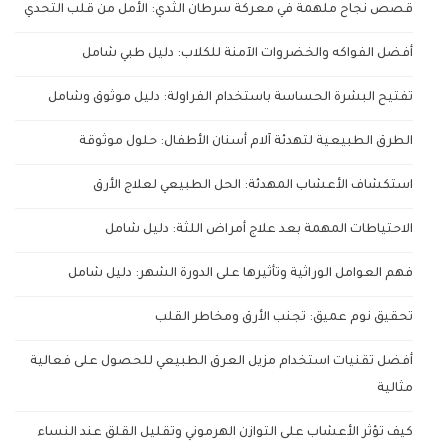
قصص نجاح ملهمة في معركة سرطان الثدي: الأمل من قلب التحدي
أفضل الفواكه والخضروات الآمنة للكلاب: دليل طبي شامل
تفتيح البشرة الحساسة باستخدام الفراولة: دليل موثوق وشامل
الطرق الطبيعية لتهدئة آلام أسنان الأطفال: حلول موثوقة
استكشاف الأعشاب المهدئة: الحل الطبيعي لعلاج الأرق
الاحتياطات المهمة بعد علاج أمراض اللثة: دليل شامل
فهم العوامل الوراثية وتأثيرها على الدورة الشهر: دليل شامل
تحقيق نوم عميق: تجنب الأرق ومخاطر القلب
أفضل تقنيات استخدام مزيل العرق الطبيعي للحصول على فعالية
مثالية
كيف تؤثر الأعشاب على التوازن الهرموني وتقليل القلق عند النساء