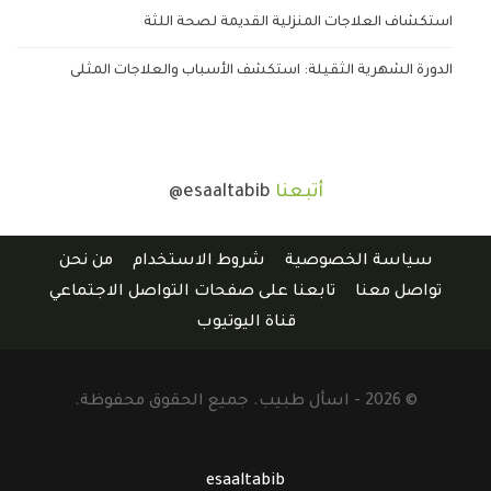
استكشاف العلاجات المنزلية القديمة لصحة اللثة
الدورة الشهرية الثقيلة: استكشف الأسباب والعلاجات المثلى
أتبعنا
@esaaltabib
سياسة الخصوصية
شروط الاستخدام
من نحن
تواصل معنا
تابعنا على صفحات التواصل الاجتماعي
قناة اليوتيوب
© 2026 - اسأل طبيب. جميع الحقوق محفوظة.
esaaltabib