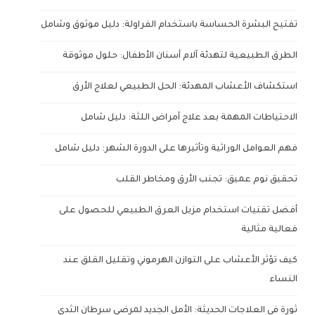
تفتيح البشرة الحساسة باستخدام الفراولة: دليل موثوق وشامل
الطرق الطبيعية لتهدئة آلام أسنان الأطفال: حلول موثوقة
استكشاف الأعشاب المهدئة: الحل الطبيعي لعلاج الأرق
الاحتياطات المهمة بعد علاج أمراض اللثة: دليل شامل
فهم العوامل الوراثية وتأثيرها على الدورة الشهر: دليل شامل
تحقيق نوم عميق: تجنب الأرق ومخاطر القلب
أفضل تقنيات استخدام مزيل العرق الطبيعي للحصول على
فعالية مثالية
كيف تؤثر الأعشاب على التوازن الهرموني وتقليل القلق عند
النساء
ثورة في العلاجات الحديثة: الأمل الجديد لمرضى سرطان الثدي