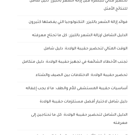
تحضير مثالي للبشرة قبل إزالة الشعر بالليزر: دليل شامل
للنتائج الأمثل
فوائد إزالة الشعر بالليزر: التكنولوجيا التي يفضلها كثيرون
الدليل الشامل لإزالة الشعر بالليزر: كل ما تحتاج معرفته
الوقت المثالي لتحضير حقيبة الولادة: دليل شامل
تجنب الأخطاء الشائعة في تجهيز حقيبة الولادة: دليل متكامل
تحضير حقيبة الولادة: الاختلافات بين الصيف والشتاء
أساسيات حقيبة المستشفى للأم والطف: ما لا يجب إغفاله
دليل شامل لاختيار أفضل مستلزمات حقيبة الولادة
الدليل الشامل لتحضير حقيبة الولادة: كل ما تحتاجين إلى
معرفته