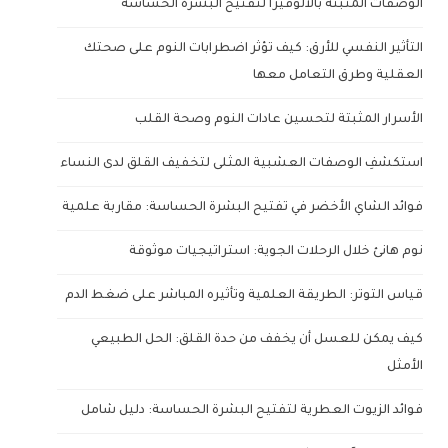
الوصفات المثبتة بالألوفيرا لتفتيح البشرة الحساسة
التأثير النفسي للأرق: كيف تؤثر اضطرابات النوم على صحتك
العقلية وطرق التعامل معها
الأسرار المثبتة لتحسين عادات النوم وصحة القلب
استكشفِ الوصفات العشبية المثلى لتخفيف القلق لدى النساء
فوائد الشاي الأخضر في تفتيح البشرة الحساسة: مقاربة علمية
نوم هانئ خلال الرحلات الجوية: استراتيجيات موثوقة
قياس التوتر: الطريقة العلمية وتأثيره المباشر على ضغط الدم
كيف يمكن للعسل أن يخفف من حدة القلق: الحل الطبيعي
الأمثل
فوائد الزيوت العطرية لتفتيح البشرة الحساسة: دليل شامل