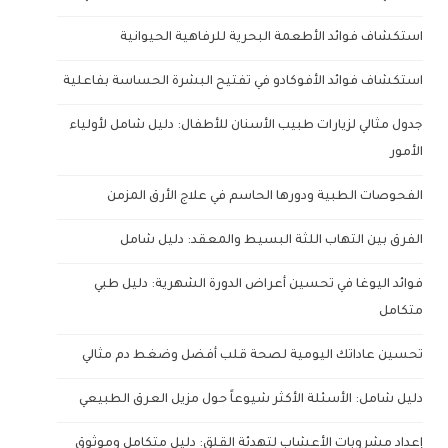
استكشاف فوائد الأطعمة البحرية للرفاهية الحيوانية
استكشاف فوائد الأفوكادو في تفتيح البشرة الحساسة بفاعلية
جدول مثالي لزيارات طبيب الأسنان للأطفال: دليل شامل لأولياء
الأمور
الفحوصات الطبية ودورها الحاسم في علاج الأرق المزمن
الفرق بين التهاب اللثة البسيط والمعقد: دليل شامل
فوائد اليوغا في تحسين أعراض الدورة الشهرية: دليل طبي
متكامل
تحسين عاداتك اليومية لصحة قلب أفضل وضغط دم مثالي
دليل شامل: الأسئلة الأكثر شيوعاً حول مزيل العرق الطبيعي
إعداد مشروبات الأعشاب لتهدئة القلق: دليل متكامل وموثوق