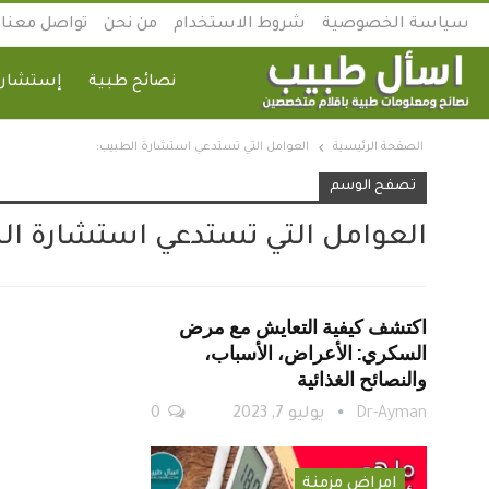
سياسة الخصوصية
شروط الاستخدام
من نحن
تواصل معنا
نصائح طبية
إستشارة
الصفحة الرئيسية
العوامل التي تستدعي استشارة الطبيب:
تصفح الوسم
العوامل التي تستدعي استشارة ال
اكتشف كيفية التعايش مع مرض
السكري: الأعراض، الأسباب،
والنصائح الغذائية
Dr-Ayman
يوليو 7, 2023
0
امراض مزمنة