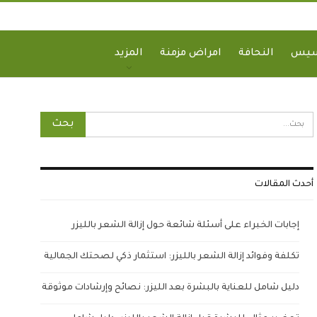
سيس
النحافة
امراض مزمنة
المزيد
أحدث المقالات
إجابات الخبراء على أسئلة شائعة حول إزالة الشعر بالليزر
تكلفة وفوائد إزالة الشعر بالليزر: استثمار ذكي لصحتك الجمالية
دليل شامل للعناية بالبشرة بعد الليزر: نصائح وإرشادات موثوقة