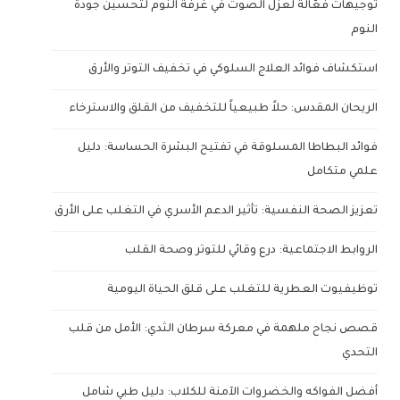
توجيهات فعّالة لعزل الصوت في غرفة النوم لتحسين جودة
النوم
استكشاف فوائد العلاج السلوكي في تخفيف التوتر والأرق
الريحان المقدس: حلاً طبيعياً للتخفيف من القلق والاسترخاء
فوائد البطاطا المسلوقة في تفتيح البشرة الحساسة: دليل
علمي متكامل
تعزيز الصحة النفسية: تأثير الدعم الأسري في التغلب على الأرق
الروابط الاجتماعية: درع وقائي للتوتر وصحة القلب
توظيفيوت العطرية للتغلب على قلق الحياة اليومية
قصص نجاح ملهمة في معركة سرطان الثدي: الأمل من قلب
التحدي
أفضل الفواكه والخضروات الآمنة للكلاب: دليل طبي شامل