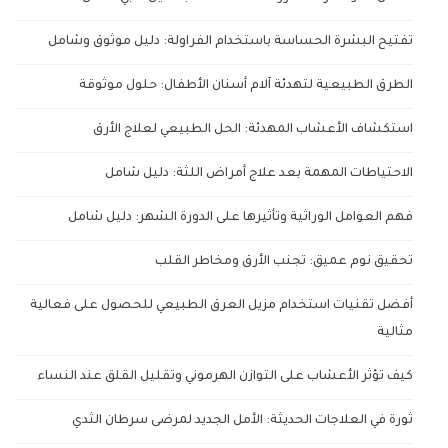
تفتيح البشرة الحساسة باستخدام الفراولة: دليل موثوق وشامل
الطرق الطبيعية لتهدئة آلام أسنان الأطفال: حلول موثوقة
استكشاف الأعشاب المهدئة: الحل الطبيعي لعلاج الأرق
الاحتياطات المهمة بعد علاج أمراض اللثة: دليل شامل
فهم العوامل الوراثية وتأثيرها على الدورة الشهر: دليل شامل
تحقيق نوم عميق: تجنب الأرق ومخاطر القلب
أفضل تقنيات استخدام مزيل العرق الطبيعي للحصول على فعالية
مثالية
كيف تؤثر الأعشاب على التوازن الهرموني وتقليل القلق عند النساء
ثورة في العلاجات الحديثة: الأمل الجديد لمرضى سرطان الثدي