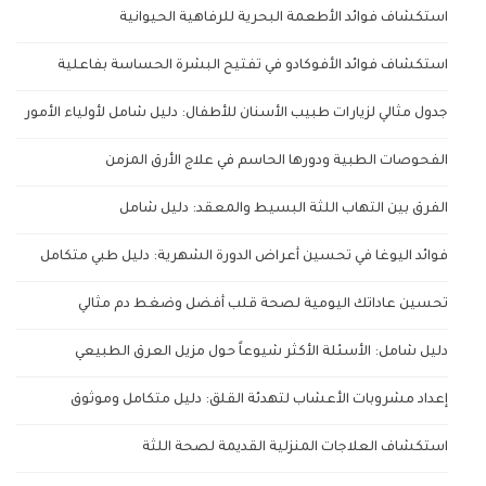
استكشاف فوائد الأطعمة البحرية للرفاهية الحيوانية
استكشاف فوائد الأفوكادو في تفتيح البشرة الحساسة بفاعلية
جدول مثالي لزيارات طبيب الأسنان للأطفال: دليل شامل لأولياء الأمور
الفحوصات الطبية ودورها الحاسم في علاج الأرق المزمن
الفرق بين التهاب اللثة البسيط والمعقد: دليل شامل
فوائد اليوغا في تحسين أعراض الدورة الشهرية: دليل طبي متكامل
تحسين عاداتك اليومية لصحة قلب أفضل وضغط دم مثالي
دليل شامل: الأسئلة الأكثر شيوعاً حول مزيل العرق الطبيعي
إعداد مشروبات الأعشاب لتهدئة القلق: دليل متكامل وموثوق
استكشاف العلاجات المنزلية القديمة لصحة اللثة