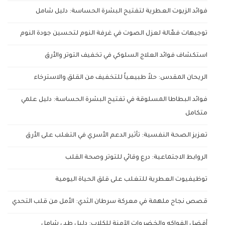
فوائد الزيوت العطرية لتفتيح البشرة الحساسة: دليل شامل
توجيهات فعّالة لعزل الصوت في غرفة النوم لتحسين جودة النوم
استكشاف فوائد العلاج السلوكي في تخفيف التوتر والأرق
الريحان المقدس: حلاً طبيعياً للتخفيف من القلق والاسترخاء
فوائد البطاطا المسلوقة في تفتيح البشرة الحساسة: دليل علمي
متكامل
تعزيز الصحة النفسية: تأثير الدعم الأسري في التغلب على الأرق
الروابط الاجتماعية: درع وقائي للتوتر وصحة القلب
توظيفيوت العطرية للتغلب على قلق الحياة اليومية
قصص نجاح ملهمة في معركة سرطان الثدي: الأمل من قلب التحدي
أفضل الفواكه والخضروات الآمنة للكلاب: دليل طبي شامل