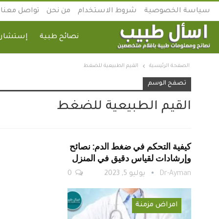
سياسة الخصوصية
شروط الاستخدام
من نحن
تواصل معنا
نصائح طبية
إستشارة
الصفحة الرئيسية
القيم الطبيعية للضغط
تصفح الوسم
القيم الطبيعية للضغط
كيفية التحكم في ضغط الدم: نصائح
وإرشادات لقياس دقيق في المنزل
Dr-Ayman
يوليو 5, 2023
0
امراض مزمنة