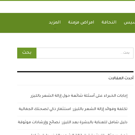
سيس
النحافة
امراض مزمنة
المزيد
أحدث المقالات
إجابات الخبراء على أسئلة شائعة حول إزالة الشعر بالليزر
تكلفة وفوائد إزالة الشعر بالليزر: استثمار ذكي لصحتك الجمالية
دليل شامل للعناية بالبشرة بعد الليزر: نصائح وإرشادات موثوقة