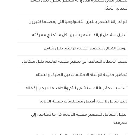
تحضير مثالي للبشرة قبل إزالة الشعر بالليزر: دليل شامل
للنتائج الأمثل
فوائد إزالة الشعر بالليزر: التكنولوجيا التي يفضلها كثيرون
الدليل الشامل لإزالة الشعر بالليزر: كل ما تحتاج معرفته
الوقت المثالي لتحضير حقيبة الولادة: دليل شامل
تجنب الأخطاء الشائعة في تجهيز حقيبة الولادة: دليل متكامل
تحضير حقيبة الولادة: الاختلافات بين الصيف والشتاء
أساسيات حقيبة المستشفى للأم والطف: ما لا يجب إغفاله
دليل شامل لاختيار أفضل مستلزمات حقيبة الولادة
الدليل الشامل لتحضير حقيبة الولادة: كل ما تحتاجين إلى
معرفته