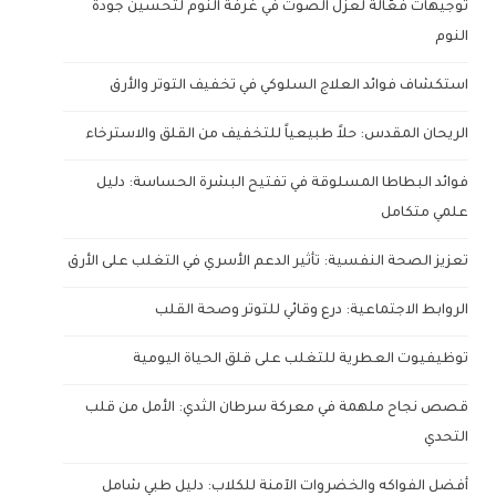
توجيهات فعّالة لعزل الصوت في غرفة النوم لتحسين جودة
النوم
استكشاف فوائد العلاج السلوكي في تخفيف التوتر والأرق
الريحان المقدس: حلاً طبيعياً للتخفيف من القلق والاسترخاء
فوائد البطاطا المسلوقة في تفتيح البشرة الحساسة: دليل
علمي متكامل
تعزيز الصحة النفسية: تأثير الدعم الأسري في التغلب على الأرق
الروابط الاجتماعية: درع وقائي للتوتر وصحة القلب
توظيفيوت العطرية للتغلب على قلق الحياة اليومية
قصص نجاح ملهمة في معركة سرطان الثدي: الأمل من قلب
التحدي
أفضل الفواكه والخضروات الآمنة للكلاب: دليل طبي شامل