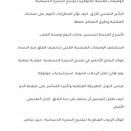
الوصفات المثبتة بالألوفيرا لتفتيح البشرة الحساسة
التأثير النفسي للأرق: كيف تؤثر اضطرابات النوم على صحتك
العقلية وطرق التعامل معها
الأسرار المثبتة لتحسين عادات النوم وصحة القلب
استكشفِ الوصفات العشبية المثلى لتخفيف القلق لدى النساء
فوائد الشاي الأخضر في تفتيح البشرة الحساسة: مقاربة علمية
نوم هانئ خلال الرحلات الجوية: استراتيجيات موثوقة
قياس التوتر: الطريقة العلمية وتأثيره المباشر على ضغط الدم
كيف يمكن للعسل أن يخفف من حدة القلق: الحل الطبيعي
الأمثل
فوائد الزيوت العطرية لتفتيح البشرة الحساسة: دليل شامل