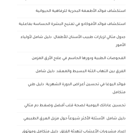
استكشاف فوائد الأطعمة البحرية للرفاهية الحيوانية
استكشاف فوائد الأفوكادو في تفتيح البشرة الحساسة بفاعلية
جدول مثالي لزيارات طبيب الأسنان للأطفال: دليل شامل لأولياء
الأمور
الفحوصات الطبية ودورها الحاسم في علاج الأرق المزمن
الفرق بين التهاب اللثة البسيط والمعقد: دليل شامل
فوائد اليوغا في تحسين أعراض الدورة الشهرية: دليل طبي
متكامل
تحسين عاداتك اليومية لصحة قلب أفضل وضغط دم مثالي
دليل شامل: الأسئلة الأكثر شيوعاً حول مزيل العرق الطبيعي
إعداد مشروبات الأعشاب لتهدئة القلق: دليل متكامل وموثوق