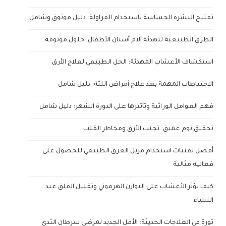
تفتيح البشرة الحساسة باستخدام الفراولة: دليل موثوق وشامل
الطرق الطبيعية لتهدئة آلام أسنان الأطفال: حلول موثوقة
استكشاف الأعشاب المهدئة: الحل الطبيعي لعلاج الأرق
الاحتياطات المهمة بعد علاج أمراض اللثة: دليل شامل
فهم العوامل الوراثية وتأثيرها على الدورة الشهر: دليل شامل
تحقيق نوم عميق: تجنب الأرق ومخاطر القلب
أفضل تقنيات استخدام مزيل العرق الطبيعي للحصول على
فعالية مثالية
كيف تؤثر الأعشاب على التوازن الهرموني وتقليل القلق عند
النساء
ثورة في العلاجات الحديثة: الأمل الجديد لمرضى سرطان الثدي