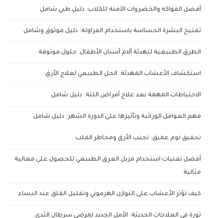
أفضل الفواكه والخضروات الآمنة للكلاب: دليل طبي شامل
تفتيح البشرة الحساسة باستخدام الفراولة: دليل موثوق وشامل
الطرق الطبيعية لتهدئة آلام أسنان الأطفال: حلول موثوقة
استكشاف الأعشاب المهدئة: الحل الطبيعي لعلاج الأرق
الاحتياطات المهمة بعد علاج أمراض اللثة: دليل شامل
فهم العوامل الوراثية وتأثيرها على الدورة الشهر: دليل شامل
تحقيق نوم عميق: تجنب الأرق ومخاطر القلب
أفضل تقنيات استخدام مزيل العرق الطبيعي للحصول على فعالية
مثالية
كيف تؤثر الأعشاب على التوازن الهرموني وتقليل القلق عند النساء
ثورة في العلاجات الحديثة: الأمل الجديد لمرضى سرطان الثدي