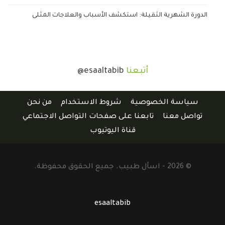
الدورة الشهرية الثقيلة: استكشف الأسباب والعلاجات المثلى
أتبعنا
@esaaltabib
سياسة الخصوصية
شروط الاستخدام
من نحن
تواصل معنا
تابعنا على صفحات التواصل الاجتماعي
قناة اليوتيوب
© 2026 - اسأل طبيب. جميع الحقوق محفوظة.
esaaltabib