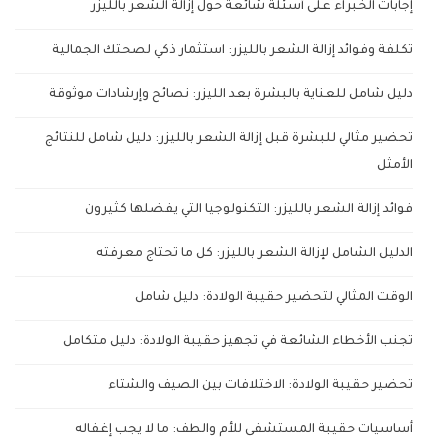
إجابات الخبراء على أسئلة شائعة حول إزالة الشعر بالليزر
تكلفة وفوائد إزالة الشعر بالليزر: استثمار ذكي لصحتك الجمالية
دليل شامل للعناية بالبشرة بعد الليزر: نصائح وإرشادات موثوقة
تحضير مثالي للبشرة قبل إزالة الشعر بالليزر: دليل شامل للنتائج
الأمثل
فوائد إزالة الشعر بالليزر: التكنولوجيا التي يفضلها كثيرون
الدليل الشامل لإزالة الشعر بالليزر: كل ما تحتاج معرفته
الوقت المثالي لتحضير حقيبة الولادة: دليل شامل
تجنب الأخطاء الشائعة في تجهيز حقيبة الولادة: دليل متكامل
تحضير حقيبة الولادة: الاختلافات بين الصيف والشتاء
أساسيات حقيبة المستشفى للأم والطف: ما لا يجب إغفاله