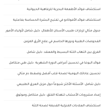
استكشاف فوائد الأطعمة البحرية للرفاهية الحيوانية
استكشاف فوائد الأفوكادو في تفتيح البشرة الحساسة بفاعلية
جدول مثالي لزيارات طبيب الأسنان للأطفال: دليل شامل لأولياء الأمور
الفحوصات الطبية ودورها الحاسم في علاج الأرق المزمن
الفرق بين التهاب اللثة البسيط والمعقد: دليل شامل
فوائد اليوغا في تحسين أعراض الدورة الشهرية: دليل طبي متكامل
تحسين عاداتك اليومية لصحة قلب أفضل وضغط دم مثالي
دليل شامل: الأسئلة الأكثر شيوعاً حول مزيل العرق الطبيعي
إعداد مشروبات الأعشاب لتهدئة القلق: دليل متكامل وموثوق
استكشاف العلاجات المنزلية القديمة لصحة اللثة