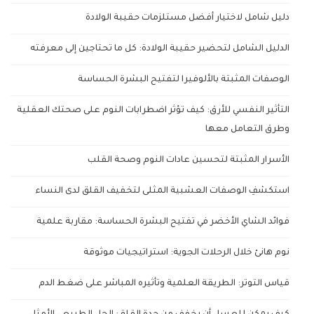
دليل شامل لاختيار أفضل مستلزمات حقيبة الولادة
الدليل الشامل لتحضير حقيبة الولادة: كل ما تحتاجين إلى معرفته
الوصفات المثبتة بالألوفيرا لتفتيح البشرة الحساسة
التأثير النفسي للأرق: كيف تؤثر اضطرابات النوم على صحتك العقلية
وطرق التعامل معها
الأسرار المثبتة لتحسين عادات النوم وصحة القلب
استكشفِ الوصفات العشبية المثلى لتخفيف القلق لدى النساء
فوائد الشاي الأخضر في تفتيح البشرة الحساسة: مقاربة علمية
نوم هانئ خلال الرحلات الجوية: استراتيجيات موثوقة
قياس التوتر: الطريقة العلمية وتأثيره المباشر على ضغط الدم