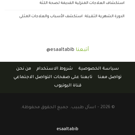
استكشاف العلاجات المنزلية القديمة لصحة اللثة
الدورة الشهرية الثقيلة: استكشف الأسباب والعلاجات المثلى
أتبعنا
@esaaltabib
سياسة الخصوصية
شروط الاستخدام
من نحن
تواصل معنا
تابعنا على صفحات التواصل الاجتماعي
قناة اليوتيوب
© 2026 - اسأل طبيب. جميع الحقوق محفوظة.
esaaltabib