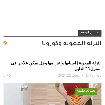
تصفح الوسم
النزلة المعوية وكورونا
النزلة المعوية | اسبابها واعراضها وهل يمكن علاجها في
المنزل؟ ” الدليل…
Dr-Ahmed
يونيو 22, 2021
0
نصائح طبية