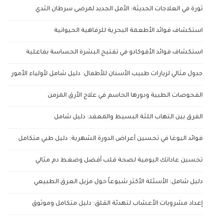
ثورة في العلاجات الحديثة: الأمل الجديد لمرضى سرطان الثدي
استكشاف فوائد الأطعمة البحرية للرفاهية الحيوانية
استكشاف فوائد الأفوكادو في تفتيح البشرة الحساسة بفاعلية
جدول مثالي لزيارات طبيب الأسنان للأطفال: دليل شامل لأولياء الأمور
الفحوصات الطبية ودورها الحاسم في علاج الأرق المزمن
الفرق بين التهاب اللثة البسيط والمعقد: دليل شامل
فوائد اليوغا في تحسين أعراض الدورة الشهرية: دليل طبي متكامل
تحسين عاداتك اليومية لصحة قلب أفضل وضغط دم مثالي
دليل شامل: الأسئلة الأكثر شيوعاً حول مزيل العرق الطبيعي
إعداد مشروبات الأعشاب لتهدئة القلق: دليل متكامل وموثوق