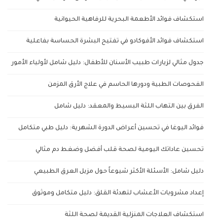
استكشاف فوائد الأطعمة البحرية للرفاهية الحيوانية
استكشاف فوائد الأفوكادو في تفتيح البشرة الحساسة بفاعلية
جدول مثالي لزيارات طبيب الأسنان للأطفال: دليل شامل لأولياء الأمور
الفحوصات الطبية ودورها الحاسم في علاج الأرق المزمن
الفرق بين التهاب اللثة البسيط والمعقد: دليل شامل
فوائد اليوغا في تحسين أعراض الدورة الشهرية: دليل طبي متكامل
تحسين عاداتك اليومية لصحة قلب أفضل وضغط دم مثالي
دليل شامل: الأسئلة الأكثر شيوعاً حول مزيل العرق الطبيعي
إعداد مشروبات الأعشاب لتهدئة القلق: دليل متكامل وموثوق
استكشاف العلاجات المنزلية القديمة لصحة اللثة