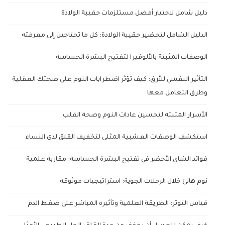
دليل شامل لاختيار أفضل مستلزمات حقيبة الولادة
الدليل الشامل لتحضير حقيبة الولادة: كل ما تحتاجين إلى معرفته
الوصفات المثبتة بالألوفيرا لتفتيح البشرة الحساسة
التأثير النفسي للأرق: كيف تؤثر اضطرابات النوم على صحتك العقلية
وطرق التعامل معها
الأسرار المثبتة لتحسين عادات النوم وصحة القلب
استكشفِ الوصفات العشبية المثلى لتخفيف القلق لدى النساء
فوائد الشاي الأخضر في تفتيح البشرة الحساسة: مقاربة علمية
نوم هانئ خلال الرحلات الجوية: استراتيجيات موثوقة
قياس التوتر: الطريقة العلمية وتأثيره المباشر على ضغط الدم