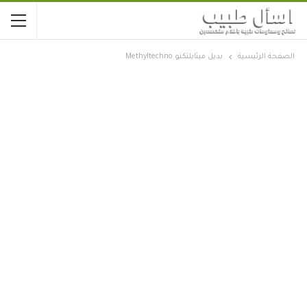
الصفحة الرئيسية
بديل ميثايلتكنو Methyltechno