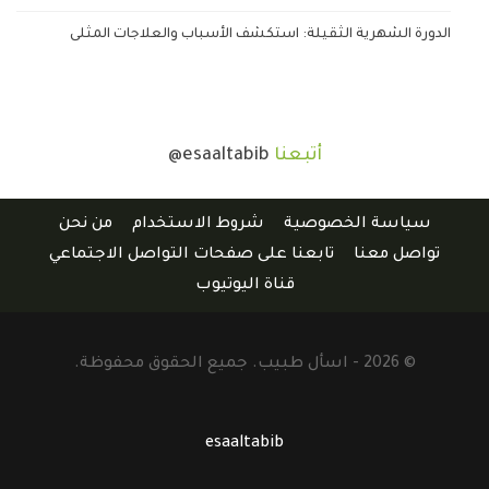
الدورة الشهرية الثقيلة: استكشف الأسباب والعلاجات المثلى
أتبعنا
@esaaltabib
سياسة الخصوصية
شروط الاستخدام
من نحن
تواصل معنا
تابعنا على صفحات التواصل الاجتماعي
قناة اليوتيوب
© 2026 - اسأل طبيب. جميع الحقوق محفوظة.
esaaltabib