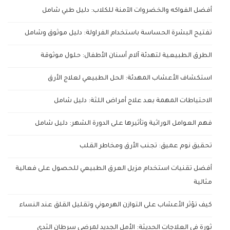
أفضل الفواكه والخضروات الآمنة للكلاب: دليل طبي شامل
تفتيح البشرة الحساسة باستخدام الفراولة: دليل موثوق وشامل
الطرق الطبيعية لتهدئة آلام أسنان الأطفال: حلول موثوقة
استكشاف الأعشاب المهدئة: الحل الطبيعي لعلاج الأرق
الاحتياطات المهمة بعد علاج أمراض اللثة: دليل شامل
فهم العوامل الوراثية وتأثيرها على الدورة الشهر: دليل شامل
تحقيق نوم عميق: تجنب الأرق ومخاطر القلب
أفضل تقنيات استخدام مزيل العرق الطبيعي للحصول على فعالية
مثالية
كيف تؤثر الأعشاب على التوازن الهرموني وتقليل القلق عند النساء
ثورة في العلاجات الحديثة: الأمل الجديد لمرضى سرطان الثدي