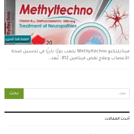
ميثايلتكنو Methyltechno يلعب دورًا بارزًا في تحسين صحة
الأعصاب وعلاج نقص فيتامين B12. يُعد…
أحدث المقالات