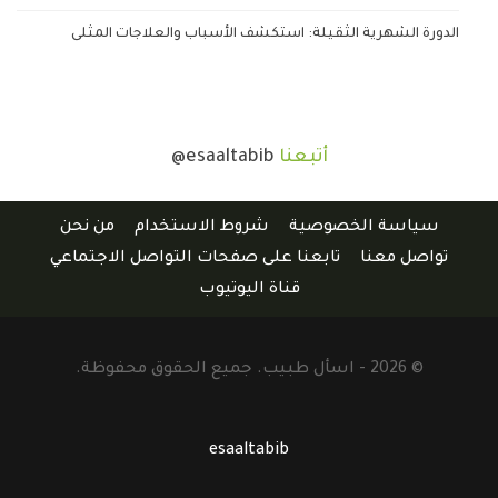
الدورة الشهرية الثقيلة: استكشف الأسباب والعلاجات المثلى
أتبعنا
@esaaltabib
سياسة الخصوصية
شروط الاستخدام
من نحن
تواصل معنا
تابعنا على صفحات التواصل الاجتماعي
قناة اليوتيوب
© 2026 - اسأل طبيب. جميع الحقوق محفوظة.
esaaltabib