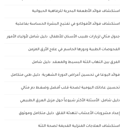
استكشاف فوائد الأطعمة البحرية للرفاهية الحيوانية
استكشاف فوائد الأفوكادو في تفتيح البشرة الحساسة بفاعلية
جدول مثالي لزيارات طبيب الأسنان للأطفال: دليل شامل لأولياء الأمور
الفحوصات الطبية ودورها الحاسم في علاج الأرق المزمن
الفرق بين التهاب اللثة البسيط والمعقد: دليل شامل
فوائد اليوغا في تحسين أعراض الدورة الشهرية: دليل طبي متكامل
تحسين عاداتك اليومية لصحة قلب أفضل وضغط دم مثالي
دليل شامل: الأسئلة الأكثر شيوعاً حول مزيل العرق الطبيعي
إعداد مشروبات الأعشاب لتهدئة القلق: دليل متكامل وموثوق
استكشاف العلاجات المنزلية القديمة لصحة اللثة