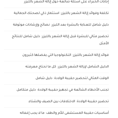
إجابات الخبراء على أسئلة شائعة حول إزالة الشعر بالليزر
تكلفة وفوائد إزالة الشعر بالليزر: استثمار ذكي لصحتك الجمالية
دليل شامل للعناية بالبشرة بعد الليزر: نصائح وإرشادات موثوقة
تحضير مثالي للبشرة قبل إزالة الشعر بالليزر: دليل شامل للنتائج
الأمثل
فوائد إزالة الشعر بالليزر: التكنولوجيا التي يفضلها كثيرون
الدليل الشامل لإزالة الشعر بالليزر: كل ما تحتاج معرفته
الوقت المثالي لتحضير حقيبة الولادة: دليل شامل
تجنب الأخطاء الشائعة في تجهيز حقيبة الولادة: دليل متكامل
تحضير حقيبة الولادة: الاختلافات بين الصيف والشتاء
أساسيات حقيبة المستشفى للأم والطف: ما لا يجب إغفاله