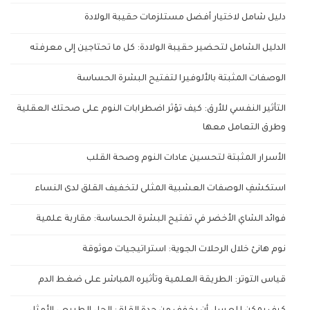
دليل شامل لاختيار أفضل مستلزمات حقيبة الولادة
الدليل الشامل لتحضير حقيبة الولادة: كل ما تحتاجين إلى معرفته
الوصفات المثبتة بالألوفيرا لتفتيح البشرة الحساسة
التأثير النفسي للأرق: كيف تؤثر اضطرابات النوم على صحتك العقلية
وطرق التعامل معها
الأسرار المثبتة لتحسين عادات النوم وصحة القلب
استكشفِ الوصفات العشبية المثلى لتخفيف القلق لدى النساء
فوائد الشاي الأخضر في تفتيح البشرة الحساسة: مقاربة علمية
نوم هانئ خلال الرحلات الجوية: استراتيجيات موثوقة
قياس التوتر: الطريقة العلمية وتأثيره المباشر على ضغط الدم