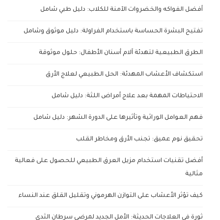
أفضل الفواكه والخضروات الآمنة للكلاب: دليل طبي شامل
تفتيح البشرة الحساسة باستخدام الفراولة: دليل موثوق وشامل
الطرق الطبيعية لتهدئة آلام أسنان الأطفال: حلول موثوقة
استكشاف الأعشاب المهدئة: الحل الطبيعي لعلاج الأرق
الاحتياطات المهمة بعد علاج أمراض اللثة: دليل شامل
فهم العوامل الوراثية وتأثيرها على الدورة الشهر: دليل شامل
تحقيق نوم عميق: تجنب الأرق ومخاطر القلب
أفضل تقنيات استخدام مزيل العرق الطبيعي للحصول على فعالية
مثالية
كيف تؤثر الأعشاب على التوازن الهرموني وتقليل القلق عند النساء
ثورة في العلاجات الحديثة: الأمل الجديد لمرضى سرطان الثدي