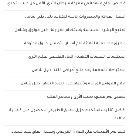
قصص نجاح ملهمة في معركة سرطان الثدي: الأمل من قلب التحدي
أفضل الفواكه والخضروات الآمنة للكلاب: دليل طبي شامل
تفتيح البشرة الحساسة باستخدام الفراولة: دليل موثوق وشامل
الطرق الطبيعية لتهدئة آلام أسنان الأطفال: حلول موثوقة
استكشاف الأعشاب المهدئة: الحل الطبيعي لعلاج الأرق
الاحتياطات المهمة بعد علاج أمراض اللثة: دليل شامل
فهم العوامل الوراثية وتأثيرها على الدورة الشهر: دليل شامل
تحقيق نوم عميق: تجنب الأرق ومخاطر القلب
أفضل تقنيات استخدام مزيل العرق الطبيعي للحصول على فعالية
مثالية
كيف تؤثر الأعشاب على التوازن الهرموني وتقليل القلق عند النساء