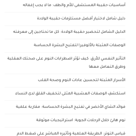
أساسيات حقيبة المستشفى للأم والطف: ما لا يجب إغفاله
دليل شامل لاختيار أفضل مستلزمات حقيبة الولادة
الدليل الشامل لتحضير حقيبة الولادة: كل ما تحتاجين إلى معرفته
الوصفات المثبتة بالألوفيرا لتفتيح البشرة الحساسة
التأثير النفسي للأرق: كيف تؤثر اضطرابات النوم على صحتك العقلية
وطرق التعامل معها
الأسرار المثبتة لتحسين عادات النوم وصحة القلب
استكشفِ الوصفات العشبية المثلى لتخفيف القلق لدى النساء
فوائد الشاي الأخضر في تفتيح البشرة الحساسة: مقاربة علمية
نوم هانئ خلال الرحلات الجوية: استراتيجيات موثوقة
قياس التوتر: الطريقة العلمية وتأثيره المباشر على ضغط الدم