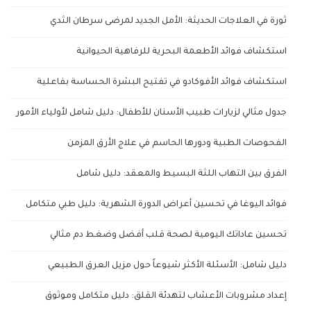
ثورة في العلاجات الحديثة: الأمل الجديد لمرضى سرطان الثدي
استكشاف فوائد الأطعمة البحرية للرفاهية الحيوانية
استكشاف فوائد الأفوكادو في تفتيح البشرة الحساسة بفاعلية
جدول مثالي لزيارات طبيب الأسنان للأطفال: دليل شامل لأولياء الأمور
الفحوصات الطبية ودورها الحاسم في علاج الأرق المزمن
الفرق بين التهاب اللثة البسيط والمعقد: دليل شامل
فوائد اليوغا في تحسين أعراض الدورة الشهرية: دليل طبي متكامل
تحسين عاداتك اليومية لصحة قلب أفضل وضغط دم مثالي
دليل شامل: الأسئلة الأكثر شيوعاً حول مزيل العرق الطبيعي
إعداد مشروبات الأعشاب لتهدئة القلق: دليل متكامل وموثوق