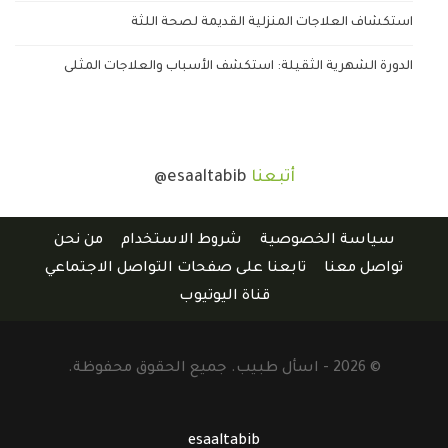
استكشاف العلاجات المنزلية القديمة لصحة اللثة
الدورة الشهرية الثقيلة: استكشف الأسباب والعلاجات المثلى
أتبعنا
@esaaltabib
سياسة الخصوصية
شروط الاستخدام
من نحن
تواصل معنا
تابعنا على صفحات التواصل الاجتماعي
قناة اليوتيوب
© 2026 - اسأل طبيب. جميع الحقوق محفوظة.
esaaltabib