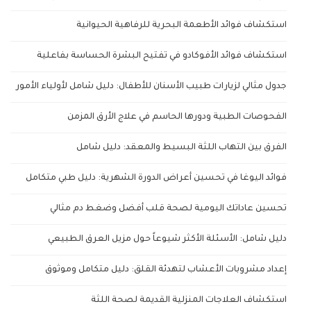
استكشاف فوائد الأطعمة البحرية للرفاهية الحيوانية
استكشاف فوائد الأفوكادو في تفتيح البشرة الحساسة بفاعلية
جدول مثالي لزيارات طبيب الأسنان للأطفال: دليل شامل لأولياء الأمور
الفحوصات الطبية ودورها الحاسم في علاج الأرق المزمن
الفرق بين التهاب اللثة البسيط والمعقد: دليل شامل
فوائد اليوغا في تحسين أعراض الدورة الشهرية: دليل طبي متكامل
تحسين عاداتك اليومية لصحة قلب أفضل وضغط دم مثالي
دليل شامل: الأسئلة الأكثر شيوعاً حول مزيل العرق الطبيعي
إعداد مشروبات الأعشاب لتهدئة القلق: دليل متكامل وموثوق
استكشاف العلاجات المنزلية القديمة لصحة اللثة