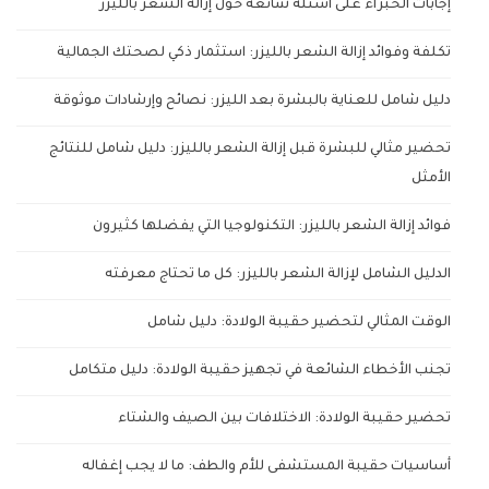
إجابات الخبراء على أسئلة شائعة حول إزالة الشعر بالليزر
تكلفة وفوائد إزالة الشعر بالليزر: استثمار ذكي لصحتك الجمالية
دليل شامل للعناية بالبشرة بعد الليزر: نصائح وإرشادات موثوقة
تحضير مثالي للبشرة قبل إزالة الشعر بالليزر: دليل شامل للنتائج
الأمثل
فوائد إزالة الشعر بالليزر: التكنولوجيا التي يفضلها كثيرون
الدليل الشامل لإزالة الشعر بالليزر: كل ما تحتاج معرفته
الوقت المثالي لتحضير حقيبة الولادة: دليل شامل
تجنب الأخطاء الشائعة في تجهيز حقيبة الولادة: دليل متكامل
تحضير حقيبة الولادة: الاختلافات بين الصيف والشتاء
أساسيات حقيبة المستشفى للأم والطف: ما لا يجب إغفاله