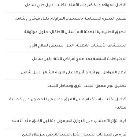
أفضل الفواكه والخضروات الآمنة للكلاب: دليل طبي شامل
تفتيح البشرة الحساسة باستخدام الفراولة: دليل موثوق وشامل
الطرق الطبيعية لتهدئة آلام أسنان الأطفال: حلول موثوقة
استكشاف الأعشاب المهدئة: الحل الطبيعي لعلاج الأرق
الاحتياطات المهمة بعد علاج أمراض اللثة: دليل شامل
فهم العوامل الوراثية وتأثيرها على الدورة الشهر: دليل شامل
تحقيق نوم عميق: تجنب الأرق ومخاطر القلب
أفضل تقنيات استخدام مزيل العرق الطبيعي للحصول على فعالية
مثالية
كيف تؤثر الأعشاب على التوازن الهرموني وتقليل القلق عند النساء
ثورة في العلاجات الحديثة: الأمل الجديد لمرضى سرطان الثدي