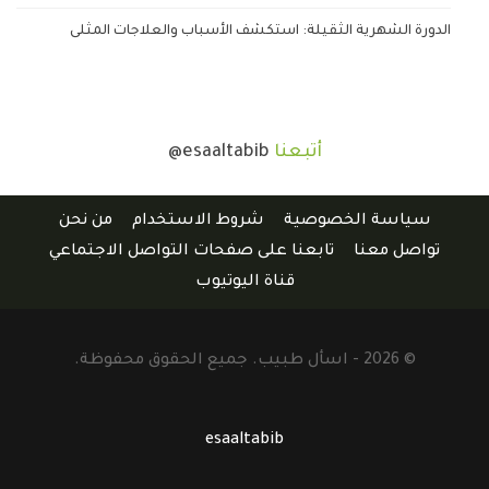
الدورة الشهرية الثقيلة: استكشف الأسباب والعلاجات المثلى
أتبعنا
@esaaltabib
سياسة الخصوصية
شروط الاستخدام
من نحن
تواصل معنا
تابعنا على صفحات التواصل الاجتماعي
قناة اليوتيوب
© 2026 - اسأل طبيب. جميع الحقوق محفوظة.
esaaltabib