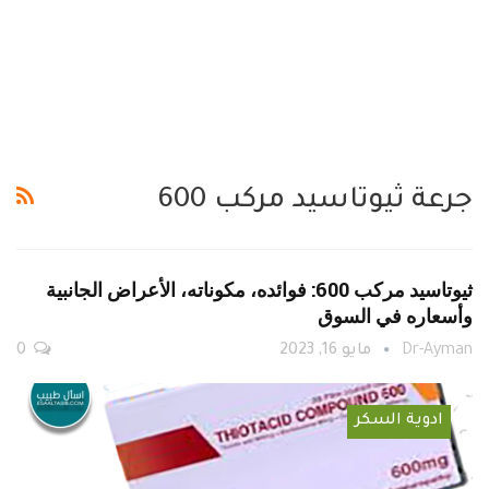
جرعة ثيوتاسيد مركب 600
ثيوتاسيد مركب 600: فوائده، مكوناته، الأعراض الجانبية
وأسعاره في السوق
Dr-Ayman
مايو 16, 2023
0
ادوية السكر