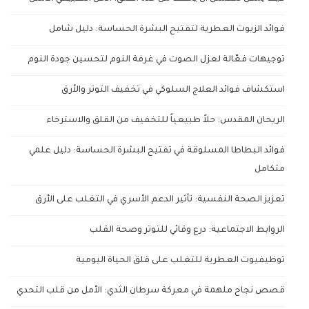
فوائد الزيوت العطرية لتفتيح البشرة الحساسة: دليل شامل
توجيهات فعّالة لعزل الصوت في غرفة النوم لتحسين جودة النوم
استكشاف فوائد العلاج السلوكي في تخفيف التوتر والأرق
الريحان المقدس: حلاً طبيعياً للتخفيف من القلق والاسترخاء
فوائد البطاطا المسلوقة في تفتيح البشرة الحساسة: دليل علمي
متكامل
تعزيز الصحة النفسية: تأثير الدعم الأسري في التغلب على الأرق
الروابط الاجتماعية: درع وقائي للتوتر وصحة القلب
توظيفيوت العطرية للتغلب على قلق الحياة اليومية
قصص نجاح ملهمة في معركة سرطان الثدي: الأمل من قلب التحدي