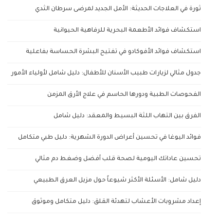
ثورة في العلاجات الحديثة: الأمل الجديد لمرضى سرطان الثدي
استكشاف فوائد الأطعمة البحرية للرفاهية الحيوانية
استكشاف فوائد الأفوكادو في تفتيح البشرة الحساسة بفاعلية
جدول مثالي لزيارات طبيب الأسنان للأطفال: دليل شامل لأولياء الأمور
الفحوصات الطبية ودورها الحاسم في علاج الأرق المزمن
الفرق بين التهاب اللثة البسيط والمعقد: دليل شامل
فوائد اليوغا في تحسين أعراض الدورة الشهرية: دليل طبي متكامل
تحسين عاداتك اليومية لصحة قلب أفضل وضغط دم مثالي
دليل شامل: الأسئلة الأكثر شيوعاً حول مزيل العرق الطبيعي
إعداد مشروبات الأعشاب لتهدئة القلق: دليل متكامل وموثوق