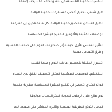
أساسيات حقيبة المستشفى للأم والطف: ما لا يجب إغفاله
دليل شامل لاختيار أفضل مستلزمات حقيبة الولادة
الدليل الشامل لتحضير حقيبة الولادة: كل ما تحتاجين إلى معرفته
الوصفات المثبتة بالألوفيرا لتفتيح البشرة الحساسة
التأثير النفسي للأرق: كيف تؤثر اضطرابات النوم على صحتك العقلية
وطرق التعامل معها
الأسرار المثبتة لتحسين عادات النوم وصحة القلب
استكشفِ الوصفات العشبية المثلى لتخفيف القلق لدى النساء
فوائد الشاي الأخضر في تفتيح البشرة الحساسة: مقاربة علمية
نوم هانئ خلال الرحلات الجوية: استراتيجيات موثوقة
قياس التوتر: الطريقة العلمية وتأثيره المباشر على ضغط الدم