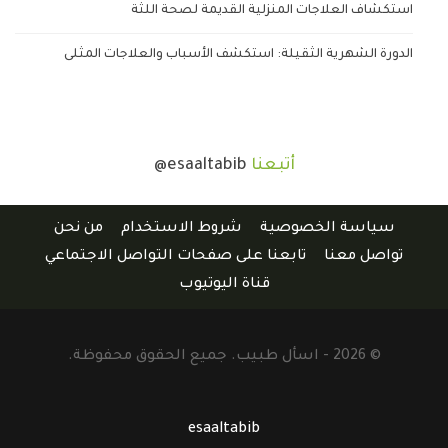
استكشاف العلاجات المنزلية القديمة لصحة اللثة
الدورة الشهرية الثقيلة: استكشف الأسباب والعلاجات المثلى
أتبعنا
@esaaltabib
سياسة الخصوصية
شروط الاستخدام
من نحن
تواصل معنا
تابعنا على صفحات التواصل الاجتماعي
قناة اليوتيوب
© 2026 - اسأل طبيب. جميع الحقوق محفوظة.
esaaltabib