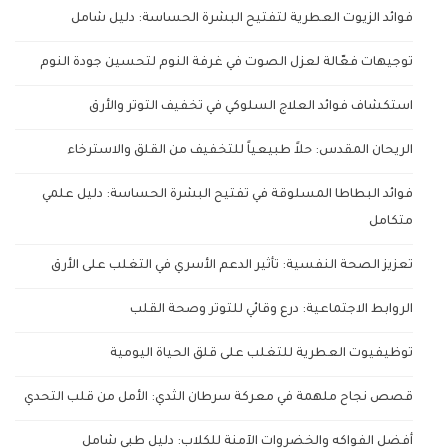
فوائد الزيوت العطرية لتفتيح البشرة الحساسة: دليل شامل
توجيهات فعّالة لعزل الصوت في غرفة النوم لتحسين جودة النوم
استكشاف فوائد العلاج السلوكي في تخفيف التوتر والأرق
الريحان المقدس: حلاً طبيعياً للتخفيف من القلق والاسترخاء
فوائد البطاطا المسلوقة في تفتيح البشرة الحساسة: دليل علمي
متكامل
تعزيز الصحة النفسية: تأثير الدعم الأسري في التغلب على الأرق
الروابط الاجتماعية: درع وقائي للتوتر وصحة القلب
توظيفيوت العطرية للتغلب على قلق الحياة اليومية
قصص نجاح ملهمة في معركة سرطان الثدي: الأمل من قلب التحدي
أفضل الفواكه والخضروات الآمنة للكلاب: دليل طبي شامل