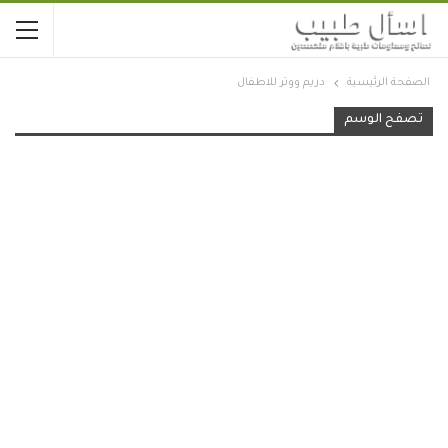
الصفحة الرئيسية
دريم ووتر للاطفال
تصفح الوسم