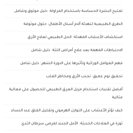
تفتيح البشرة الحساسة باستخدام الفراولة: دليل موثوق وشامل
الطرق الطبيعية لتهدئة آلام أسنان الأطفال: حلول موثوقة
استكشاف الأعشاب المهدئة: الحل الطبيعي لعلاج الأرق
الاحتياطات المهمة بعد علاج أمراض اللثة: دليل شامل
فهم العوامل الوراثية وتأثيرها على الدورة الشهر: دليل شامل
تحقيق نوم عميق: تجنب الأرق ومخاطر القلب
أفضل تقنيات استخدام مزيل العرق الطبيعي للحصول على فعالية
مثالية
كيف تؤثر الأعشاب على التوازن الهرموني وتقليل القلق عند النساء
ثورة في العلاجات الحديثة: الأمل الجديد لمرضى سرطان الثدي