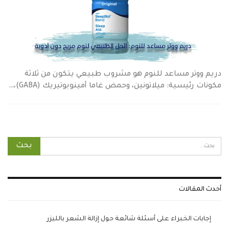
دريم ووتر مساعد للنوم هو مشروب طبيعي يتكون من ثلاثة
مكونات رئيسية: ميلاتونين، وحمض غاما أمينوبوتيريك (GABA)،…
أحدث المقالات
إجابات الخبراء على أسئلة شائعة حول إزالة الشعر بالليزر