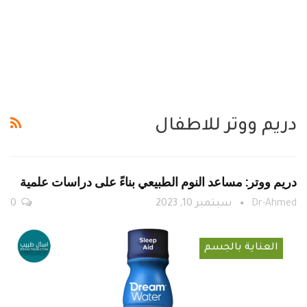
دريم ووتر للاطفال
دريم ووتر: مساعد النوم الطبيعي بناءً على دراسات علمية
Dr-Ahmed
سبتمبر 10, 2023
0
العناية بالجسم