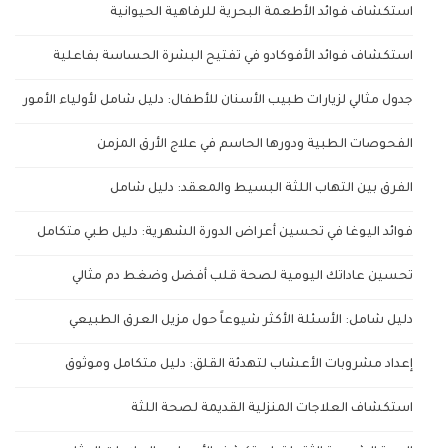
استكشاف فوائد الأطعمة البحرية للرفاهية الحيوانية
استكشاف فوائد الأفوكادو في تفتيح البشرة الحساسة بفاعلية
جدول مثالي لزيارات طبيب الأسنان للأطفال: دليل شامل لأولياء الأمور
الفحوصات الطبية ودورها الحاسم في علاج الأرق المزمن
الفرق بين التهاب اللثة البسيط والمعقد: دليل شامل
فوائد اليوغا في تحسين أعراض الدورة الشهرية: دليل طبي متكامل
تحسين عاداتك اليومية لصحة قلب أفضل وضغط دم مثالي
دليل شامل: الأسئلة الأكثر شيوعاً حول مزيل العرق الطبيعي
إعداد مشروبات الأعشاب لتهدئة القلق: دليل متكامل وموثوق
استكشاف العلاجات المنزلية القديمة لصحة اللثة