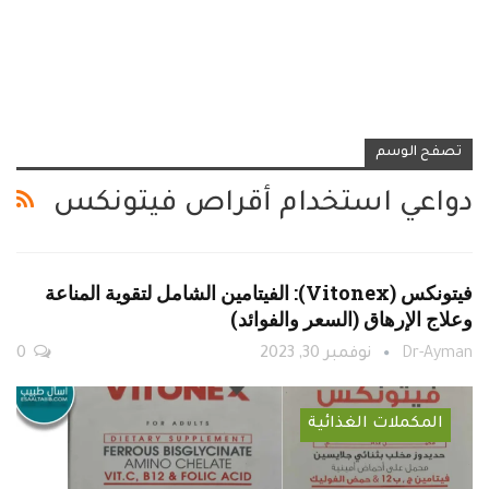
تصفح الوسم
دواعي استخدام أقراص فيتونكس
فيتونكس (Vitonex): الفيتامين الشامل لتقوية المناعة
وعلاج الإرهاق (السعر والفوائد)
Dr-Ayman
نوفمبر 30, 2023
0
المكملات الغذائية