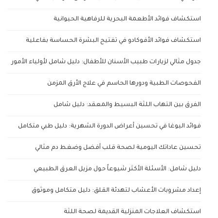
استكشاف فوائد الأطعمة البحرية للرفاهية الحيوانية
استكشاف فوائد الأفوكادو في تفتيح البشرة الحساسة بفاعلية
جدول مثالي لزيارات طبيب الأسنان للأطفال: دليل شامل لأولياء الأمور
الفحوصات الطبية ودورها الحاسم في علاج الأرق المزمن
الفرق بين التهاب اللثة البسيط والمعقد: دليل شامل
فوائد اليوغا في تحسين أعراض الدورة الشهرية: دليل طبي متكامل
تحسين عاداتك اليومية لصحة قلب أفضل وضغط دم مثالي
دليل شامل: الأسئلة الأكثر شيوعاً حول مزيل العرق الطبيعي
إعداد مشروبات الأعشاب لتهدئة القلق: دليل متكامل وموثوق
استكشاف العلاجات المنزلية القديمة لصحة اللثة