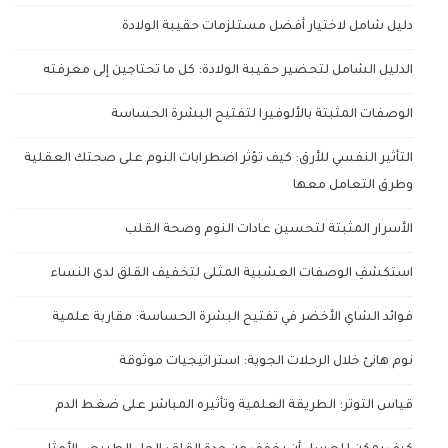
دليل شامل لاختيار أفضل مستلزمات حقيبة الولادة
الدليل الشامل لتحضير حقيبة الولادة: كل ما تحتاجين إلى معرفته
الوصفات المثبتة بالألوفيرا لتفتيح البشرة الحساسة
التأثير النفسي للأرق: كيف تؤثر اضطرابات النوم على صحتك العقلية
وطرق التعامل معها
الأسرار المثبتة لتحسين عادات النوم وصحة القلب
استكشفِ الوصفات العشبية المثلى لتخفيف القلق لدى النساء
فوائد الشاي الأخضر في تفتيح البشرة الحساسة: مقاربة علمية
نوم هانئ خلال الرحلات الجوية: استراتيجيات موثوقة
قياس التوتر: الطريقة العلمية وتأثيره المباشر على ضغط الدم