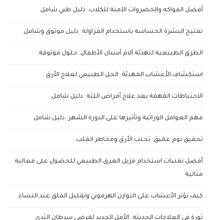
أفضل الفواكه والخضروات الآمنة للكلاب: دليل طبي شامل
تفتيح البشرة الحساسة باستخدام الفراولة: دليل موثوق وشامل
الطرق الطبيعية لتهدئة آلام أسنان الأطفال: حلول موثوقة
استكشاف الأعشاب المهدئة: الحل الطبيعي لعلاج الأرق
الاحتياطات المهمة بعد علاج أمراض اللثة: دليل شامل
فهم العوامل الوراثية وتأثيرها على الدورة الشهر: دليل شامل
تحقيق نوم عميق: تجنب الأرق ومخاطر القلب
أفضل تقنيات استخدام مزيل العرق الطبيعي للحصول على فعالية
مثالية
كيف تؤثر الأعشاب على التوازن الهرموني وتقليل القلق عند النساء
ثورة في العلاجات الحديثة: الأمل الجديد لمرضى سرطان الثدي