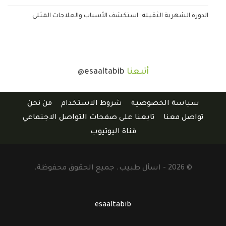
الدورة الشهرية الثقيلة: استكشف الأسباب والعلاجات المثلى
أتبعنا
@esaaltabib
سياسة الخصوصية
شروط الاستخدام
من نحن
تواصل معنا
تابعنا على صفحات التواصل الاجتماعي
قناة اليوتيوب
© 2026 - اسأل طبيب. جميع الحقوق محفوظة.
esaaltabib