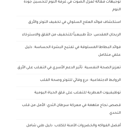
توجيهات فعّالة لعزل الصوت في غرفة النوم لتحسين جودة
النوم
استكشاف فوائد العلاج السلوكي في تخفيف التوتر والأرق
الريحان المقدس: حلاً طبيعياً للتخفيف من القلق والاسترخاء
فوائد البطاطا المسلوقة في تفتيح البشرة الحساسة: دليل
علمي متكامل
تعزيز الصحة النفسية: تأثير الدعم الأسري في التغلب على الأرق
الروابط الاجتماعية: درع وقائي للتوتر وصحة القلب
توظيفيوت العطرية للتغلب على قلق الحياة اليومية
قصص نجاح ملهمة في معركة سرطان الثدي: الأمل من قلب
التحدي
أفضل الفواكه والخضروات الآمنة للكلاب: دليل طبي شامل