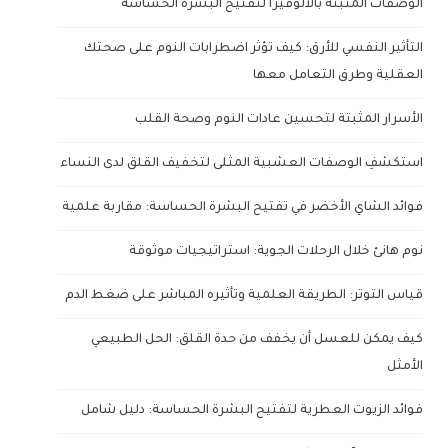
الوصفات المثبتة بالألوفيرا لتفتيح البشرة الحساسة
التأثير النفسي للأرق: كيف تؤثر اضطرابات النوم على صحتك
العقلية وطرق التعامل معها
الأسرار المثبتة لتحسين عادات النوم وصحة القلب
استكشفِ الوصفات العشبية المثلى لتخفيف القلق لدى النساء
فوائد الشاي الأخضر في تفتيح البشرة الحساسة: مقاربة علمية
نوم هانئ خلال الرحلات الجوية: استراتيجيات موثوقة
قياس التوتر: الطريقة العلمية وتأثيره المباشر على ضغط الدم
كيف يمكن للعسل أن يخفف من حدة القلق: الحل الطبيعي
الأمثل
فوائد الزيوت العطرية لتفتيح البشرة الحساسة: دليل شامل