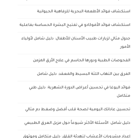
استكشاف فوائد الأطعمة البحرية للرفاهية الحيوانية
استكشاف فوائد الأفوكادو في تفتيح البشرة الحساسة بفاعلية
جدول مثالي لزيارات طبيب الأسنان للأطفال: دليل شامل لأولياء
الأمور
الفحوصات الطبية ودورها الحاسم في علاج الأرق المزمن
الفرق بين التهاب اللثة البسيط والمعقد: دليل شامل
فوائد اليوغا في تحسين أعراض الدورة الشهرية: دليل طبي
متكامل
تحسين عاداتك اليومية لصحة قلب أفضل وضغط دم مثالي
دليل شامل: الأسئلة الأكثر شيوعاً حول مزيل العرق الطبيعي
إعداد مشروبات الأعشاب لتهدئة القلق: دليل متكامل وموثوق