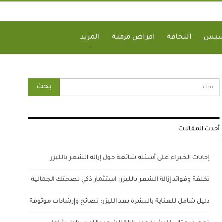
سيس
النحافة
امراض مزمنة
المزيد
أحدث المقالات
إجابات الخبراء على أسئلة شائعة حول إزالة الشعر بالليزر
تكلفة وفوائد إزالة الشعر بالليزر: استثمار ذكي لصحتك الجمالية
دليل شامل للعناية بالبشرة بعد الليزر: نصائح وإرشادات موثوقة