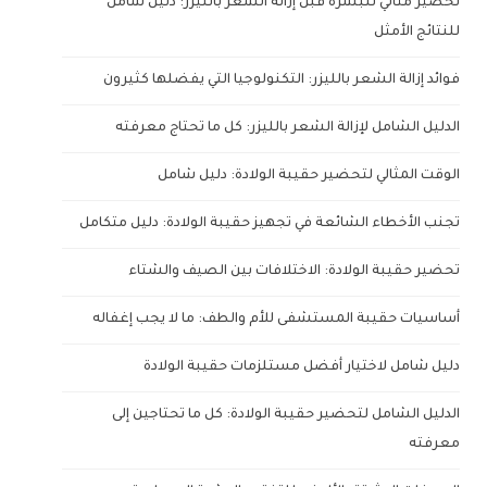
تحضير مثالي للبشرة قبل إزالة الشعر بالليزر: دليل شامل
للنتائج الأمثل
فوائد إزالة الشعر بالليزر: التكنولوجيا التي يفضلها كثيرون
الدليل الشامل لإزالة الشعر بالليزر: كل ما تحتاج معرفته
الوقت المثالي لتحضير حقيبة الولادة: دليل شامل
تجنب الأخطاء الشائعة في تجهيز حقيبة الولادة: دليل متكامل
تحضير حقيبة الولادة: الاختلافات بين الصيف والشتاء
أساسيات حقيبة المستشفى للأم والطف: ما لا يجب إغفاله
دليل شامل لاختيار أفضل مستلزمات حقيبة الولادة
الدليل الشامل لتحضير حقيبة الولادة: كل ما تحتاجين إلى
معرفته