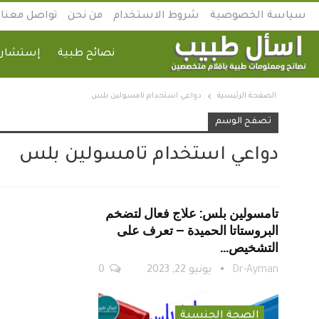
سياسة الخصوصية
شروط الاستخدام
من نحن
تواصل معنا
نصائح طبية
إستشارة
الصفحة الرئيسية
دواعي استخدام تامسولين بلس
تصفح الوسم
دواعي استخدام تامسولين بلس
تامسولين بلس: علاج فعال لتضخم
البروستاتا الحميدة – تعرف على
التشخيص…
Dr-Ayman
يونيو 22, 2023
0
الصحة الجنسية