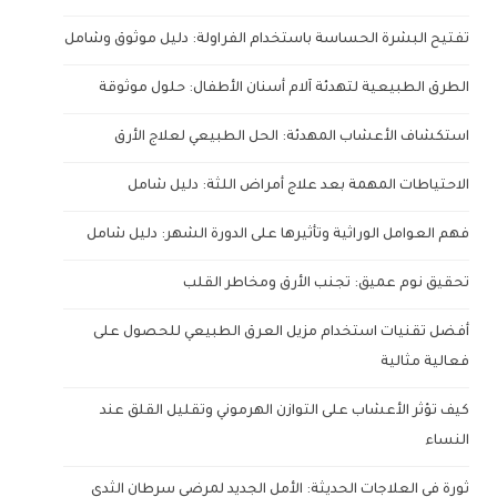
تفتيح البشرة الحساسة باستخدام الفراولة: دليل موثوق وشامل
الطرق الطبيعية لتهدئة آلام أسنان الأطفال: حلول موثوقة
استكشاف الأعشاب المهدئة: الحل الطبيعي لعلاج الأرق
الاحتياطات المهمة بعد علاج أمراض اللثة: دليل شامل
فهم العوامل الوراثية وتأثيرها على الدورة الشهر: دليل شامل
تحقيق نوم عميق: تجنب الأرق ومخاطر القلب
أفضل تقنيات استخدام مزيل العرق الطبيعي للحصول على
فعالية مثالية
كيف تؤثر الأعشاب على التوازن الهرموني وتقليل القلق عند
النساء
ثورة في العلاجات الحديثة: الأمل الجديد لمرضى سرطان الثدي