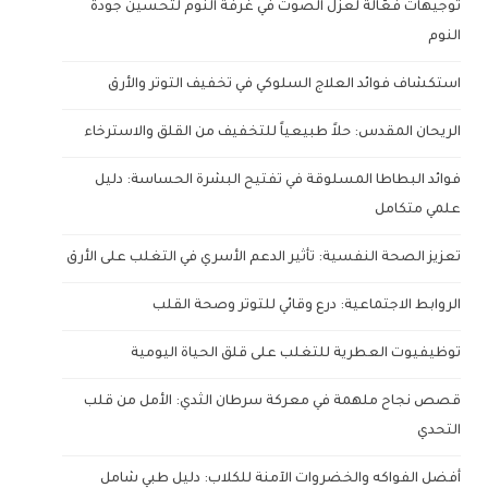
توجيهات فعّالة لعزل الصوت في غرفة النوم لتحسين جودة
النوم
استكشاف فوائد العلاج السلوكي في تخفيف التوتر والأرق
الريحان المقدس: حلاً طبيعياً للتخفيف من القلق والاسترخاء
فوائد البطاطا المسلوقة في تفتيح البشرة الحساسة: دليل
علمي متكامل
تعزيز الصحة النفسية: تأثير الدعم الأسري في التغلب على الأرق
الروابط الاجتماعية: درع وقائي للتوتر وصحة القلب
توظيفيوت العطرية للتغلب على قلق الحياة اليومية
قصص نجاح ملهمة في معركة سرطان الثدي: الأمل من قلب
التحدي
أفضل الفواكه والخضروات الآمنة للكلاب: دليل طبي شامل