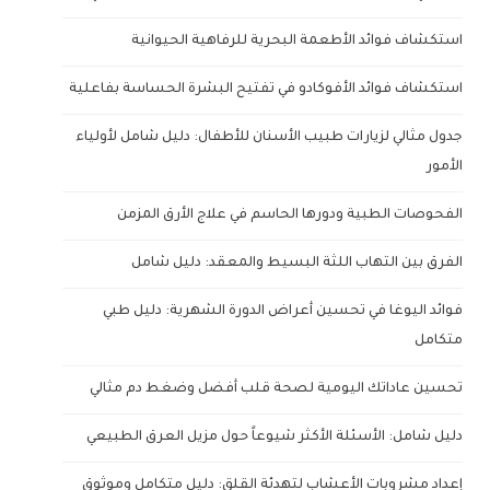
استكشاف فوائد الأطعمة البحرية للرفاهية الحيوانية
استكشاف فوائد الأفوكادو في تفتيح البشرة الحساسة بفاعلية
جدول مثالي لزيارات طبيب الأسنان للأطفال: دليل شامل لأولياء
الأمور
الفحوصات الطبية ودورها الحاسم في علاج الأرق المزمن
الفرق بين التهاب اللثة البسيط والمعقد: دليل شامل
فوائد اليوغا في تحسين أعراض الدورة الشهرية: دليل طبي
متكامل
تحسين عاداتك اليومية لصحة قلب أفضل وضغط دم مثالي
دليل شامل: الأسئلة الأكثر شيوعاً حول مزيل العرق الطبيعي
إعداد مشروبات الأعشاب لتهدئة القلق: دليل متكامل وموثوق