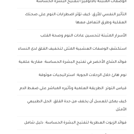
الوصفات المثبتة بالألوفيرا لتفتيح البشرة الحساسة
التأثير النفسي للأرق: كيف تؤثر اضطرابات النوم على صحتك
العقلية وطرق التعامل معها
الأسرار المثبتة لتحسين عادات النوم وصحة القلب
استكشفِ الوصفات العشبية المثلى لتخفيف القلق لدى النساء
فوائد الشاي الأخضر في تفتيح البشرة الحساسة: مقاربة علمية
نوم هانئ خلال الرحلات الجوية: استراتيجيات موثوقة
قياس التوتر: الطريقة العلمية وتأثيره المباشر على ضغط الدم
كيف يمكن للعسل أن يخفف من حدة القلق: الحل الطبيعي
الأمثل
فوائد الزيوت العطرية لتفتيح البشرة الحساسة: دليل شامل