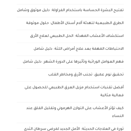
تفتيح البشرة الحساسة باستخدام الفراولة: دليل موثوق وشامل
الطرق الطبيعية لتهدئة آلام أسنان الأطفال: حلول موثوقة
استكشاف الأعشاب المهدئة: الحل الطبيعي لعلاج الأرق
الاحتياطات المهمة بعد علاج أمراض اللثة: دليل شامل
فهم العوامل الوراثية وتأثيرها على الدورة الشهر: دليل شامل
تحقيق نوم عميق: تجنب الأرق ومخاطر القلب
أفضل تقنيات استخدام مزيل العرق الطبيعي للحصول على
فعالية مثالية
كيف تؤثر الأعشاب على التوازن الهرموني وتقليل القلق عند
النساء
ثورة في العلاجات الحديثة: الأمل الجديد لمرضى سرطان الثدي