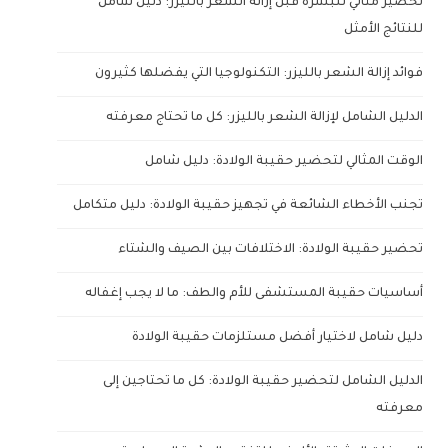
تحضير مثالي للبشرة قبل إزالة الشعر بالليزر: دليل شامل
للنتائج الأمثل
فوائد إزالة الشعر بالليزر: التكنولوجيا التي يفضلها كثيرون
الدليل الشامل لإزالة الشعر بالليزر: كل ما تحتاج معرفته
الوقت المثالي لتحضير حقيبة الولادة: دليل شامل
تجنب الأخطاء الشائعة في تجهيز حقيبة الولادة: دليل متكامل
تحضير حقيبة الولادة: الاختلافات بين الصيف والشتاء
أساسيات حقيبة المستشفى للأم والطف: ما لا يجب إغفاله
دليل شامل لاختيار أفضل مستلزمات حقيبة الولادة
الدليل الشامل لتحضير حقيبة الولادة: كل ما تحتاجين إلى
معرفته