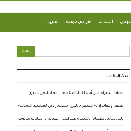
سيس
النحافة
امراض مزمنة
المزيد
أحدث المقالات
إجابات الخبراء على أسئلة شائعة حول إزالة الشعر بالليزر
تكلفة وفوائد إزالة الشعر بالليزر: استثمار ذكي لصحتك الجمالية
دليل شامل للعناية بالبشرة بعد الليزر: نصائح وإرشادات موثوقة