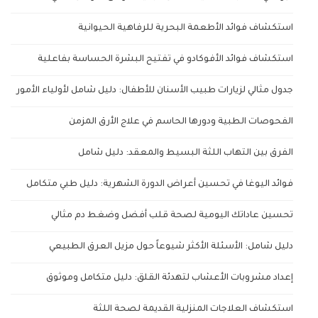
استكشاف فوائد الأطعمة البحرية للرفاهية الحيوانية
استكشاف فوائد الأفوكادو في تفتيح البشرة الحساسة بفاعلية
جدول مثالي لزيارات طبيب الأسنان للأطفال: دليل شامل لأولياء الأمور
الفحوصات الطبية ودورها الحاسم في علاج الأرق المزمن
الفرق بين التهاب اللثة البسيط والمعقد: دليل شامل
فوائد اليوغا في تحسين أعراض الدورة الشهرية: دليل طبي متكامل
تحسين عاداتك اليومية لصحة قلب أفضل وضغط دم مثالي
دليل شامل: الأسئلة الأكثر شيوعاً حول مزيل العرق الطبيعي
إعداد مشروبات الأعشاب لتهدئة القلق: دليل متكامل وموثوق
استكشاف العلاجات المنزلية القديمة لصحة اللثة