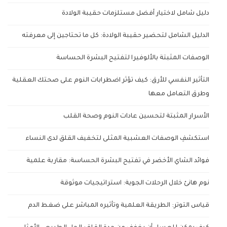
دليل شامل لاختيار أفضل مستلزمات حقيبة الولادة
الدليل الشامل لتحضير حقيبة الولادة: كل ما تحتاجين إلى معرفته
الوصفات المثبتة بالألوفيرا لتفتيح البشرة الحساسة
التأثير النفسي للأرق: كيف تؤثر اضطرابات النوم على صحتك العقلية
وطرق التعامل معها
الأسرار المثبتة لتحسين عادات النوم وصحة القلب
استكشفِ الوصفات العشبية المثلى لتخفيف القلق لدى النساء
فوائد الشاي الأخضر في تفتيح البشرة الحساسة: مقاربة علمية
نوم هانئ خلال الرحلات الجوية: استراتيجيات موثوقة
قياس التوتر: الطريقة العلمية وتأثيره المباشر على ضغط الدم