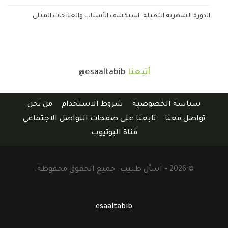
الدورة الشهرية الثقيلة: استكشف الأسباب والعلاجات المثلى
أتبعنا
@esaaltabib
سياسة الخصوصية
شروط الاستخدام
من نحن
تواصل معنا
تابعنا على صفحات التواصل الاجتماعي
قناة اليوتيوب
© 2026 - اسأل طبيب. جميع الحقوق محفوظة.
esaaltabib