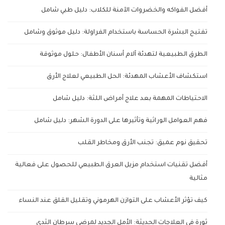
أفضل الفواكه والخضروات الآمنة للكلاب: دليل طبي شامل
تفتيح البشرة الحساسة باستخدام الفراولة: دليل موثوق وشامل
الطرق الطبيعية لتهدئة آلام أسنان الأطفال: حلول موثوقة
استكشاف الأعشاب المهدئة: الحل الطبيعي لعلاج الأرق
الاحتياطات المهمة بعد علاج أمراض اللثة: دليل شامل
فهم العوامل الوراثية وتأثيرها على الدورة الشهر: دليل شامل
تحقيق نوم عميق: تجنب الأرق ومخاطر القلب
أفضل تقنيات استخدام مزيل العرق الطبيعي للحصول على فعالية
مثالية
كيف تؤثر الأعشاب على التوازن الهرموني وتقليل القلق عند النساء
ثورة في العلاجات الحديثة: الأمل الجديد لمرضى سرطان الثدي