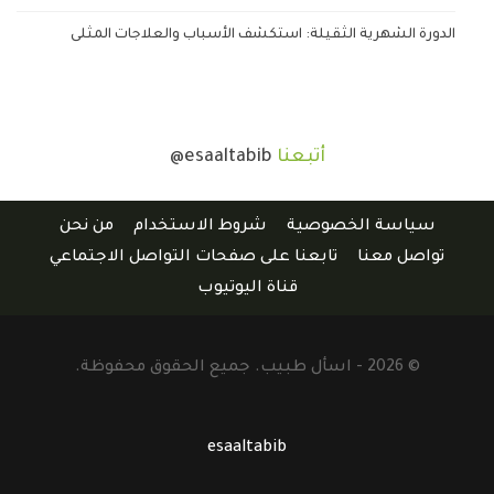
الدورة الشهرية الثقيلة: استكشف الأسباب والعلاجات المثلى
أتبعنا
@esaaltabib
سياسة الخصوصية
شروط الاستخدام
من نحن
تواصل معنا
تابعنا على صفحات التواصل الاجتماعي
قناة اليوتيوب
© 2026 - اسأل طبيب. جميع الحقوق محفوظة.
esaaltabib