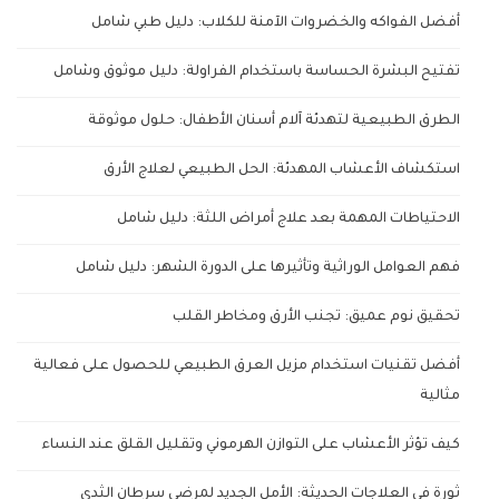
أفضل الفواكه والخضروات الآمنة للكلاب: دليل طبي شامل
تفتيح البشرة الحساسة باستخدام الفراولة: دليل موثوق وشامل
الطرق الطبيعية لتهدئة آلام أسنان الأطفال: حلول موثوقة
استكشاف الأعشاب المهدئة: الحل الطبيعي لعلاج الأرق
الاحتياطات المهمة بعد علاج أمراض اللثة: دليل شامل
فهم العوامل الوراثية وتأثيرها على الدورة الشهر: دليل شامل
تحقيق نوم عميق: تجنب الأرق ومخاطر القلب
أفضل تقنيات استخدام مزيل العرق الطبيعي للحصول على فعالية
مثالية
كيف تؤثر الأعشاب على التوازن الهرموني وتقليل القلق عند النساء
ثورة في العلاجات الحديثة: الأمل الجديد لمرضى سرطان الثدي