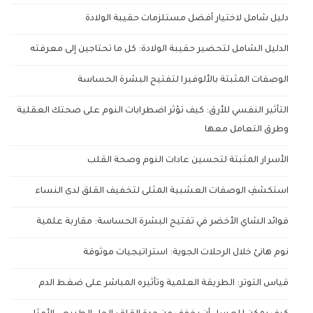
دليل شامل لاختيار أفضل مستلزمات حقيبة الولادة
الدليل الشامل لتحضير حقيبة الولادة: كل ما تحتاجين إلى معرفته
الوصفات المثبتة بالألوفيرا لتفتيح البشرة الحساسة
التأثير النفسي للأرق: كيف تؤثر اضطرابات النوم على صحتك العقلية
وطرق التعامل معها
الأسرار المثبتة لتحسين عادات النوم وصحة القلب
استكشفِ الوصفات العشبية المثلى لتخفيف القلق لدى النساء
فوائد الشاي الأخضر في تفتيح البشرة الحساسة: مقاربة علمية
نوم هانئ خلال الرحلات الجوية: استراتيجيات موثوقة
قياس التوتر: الطريقة العلمية وتأثيره المباشر على ضغط الدم