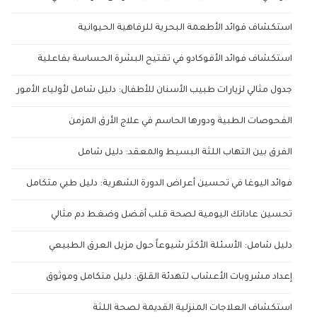
استكشاف فوائد الأطعمة البحرية للرفاهية الحيوانية
استكشاف فوائد الأفوكادو في تفتيح البشرة الحساسة بفاعلية
جدول مثالي لزيارات طبيب الأسنان للأطفال: دليل شامل لأولياء الأمور
الفحوصات الطبية ودورها الحاسم في علاج الأرق المزمن
الفرق بين التهاب اللثة البسيط والمعقد: دليل شامل
فوائد اليوغا في تحسين أعراض الدورة الشهرية: دليل طبي متكامل
تحسين عاداتك اليومية لصحة قلب أفضل وضغط دم مثالي
دليل شامل: الأسئلة الأكثر شيوعاً حول مزيل العرق الطبيعي
إعداد مشروبات الأعشاب لتهدئة القلق: دليل متكامل وموثوق
استكشاف العلاجات المنزلية القديمة لصحة اللثة