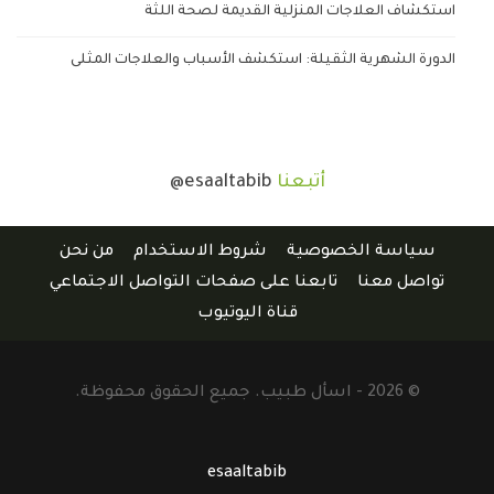
استكشاف العلاجات المنزلية القديمة لصحة اللثة
الدورة الشهرية الثقيلة: استكشف الأسباب والعلاجات المثلى
أتبعنا
@esaaltabib
سياسة الخصوصية
شروط الاستخدام
من نحن
تواصل معنا
تابعنا على صفحات التواصل الاجتماعي
قناة اليوتيوب
© 2026 - اسأل طبيب. جميع الحقوق محفوظة.
esaaltabib