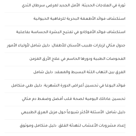
ثورة في العلاجات الحديثة: الأمل الجديد لمرضى سرطان الثدي
استكشاف فوائد الأطعمة البحرية للرفاهية الحيوانية
استكشاف فوائد الأفوكادو في تفتيح البشرة الحساسة بفاعلية
جدول مثالي لزيارات طبيب الأسنان للأطفال: دليل شامل لأولياء الأمور
الفحوصات الطبية ودورها الحاسم في علاج الأرق المزمن
الفرق بين التهاب اللثة البسيط والمعقد: دليل شامل
فوائد اليوغا في تحسين أعراض الدورة الشهرية: دليل طبي متكامل
تحسين عاداتك اليومية لصحة قلب أفضل وضغط دم مثالي
دليل شامل: الأسئلة الأكثر شيوعاً حول مزيل العرق الطبيعي
إعداد مشروبات الأعشاب لتهدئة القلق: دليل متكامل وموثوق