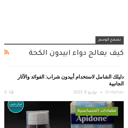
تصفح الوسم
كيف يعالج دواء ابيدون الكحة
دليلك الشامل لاستخدام أبيدون شراب: الفوائد والآثار
الجانبية
Dr-Ayman
يونيو 9, 2023
0
مضادات الحساسية