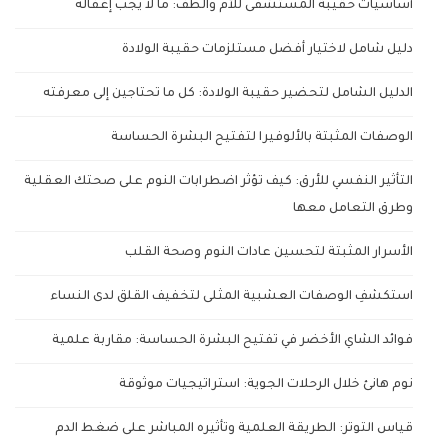
أساسيات حقيبة المستشفى للأم والطف: ما لا يجب إغفاله
دليل شامل لاختيار أفضل مستلزمات حقيبة الولادة
الدليل الشامل لتحضير حقيبة الولادة: كل ما تحتاجين إلى معرفته
الوصفات المثبتة بالألوفيرا لتفتيح البشرة الحساسة
التأثير النفسي للأرق: كيف تؤثر اضطرابات النوم على صحتك العقلية
وطرق التعامل معها
الأسرار المثبتة لتحسين عادات النوم وصحة القلب
استكشفِ الوصفات العشبية المثلى لتخفيف القلق لدى النساء
فوائد الشاي الأخضر في تفتيح البشرة الحساسة: مقاربة علمية
نوم هانئ خلال الرحلات الجوية: استراتيجيات موثوقة
قياس التوتر: الطريقة العلمية وتأثيره المباشر على ضغط الدم