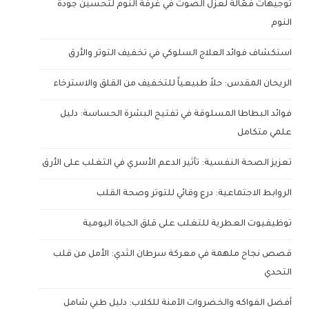
توجيهات فعّالة لعزل الصوت في غرفة النوم لتحسين جودة
النوم
استكشاف فوائد العلاج السلوكي في تخفيف التوتر والأرق
الريحان المقدس: حلاً طبيعياً للتخفيف من القلق والاسترخاء
فوائد البطاطا المسلوقة في تفتيح البشرة الحساسة: دليل
علمي متكامل
تعزيز الصحة النفسية: تأثير الدعم الأسري في التغلب على الأرق
الروابط الاجتماعية: درع وقائي للتوتر وصحة القلب
توظيفيوت العطرية للتغلب على قلق الحياة اليومية
قصص نجاح ملهمة في معركة سرطان الثدي: الأمل من قلب
التحدي
أفضل الفواكه والخضروات الآمنة للكلاب: دليل طبي شامل