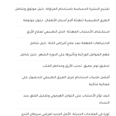
تفتيح البشرة الحساسة باستخدام الفراولة: دليل موثوق وشامل
الطرق الطبيعية لتهدئة آلام أسنان الأطفال: حلول موثوقة
استكشاف الأعشاب المهدئة: الحل الطبيعي لعلاج الأرق
الاحتياطات المهمة بعد علاج أمراض اللثة: دليل شامل
فهم العوامل الوراثية وتأثيرها على الدورة الشهر: دليل شامل
تحقيق نوم عميق: تجنب الأرق ومخاطر القلب
أفضل تقنيات استخدام مزيل العرق الطبيعي للحصول على
فعالية مثالية
كيف تؤثر الأعشاب على التوازن الهرموني وتقليل القلق عند
النساء
ثورة في العلاجات الحديثة: الأمل الجديد لمرضى سرطان الثدي