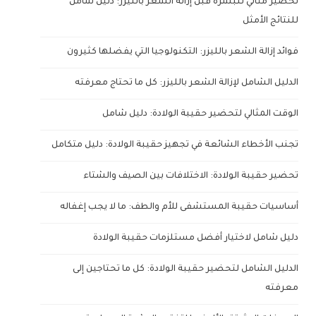
تحضير مثالي للبشرة قبل إزالة الشعر بالليزر: دليل شامل
للنتائج الأمثل
فوائد إزالة الشعر بالليزر: التكنولوجيا التي يفضلها كثيرون
الدليل الشامل لإزالة الشعر بالليزر: كل ما تحتاج معرفته
الوقت المثالي لتحضير حقيبة الولادة: دليل شامل
تجنب الأخطاء الشائعة في تجهيز حقيبة الولادة: دليل متكامل
تحضير حقيبة الولادة: الاختلافات بين الصيف والشتاء
أساسيات حقيبة المستشفى للأم والطف: ما لا يجب إغفاله
دليل شامل لاختيار أفضل مستلزمات حقيبة الولادة
الدليل الشامل لتحضير حقيبة الولادة: كل ما تحتاجين إلى
معرفته