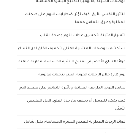
الوصفات المثبتة بالألوفيرا لتفتيح البشرة الحساسة
التأثير النفسي للأرق: كيف تؤثر اضطرابات النوم على صحتك
العقلية وطرق التعامل معها
الأسرار المثبتة لتحسين عادات النوم وصحة القلب
استكشفِ الوصفات العشبية المثلى لتخفيف القلق لدى النساء
فوائد الشاي الأخضر في تفتيح البشرة الحساسة: مقاربة علمية
نوم هانئ خلال الرحلات الجوية: استراتيجيات موثوقة
قياس التوتر: الطريقة العلمية وتأثيره المباشر على ضغط الدم
كيف يمكن للعسل أن يخفف من حدة القلق: الحل الطبيعي
الأمثل
فوائد الزيوت العطرية لتفتيح البشرة الحساسة: دليل شامل