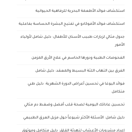
استكشاف فوائد الأطعمة البحرية للرفاهية الحيوانية
استكشاف فوائد الأفوكادو في تفتيح البشرة الحساسة بفاعلية
جدول مثالي لزيارات طبيب الأسنان للأطفال: دليل شامل لأولياء
الأمور
الفحوصات الطبية ودورها الحاسم في علاج الأرق المزمن
الفرق بين التهاب اللثة البسيط والمعقد: دليل شامل
فوائد اليوغا في تحسين أعراض الدورة الشهرية: دليل طبي
متكامل
تحسين عاداتك اليومية لصحة قلب أفضل وضغط دم مثالي
دليل شامل: الأسئلة الأكثر شيوعاً حول مزيل العرق الطبيعي
إعداد مشروبات الأعشاب لتهدئة القلق: دليل متكامل وموثوق