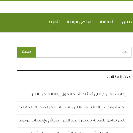
سيس
النحافة
امراض مزمنة
المزيد
أحدث المقالات
إجابات الخبراء على أسئلة شائعة حول إزالة الشعر بالليزر
تكلفة وفوائد إزالة الشعر بالليزر: استثمار ذكي لصحتك الجمالية
دليل شامل للعناية بالبشرة بعد الليزر: نصائح وإرشادات موثوقة