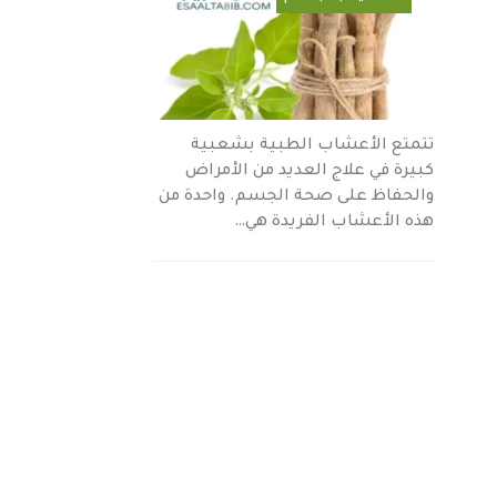
تتمتع الأعشاب الطبية بشعبية
كبيرة في علاج العديد من الأمراض
والحفاظ على صحة الجسم. واحدة من
هذه الأعشاب الفريدة هي…