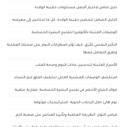
دليل شامل لاختيار أفضل مستلزمات حقيبة الولادة
الدليل الشامل لتحضير حقيبة الولادة: كل ما تحتاجين إلى معرفته
الوصفات المثبتة بالألوفيرا لتفتيح البشرة الحساسة
التأثير النفسي للأرق: كيف تؤثر اضطرابات النوم على صحتك العقلية
وطرق التعامل معها
الأسرار المثبتة لتحسين عادات النوم وصحة القلب
استكشفِ الوصفات العشبية المثلى لتخفيف القلق لدى النساء
فوائد الشاي الأخضر في تفتيح البشرة الحساسة: مقاربة علمية
نوم هانئ خلال الرحلات الجوية: استراتيجيات موثوقة
قياس التوتر: الطريقة العلمية وتأثيره المباشر على ضغط الدم