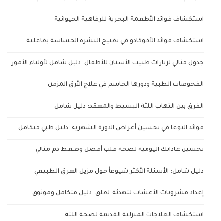
استكشاف فوائد الأطعمة البحرية للرفاهية الحيوانية
استكشاف فوائد الأفوكادو في تفتيح البشرة الحساسة بفاعلية
جدول مثالي لزيارات طبيب الأسنان للأطفال: دليل شامل لأولياء الأمور
الفحوصات الطبية ودورها الحاسم في علاج الأرق المزمن
الفرق بين التهاب اللثة البسيط والمعقد: دليل شامل
فوائد اليوغا في تحسين أعراض الدورة الشهرية: دليل طبي متكامل
تحسين عاداتك اليومية لصحة قلب أفضل وضغط دم مثالي
دليل شامل: الأسئلة الأكثر شيوعاً حول مزيل العرق الطبيعي
إعداد مشروبات الأعشاب لتهدئة القلق: دليل متكامل وموثوق
استكشاف العلاجات المنزلية القديمة لصحة اللثة