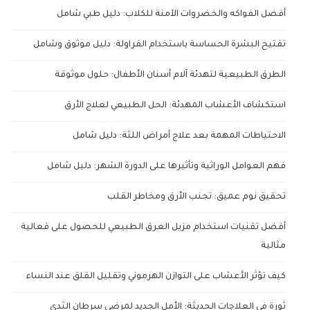
أفضل الفواكه والخضروات الآمنة للكلاب: دليل طبي شامل
تفتيح البشرة الحساسة باستخدام الفراولة: دليل موثوق وشامل
الطرق الطبيعية لتهدئة آلام أسنان الأطفال: حلول موثوقة
استكشاف الأعشاب المهدئة: الحل الطبيعي لعلاج الأرق
الاحتياطات المهمة بعد علاج أمراض اللثة: دليل شامل
فهم العوامل الوراثية وتأثيرها على الدورة الشهر: دليل شامل
تحقيق نوم عميق: تجنب الأرق ومخاطر القلب
أفضل تقنيات استخدام مزيل العرق الطبيعي للحصول على فعالية
مثالية
كيف تؤثر الأعشاب على التوازن الهرموني وتقليل القلق عند النساء
ثورة في العلاجات الحديثة: الأمل الجديد لمرضى سرطان الثدي