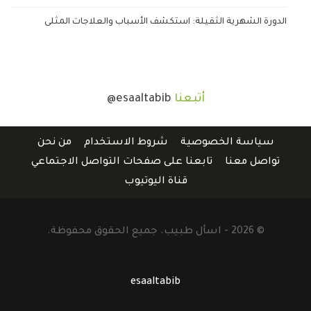
الدورة الشهرية الثقيلة: استكشف الأسباب والعلاجات المثلى
أتبعنا
@esaaltabib
سياسة الخصوصية
شروط الاستخدام
من نحن
تواصل معنا
تابعنا على صفحات التواصل الاجتماعي
قناة اليوتيوب
© 2026 - اسأل طبيب. جميع الحقوق محفوظة.
esaaltabib