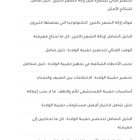
تحضير مثالي للبشرة قبل إزالة الشعر بالليزر: دليل شامل
للنتائج الأمثل
فوائد إزالة الشعر بالليزر: التكنولوجيا التي يفضلها كثيرون
الدليل الشامل لإزالة الشعر بالليزر: كل ما تحتاج معرفته
الوقت المثالي لتحضير حقيبة الولادة: دليل شامل
تجنب الأخطاء الشائعة في تجهيز حقيبة الولادة: دليل متكامل
تحضير حقيبة الولادة: الاختلافات بين الصيف والشتاء
أساسيات حقيبة المستشفى للأم والطف: ما لا يجب إغفاله
دليل شامل لاختيار أفضل مستلزمات حقيبة الولادة
الدليل الشامل لتحضير حقيبة الولادة: كل ما تحتاجين إلى
معرفته