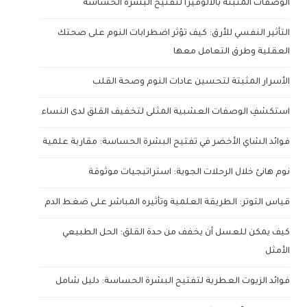
الوصفات المثبتة بالألوفيرا لتفتيح البشرة الحساسة
التأثير النفسي للأرق: كيف تؤثر اضطرابات النوم على صحتك
العقلية وطرق التعامل معها
الأسرار المثبتة لتحسين عادات النوم وصحة القلب
استكشفِ الوصفات العشبية المثلى لتخفيف القلق لدى النساء
فوائد الشاي الأخضر في تفتيح البشرة الحساسة: مقاربة علمية
نوم هانئ خلال الرحلات الجوية: استراتيجيات موثوقة
قياس التوتر: الطريقة العلمية وتأثيره المباشر على ضغط الدم
كيف يمكن للعسل أن يخفف من حدة القلق: الحل الطبيعي
الأمثل
فوائد الزيوت العطرية لتفتيح البشرة الحساسة: دليل شامل