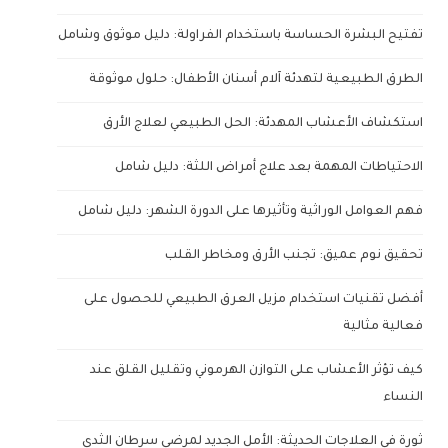
تفتيح البشرة الحساسة باستخدام الفراولة: دليل موثوق وشامل
الطرق الطبيعية لتهدئة آلام أسنان الأطفال: حلول موثوقة
استكشاف الأعشاب المهدئة: الحل الطبيعي لعلاج الأرق
الاحتياطات المهمة بعد علاج أمراض اللثة: دليل شامل
فهم العوامل الوراثية وتأثيرها على الدورة الشهر: دليل شامل
تحقيق نوم عميق: تجنب الأرق ومخاطر القلب
أفضل تقنيات استخدام مزيل العرق الطبيعي للحصول على
فعالية مثالية
كيف تؤثر الأعشاب على التوازن الهرموني وتقليل القلق عند
النساء
ثورة في العلاجات الحديثة: الأمل الجديد لمرضى سرطان الثدي