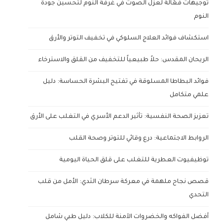
توجيهات فعّالة لعزل الصوت في غرفة النوم لتحسين جودة
النوم
استكشاف فوائد العلاج السلوكي في تخفيف التوتر والأرق
الريحان المقدس: حلاً طبيعياً للتخفيف من القلق والاسترخاء
فوائد البطاطا المسلوقة في تفتيح البشرة الحساسة: دليل
علمي متكامل
تعزيز الصحة النفسية: تأثير الدعم الأسري في التغلب على الأرق
الروابط الاجتماعية: درع وقائي للتوتر وصحة القلب
توظيفيوت العطرية للتغلب على قلق الحياة اليومية
قصص نجاح ملهمة في معركة سرطان الثدي: الأمل من قلب
التحدي
أفضل الفواكه والخضروات الآمنة للكلاب: دليل طبي شامل