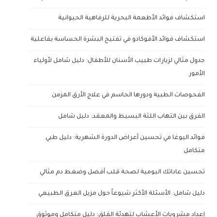
استكشاف فوائد الأطعمة البحرية للرفاهية الحيوانية
استكشاف فوائد الأفوكادو في تفتيح البشرة الحساسة بفاعلية
جدول مثالي لزيارات طبيب الأسنان للأطفال: دليل شامل لأولياء
الأمور
الفحوصات الطبية ودورها الحاسم في علاج الأرق المزمن
الفرق بين التهاب اللثة البسيط والمعقد: دليل شامل
فوائد اليوغا في تحسين أعراض الدورة الشهرية: دليل طبي
متكامل
تحسين عاداتك اليومية لصحة قلب أفضل وضغط دم مثالي
دليل شامل: الأسئلة الأكثر شيوعاً حول مزيل العرق الطبيعي
إعداد مشروبات الأعشاب لتهدئة القلق: دليل متكامل وموثوق