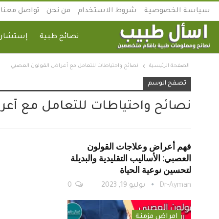
سياسة الخصوصية
شروط الاستخدام
من نحن
تواصل معنا
نصائح طبية
إستشارة
الصفحة الرئيسية
نصائح واحتياطات للتعامل مع أعراض القولون العصبي:
تصفح الوسم
نصائح واحتياطات للتعامل مع أعر
فهم أعراض وعلاجات القولون
العصبي: الأساليب التقليدية والبديلة
لتحسين نوعية الحياة
Dr-Ayman
يوليو 19, 2023
0
امراض مزمنة