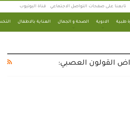
تابعنا على صفحات التواصل الاجتماعي
قناة اليوتيوب
 طبية
الادوية
الصحة و الجمال
العناية بالاطفال
التخ
اض القولون العصبي: