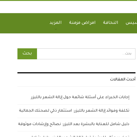
سيس
النحافة
امراض مزمنة
المزيد
أحدث المقالات
إجابات الخبراء على أسئلة شائعة حول إزالة الشعر بالليزر
تكلفة وفوائد إزالة الشعر بالليزر: استثمار ذكي لصحتك الجمالية
دليل شامل للعناية بالبشرة بعد الليزر: نصائح وإرشادات موثوقة