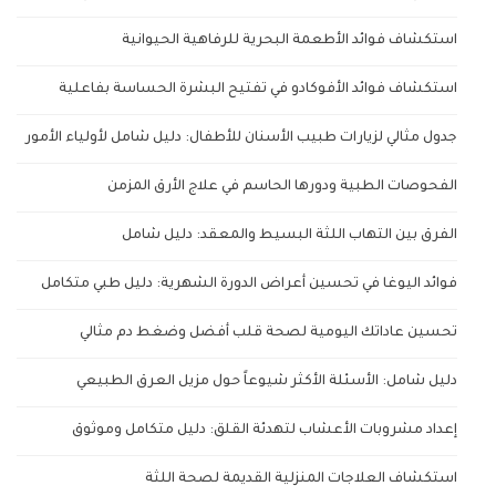
استكشاف فوائد الأطعمة البحرية للرفاهية الحيوانية
استكشاف فوائد الأفوكادو في تفتيح البشرة الحساسة بفاعلية
جدول مثالي لزيارات طبيب الأسنان للأطفال: دليل شامل لأولياء الأمور
الفحوصات الطبية ودورها الحاسم في علاج الأرق المزمن
الفرق بين التهاب اللثة البسيط والمعقد: دليل شامل
فوائد اليوغا في تحسين أعراض الدورة الشهرية: دليل طبي متكامل
تحسين عاداتك اليومية لصحة قلب أفضل وضغط دم مثالي
دليل شامل: الأسئلة الأكثر شيوعاً حول مزيل العرق الطبيعي
إعداد مشروبات الأعشاب لتهدئة القلق: دليل متكامل وموثوق
استكشاف العلاجات المنزلية القديمة لصحة اللثة