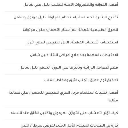
أفضل الفواكه والخضروات الآمنة للكلاب: دليل طبي شامل
تفتيح البشرة الحساسة باستخدام الفراولة: دليل موثوق وشامل
الطرق الطبيعية لتهدئة آلام أسنان الأطفال: حلول موثوقة
استكشاف الأعشاب المهدئة: الحل الطبيعي لعلاج الأرق
الاحتياطات المهمة بعد علاج أمراض اللثة: دليل شامل
فهم العوامل الوراثية وتأثيرها على الدورة الشهر: دليل شامل
تحقيق نوم عميق: تجنب الأرق ومخاطر القلب
أفضل تقنيات استخدام مزيل العرق الطبيعي للحصول على فعالية
مثالية
كيف تؤثر الأعشاب على التوازن الهرموني وتقليل القلق عند النساء
ثورة في العلاجات الحديثة: الأمل الجديد لمرضى سرطان الثدي