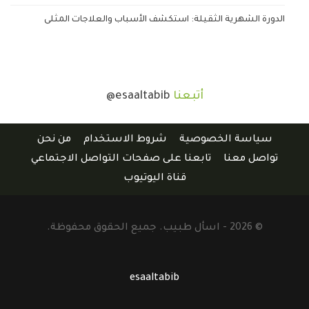
الدورة الشهرية الثقيلة: استكشف الأسباب والعلاجات المثلى
أتبعنا
@esaaltabib
سياسة الخصوصية
شروط الاستخدام
من نحن
تواصل معنا
تابعنا على صفحات التواصل الاجتماعي
قناة اليوتيوب
© 2026 - اسأل طبيب. جميع الحقوق محفوظة.
esaaltabib