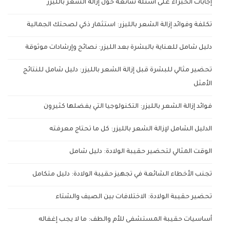
إجابات الخبراء على أسئلة شائعة حول إزالة الشعر بالليزر
تكلفة وفوائد إزالة الشعر بالليزر: استثمار ذكي لصحتك الجمالية
دليل شامل للعناية بالبشرة بعد الليزر: نصائح وإرشادات موثوقة
تحضير مثالي للبشرة قبل إزالة الشعر بالليزر: دليل شامل للنتائج
الأمثل
فوائد إزالة الشعر بالليزر: التكنولوجيا التي يفضلها كثيرون
الدليل الشامل لإزالة الشعر بالليزر: كل ما تحتاج معرفته
الوقت المثالي لتحضير حقيبة الولادة: دليل شامل
تجنب الأخطاء الشائعة في تجهيز حقيبة الولادة: دليل متكامل
تحضير حقيبة الولادة: الاختلافات بين الصيف والشتاء
أساسيات حقيبة المستشفى للأم والطف: ما لا يجب إغفاله