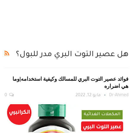
هل عصير التوت البري مدر للبول؟
فوائد عصير التوت البري للمسالك وكيفية استخدامه|وما
هي اضراره
Dr-Ahmed
مايو 12, 2022
0
المكملات الغذائية