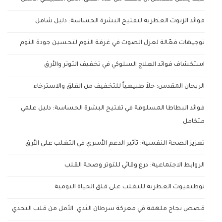
فوائد الزيوت العطرية لتفتيح البشرة الحساسة: دليل شامل
توجيهات فعّالة لعزل الصوت في غرفة النوم لتحسين جودة النوم
استكشاف فوائد العلاج السلوكي في تخفيف التوتر والأرق
الريحان المقدس: حلاً طبيعياً للتخفيف من القلق والاسترخاء
فوائد البطاطا المسلوقة في تفتيح البشرة الحساسة: دليل علمي
متكامل
تعزيز الصحة النفسية: تأثير الدعم الأسري في التغلب على الأرق
الروابط الاجتماعية: درع وقائي للتوتر وصحة القلب
توظيفيوت العطرية للتغلب على قلق الحياة اليومية
قصص نجاح ملهمة في معركة سرطان الثدي: الأمل من قلب التحدي