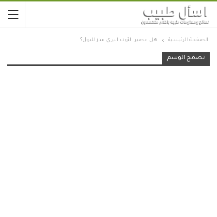
الصفحة الرئيسية
هل عصير التوت البري مدر للبول؟
تصفح الوسم