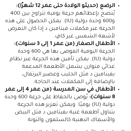
الرضع (حديثو الولادة حتى عمر 12 شهرًا):
يُنصح بإعطائهم جرعة يومية تتراوح بين 400
و600 وحدة دولية (IU). يمكن الحصول على هذه
الجرعة عبر مكملات فيتامين د إذا كان التعرض
لأشعة الشمس غير كافٍ.
الأطفال الصغار (من عمر 1 إلى 3 سنوات):
الجرعة اليومية الموصى بها هي 600 وحدة
دولية (IU). يمكن تأمين هذه الجرعة عبر نظام
غذائي متوازن يشمل الأطعمة المدعمة
بفيتامين د مثل الحليب وعصير البرتقال،
بالإضافة إلى المكملات عند الحاجة.
الأطفال في سن المدرسة (من عمر 4 إلى عمر
8 سنوات):
يُوصى بالحفاظ على جرعة 600 وحدة
دولية (IU) يوميًا. ويمكن تعزيز هذه الجرعة
بتناول أطعمة غنية بفيتامين د مثل البيض
والأسماك الدهنية كالسلمون والتونة.