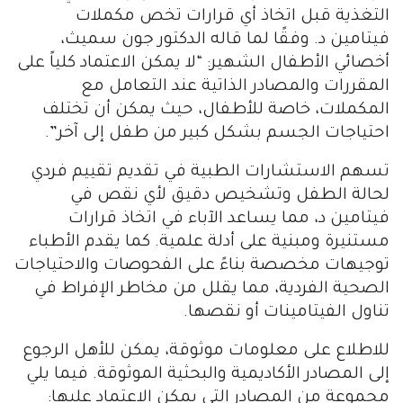
التغذية قبل اتخاذ أي قرارات تخص مكملات
فيتامين د. وفقًا لما قاله الدكتور جون سميث،
أخصائي الأطفال الشهير: “لا يمكن الاعتماد كلياً على
المقررات والمصادر الذاتية عند التعامل مع
المكملات، خاصة للأطفال، حيث يمكن أن تختلف
احتياجات الجسم بشكل كبير من طفل إلى آخر”.
تسهم الاستشارات الطبية في تقديم تقييم فردي
لحالة الطفل وتشخيص دقيق لأي نقص في
فيتامين د، مما يساعد الآباء في اتخاذ قرارات
مستنيرة ومبنية على أدلة علمية. كما يقدم الأطباء
توجيهات مخصصة بناءً على الفحوصات والاحتياجات
الصحية الفردية، مما يقلل من مخاطر الإفراط في
تناول الفيتامينات أو نقصها.
للاطلاع على معلومات موثوقة، يمكن للأهل الرجوع
إلى المصادر الأكاديمية والبحثية الموثوقة. فيما يلي
مجموعة من المصادر التي يمكن الاعتماد عليها: