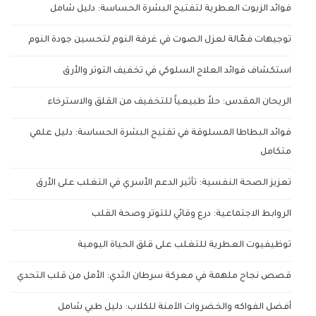
فوائد الزيوت العطرية لتفتيح البشرة الحساسة: دليل شامل
توجيهات فعّالة لعزل الصوت في غرفة النوم لتحسين جودة النوم
استكشاف فوائد العلاج السلوكي في تخفيف التوتر والأرق
الريحان المقدس: حلاً طبيعياً للتخفيف من القلق والاسترخاء
فوائد البطاطا المسلوقة في تفتيح البشرة الحساسة: دليل علمي
متكامل
تعزيز الصحة النفسية: تأثير الدعم الأسري في التغلب على الأرق
الروابط الاجتماعية: درع وقائي للتوتر وصحة القلب
توظيفيوت العطرية للتغلب على قلق الحياة اليومية
قصص نجاح ملهمة في معركة سرطان الثدي: الأمل من قلب التحدي
أفضل الفواكه والخضروات الآمنة للكلاب: دليل طبي شامل