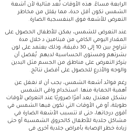
الرابعة مساءً. هذه الأوقات تُعد مثالية لأن أشعة
الشمس تكون أقل حدة، مما يقلل من مخاطر
التعرض للأشعة فوق البنفسجية الضارة.
عند التعرض للشمس، يمكن للأطفال الحصول على
المقدار اليومي الكافي من فيتامين د خلال مدة
تتراوح بين 10 إلى 30 دقيقة، وذلك يعتمد على لون
بشرتهم ومستوى الحساسية لديهم. يُفضل أن
يتركز التعرض على مناطق من الجسم مثل اليدين
والوجه والأذرع للحصول على أفضل نتائج.
رغم فوائد أشعة الشمس، يجب أن لا نغفل عن
أهمية الحماية منها. استخدام واقي الشمس
بشكل معتدل يعد أمرًا ضروريًا عند التعرض لأوقات
طويلة، أو في الأوقات التي تكون فيها الشمس في
أقوى درجاتها، حتى لا تتسبب الأشعة الضارة في
مشاكل جلدية للأطفال كالحروق الشمسية أو حتى
زيادة خطر الإصابة بأمراض جلدية أخرى في