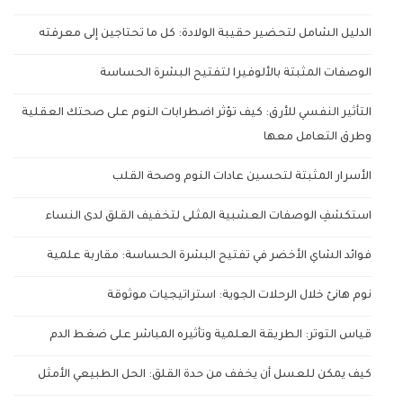
الدليل الشامل لتحضير حقيبة الولادة: كل ما تحتاجين إلى معرفته
الوصفات المثبتة بالألوفيرا لتفتيح البشرة الحساسة
التأثير النفسي للأرق: كيف تؤثر اضطرابات النوم على صحتك العقلية
وطرق التعامل معها
الأسرار المثبتة لتحسين عادات النوم وصحة القلب
استكشفِ الوصفات العشبية المثلى لتخفيف القلق لدى النساء
فوائد الشاي الأخضر في تفتيح البشرة الحساسة: مقاربة علمية
نوم هانئ خلال الرحلات الجوية: استراتيجيات موثوقة
قياس التوتر: الطريقة العلمية وتأثيره المباشر على ضغط الدم
كيف يمكن للعسل أن يخفف من حدة القلق: الحل الطبيعي الأمثل