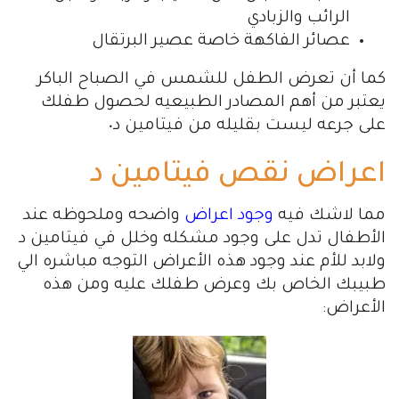
الرائب والزبادي
عصائر الفاكهة خاصة عصير البرتقال
كما أن تعرض الطفل للشمس في الصباح الباكر
يعتبر من أهم المصادر الطبيعيه لحصول طفلك
على جرعه ليست بقليله من فيتامين د٠
اعراض نقص فيتامين د
مما لاشك فيه
وجود اعراض
واضحه وملحوظه عند
الأطفال تدل على وجود مشكله وخلل في فيتامين د
ولابد للأم عند وجود هذه الأعراض التوجه مباشره الي
طبيبك الخاص بك وعرض طفلك عليه ومن هذه
الأعراض: