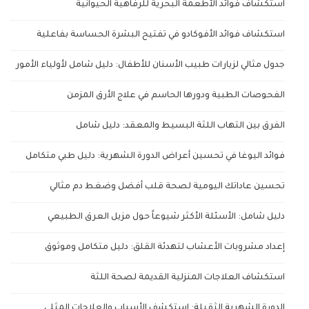
استكشاف فوائد الأطعمة البحرية للرفاهية الحيوانية
استكشاف فوائد الأفوكادو في تفتيح البشرة الحساسة بفاعلية
جدول مثالي لزيارات طبيب الأسنان للأطفال: دليل شامل لأولياء الأمور
الفحوصات الطبية ودورها الحاسم في علاج الأرق المزمن
الفرق بين التهاب اللثة البسيط والمعقد: دليل شامل
فوائد اليوغا في تحسين أعراض الدورة الشهرية: دليل طبي متكامل
تحسين عاداتك اليومية لصحة قلب أفضل وضغط دم مثالي
دليل شامل: الأسئلة الأكثر شيوعاً حول مزيل العرق الطبيعي
إعداد مشروبات الأعشاب لتهدئة القلق: دليل متكامل وموثوق
استكشاف العلاجات المنزلية القديمة لصحة اللثة
الدورة الشهرية الثقيلة: استكشف الأسباب والعلاجات المثلى