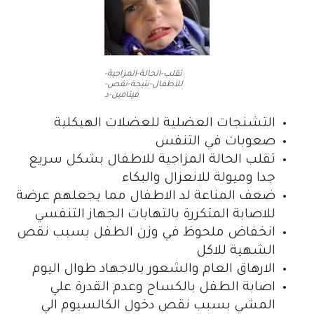
تقلب-الحالة-المزاجية-
للاطفال-نتيجة-نقص-
فيتامين-د
التشنجات العضلية للعضلات الهيكلية
صعوبات في التنفس
تقلب الحالة المزاجية للاطفال بشكل سريع
جدا وميولة للانعزال والبكاء
ضعف المناعة لد الاطفال مما يجعلهم عرضة
للاصابة المتكررة بالتهابات الجهاز التنفسي
انخفاض ملحوظ في وزن الطفل بسبب نقص
الشهية للاكل
الارهاق العام والشعور بالاجهاد طوال اليوم
اصابة الطفل بالكساح وعدم القدرة علي
المشي بسبب نقص دخول الكالسيوم الي