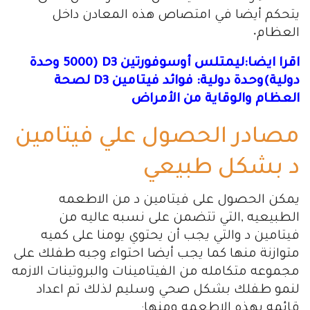
يتحكم أيضا في امتصاص هذه المعادن داخل
العظام٠
اقرا ايضا:ليمتلس أوسوفورتين D3 (5000 وحدة
دولية)وحدة دولية: فوائد فيتامين D3 لصحة
العظام والوقاية من الأمراض
مصادر الحصول علي فيتامين
د بشكل طبيعي
يمكن الحصول على فيتامين د من الاطعمه
الطبيعيه ,التي تتضمن على نسبه عاليه من
فيتامين د والتي يجب أن يحتوي يومنا على كميه
متوازنة منها كما يجب أيضا احتواء وجبه طفلك على
مجموعه متكامله من الفيتامينات والبروتينات الازمه
لنمو طفلك بشكل صحي وسليم لذلك تم اعداد
قائمه بهذه الاطعمه ومنها: