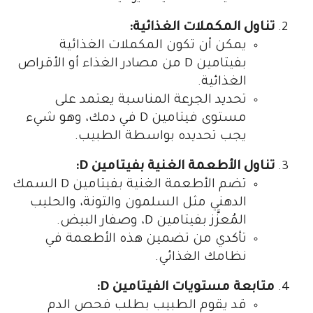
تناول المكملات الغذائية:
يمكن أن تكون المكملات الغذائية
بفيتامين D من مصادر الغذاء أو الأقراص
الغذائية.
تحديد الجرعة المناسبة يعتمد على
مستوى فيتامين D في دمك، وهو شيء
يجب تحديده بواسطة الطبيب.
تناول الأطعمة الغنية بفيتامين D:
تضم الأطعمة الغنية بفيتامين D السمك
الدهني مثل السلمون والتونة، والحليب
المُعزَّز بفيتامين D، وصفار البيض.
تأكدي من تضمين هذه الأطعمة في
نظامك الغذائي.
متابعة مستويات الفيتامين D:
قد يقوم الطبيب بطلب فحص الدم