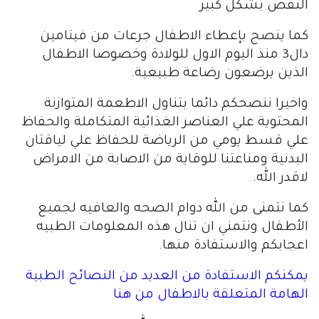
النقص بشكل كبير
كما ينصح بإعطاء الاطفال جرعات من فيتامين
دال3 منذ اليوم الاول للولادة وخصوصا الاطفال
الذين يرضعون رضاعة طبيعية.
واخيرا ننصحكم دائما بتناول الاطعمة المتوازنة
المحتوية علي العناصر الغذائية المتكاملة والحفاظ
علي قسط يومي من الرياضة للحفاظ علي لياقتان
البدنية ومناعتنا للوقاية من الاصابة من الامراض
لاقدر الله.
كما نتمنى من الله دوام الصحه والعافيه لجميع
الأطفال ونتمني ان تنال هذه المعلومات الطبيه
اعجابكم والاستفادة منها.
يمكنكم الاستفادة من العديد من النصائح الطبية
الهامة المتعلقة بالاطفال من هنا