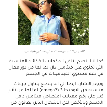
التعرض-للشمس-للحفاظ-علي-مستوي-فيتامبن-د
كما اننا ننصح بتلقي المكملات الغذائية المناسبة
التي تحتوي علي فيتامين دال لما لها من دور فعال
في دعم مستوي الفيتامينات في الجسم
ويجدر الاشارة ايضا الي انه ينصح بتناول جرعات
مناسبة من الاوميجا 3 (omega3) لما لها من تأثير
كبير علي رفع معدلات امتصاص فيتامين د في
الجسم وبالأخص لدي الاشخال الذين يعانون من