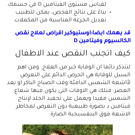
لقياس مستوى الفيتامين D في جسمك.
بناءً على نتائج الفحص، يمكن للطبيب
تعديل الجرعة المناسبة من المكملات.
قد يهمك ايضا:اوستيوكير اقراص لعلاج نقص
الكالسيوم وفيتامين D
كيف اتجنب النقص عند الاطفال
لنتذكر دائما ان الوقاية خير من العلاج. ومن اهم
السبل للوقاية هي الحرص الدائم علي التعرض
لأاشعة الشمس الدافئة وقت الصباح الباكر او بعد
العصر. فتلك هي الاوقات التي يكون فيها شعاع
الشمس مفيدا ويعمل علي تحفيذ الجلد لإنتاج
فيتامين د بصورة طبيعية دون التعرض لمخاطر
الاشعة فوق البنفسيجية الضارة