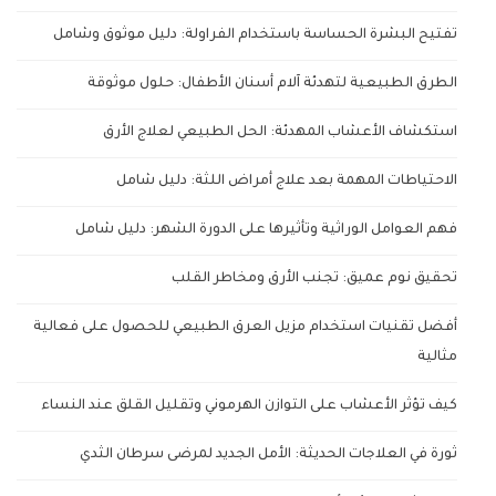
تفتيح البشرة الحساسة باستخدام الفراولة: دليل موثوق وشامل
الطرق الطبيعية لتهدئة آلام أسنان الأطفال: حلول موثوقة
استكشاف الأعشاب المهدئة: الحل الطبيعي لعلاج الأرق
الاحتياطات المهمة بعد علاج أمراض اللثة: دليل شامل
فهم العوامل الوراثية وتأثيرها على الدورة الشهر: دليل شامل
تحقيق نوم عميق: تجنب الأرق ومخاطر القلب
أفضل تقنيات استخدام مزيل العرق الطبيعي للحصول على فعالية
مثالية
كيف تؤثر الأعشاب على التوازن الهرموني وتقليل القلق عند النساء
ثورة في العلاجات الحديثة: الأمل الجديد لمرضى سرطان الثدي