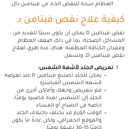
العظام نتيجة للنقص الحاد في فيتامين دال
كيفية علاج نقص فيتامن د
نقص فيتامين D يمكن أن يكون سببًا للعديد من
المشاكل الصحية، بما في ذلك ضعف العظام
وفقدان الكثافة العظمية. هناك عدة طرق لعلاج
نقص فيتامين D، وتشمل:
تعريض الجلد لأشعة الشمس:
يمكن للجلد تصنيع فيتامين D عند تعرضه
لأشعة الشمس المباشرة.
قم بتعريض وجهك وأماكن أخرى من
الجلد إلى الشمس لمدة قصيرة يوميًا،
خاصة في الصباح أو المساء.
الوقت اللازم قد يختلف باختلاف الجلد
والموقع الجغرافي، ولكن عادةً ما يكون
كافيًا 15-30 دقيقة يوميًا.