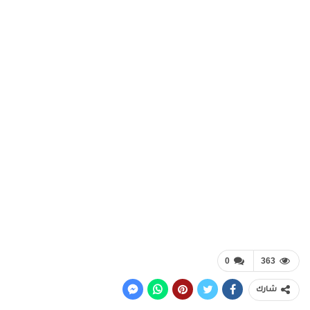
0
363
شارك