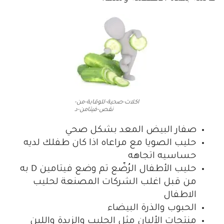
اكلات-صحية-للوقابة-من-
نقص-فيتامن-د
صفار البيض المعد بشكل صحي
حليب الصويا مع مراعاه اذا كان طفلك لديه
حساسيه اتجاهه
حليب الأطفال الرُضّع تم وضع فيتامين D به
من قبل اغلب الشركات المصنعة لحليب
الاطفال
الحبوب والذرة البيضاء
منتجات الألبان مثل الحليب والزبدة واللبن