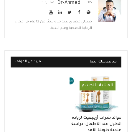
Dr-Ahmed
315 المشاركات
صيدلي مصري لديه خبرة لاكثر من 12 عام في مجال
الرعاية الصحية وعلم الادية،
قد يعجبك ايضا
المزيد عن المؤلف
العناية بالجسم
فوائد شراب أرجيفيت لزيادة
الطول عند الأطفال: دراسة
علمية طويلة الأمد