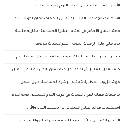
الأسرار المثبتة لتحسين عادات النوم وصحة القلب
استكشفِ الوصفات العشبية المثلى لتخفيف القلق لدى النساء
فوائد الشاي الأخضر في تفتيح البشرة الحساسة: مقاربة علمية
نوم هانئ خلال الرحلات الجوية: استراتيجيات موثوقة
قياس التوتر: الطريقة العلمية وتأثيره المباشر على ضغط الدم
كيف يمكن للعسل أن يخفف من حدة القلق: الحل الطبيعي الأمثل
فوائد الزيوت العطرية لتفتيح البشرة الحساسة: دليل شامل
توجيهات فعّالة لعزل الصوت في غرفة النوم لتحسين جودة النوم
استكشاف فوائد العلاج السلوكي في تخفيف التوتر والأرق
الريحان المقدس: حلاً طبيعياً للتخفيف من القلق والاسترخاء