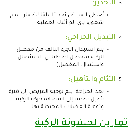
التخدير:
يُعطى المريض تخديرًا عامًا لضمان عدم
شعوره بأي ألم أثناء العملية.
التبديل الجراحي:
يتم استبدال الجزء التالف من مفصل
الركبة بمفصل اصطناعي (استئصال
واستبدال المفصل).
التئام والتأهيل:
بعد الجراحة، يتم توجيه المريض إلى فترة
تأهيل تهدف إلى استعادة حركة الركبة
وتقوية العضلات المحيطة بها.
تمارين لخشونة الركبة