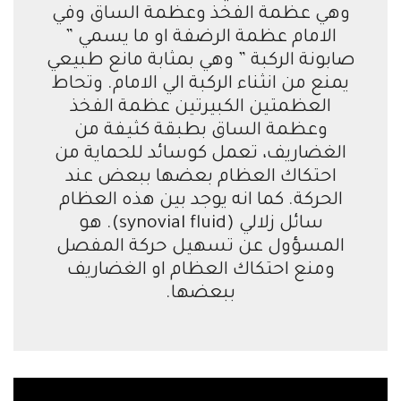
وهي عظمة الفخذ وعظمة الساق وفي
الامام عظمة الرضفة او ما يسمي ”
صابونة الركبة ” وهي بمثابة مانع طبيعي
يمنع من انثناء الركبة الي الامام. وتحاط
العظمتين الكبيرتين عظمة الفخذ
وعظمة الساق بطبقة كثيفة من
الغضاريف، تعمل كوسائد للحماية من
احتكاك العظام بعضها ببعض عند
الحركة. كما انه يوجد بين هذه العظام
سائل زلالي (synovial fluid). هو
المسؤول عن تسهيل حركة المفصل
ومنع احتكاك العظام او الغضاريف
ببعضها.