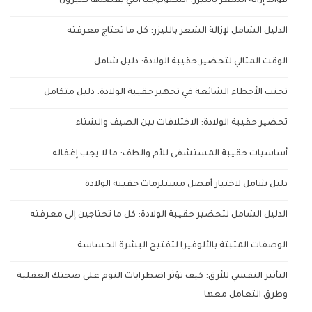
فوائد إزالة الشعر بالليزر: التكنولوجيا التي يفضلها كثيرون
الدليل الشامل لإزالة الشعر بالليزر: كل ما تحتاج معرفته
الوقت المثالي لتحضير حقيبة الولادة: دليل شامل
تجنب الأخطاء الشائعة في تجهيز حقيبة الولادة: دليل متكامل
تحضير حقيبة الولادة: الاختلافات بين الصيف والشتاء
أساسيات حقيبة المستشفى للأم والطف: ما لا يجب إغفاله
دليل شامل لاختيار أفضل مستلزمات حقيبة الولادة
الدليل الشامل لتحضير حقيبة الولادة: كل ما تحتاجين إلى معرفته
الوصفات المثبتة بالألوفيرا لتفتيح البشرة الحساسة
التأثير النفسي للأرق: كيف تؤثر اضطرابات النوم على صحتك العقلية
وطرق التعامل معها