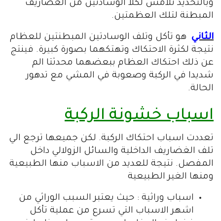
وبالتحديد تلامس لكلا الوسادتين من الغضاريف
المبطنة لتلك العظمتين.
الثاني
هو تأكل وتلف الوسادتين المبطنتين للعظام
نتيجة لكثرة الاحتكاك وتهتكهما بصورة كبيرة. فينتج
عن ذلك احتكاك العظام ببعضهما محدثتا الم
شديدا في الركبة وصعوبة في المشي مع تدهور
الحالة.
اسباب خشونة الركبة
تعددت اسباب احتكاك الركبة. لكن جميعها ترجع الي
تلف الغضاريف الداخلية والسائل الزولالي داخل
المفصل. نتيجة للعديد من الاسباب منها الطبيعية
ومنها الغير الطبيعية
اسباب وراثية : حيث يعتبر السبب الوراثي من
اشهر الاسباب التي تسرع من عملية تأكل