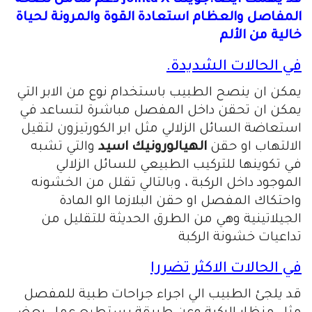
المفاصل والعظام استعادة القوة والمرونة لحياة
خالية من الألم
في الحالات الشديدة.
يمكن ان ينصح الطبيب باستخدام نوع من الابر التي
يمكن ان تحقن داخل المفصل مباشرة لتساعد في
استعاضة السائل الزلالي مثل ابر الكورتيزون لتقيل
الالتهاب او حقن
الهيالورونيك اسيد
والتي تشبه
في تكوينها للتركيب الطبيعي للسائل الزلالي
الموجود داخل الركبة ، وبالتالي تقلل من الخشونه
واحتكاك المفصل او حقن البلازما الو المادة
الجيلاتينية وهي من الطرق الحديثة للتقليل من
تداعيات خشونة الركبة
في الحالات الاكثر تضررا
قد يلجئ الطبيب الي اجراء جراحات طبية للمفصل