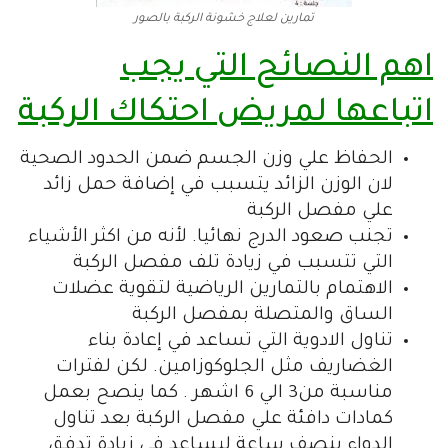
تمارين لعلاج خشونة الركبة بالصور
اهم النصائح التي يجب
اتباعها لمريض احتكاك الركبة
الحفاظ علي وزن الجسم ضمن الحدود الصحية
لان الوزن الزائد يتسبب في إضافة حمل زائد
علي مفصل الركبة
تجنب صعود الدرج نهائيا. لأنه من اكثر الأشياء
التي تتسبب في زيادة تلف مفصل الركبة
الاهتمام بالتمارين الرياضية لتقوية عضلات
الساق والمتصلة بمفصل الركبة
تناول الادوية التي تساعد في إعادة بناء
الغضاريف مثل الجلوكوزامين. لكن لفترات
مناسبة من3 الي 6 اشهر . كما ينصح بعمل
كمادات دافئة علي مفصل الركبة بعد تناول
الدواء بنصف ساعة ليساعد في زيادة تدفق