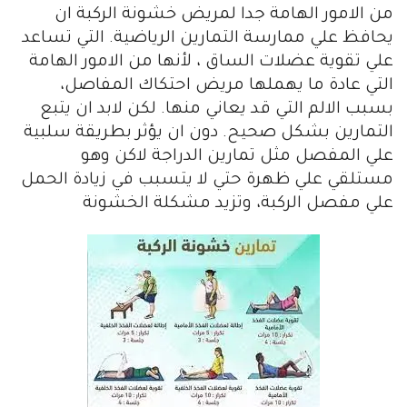
من الامور الهامة جدا لمريض خشونة الركبة ان
يحافظ علي ممارسة التمارين الرياضية. التي تساعد
علي تقوية عضلات الساق ، لأنها من الامور الهامة
التي عادة ما يهملها مريض احتكاك المفاصل،
بسبب الالم التي قد يعاني منها. لكن لابد ان يتبع
التمارين بشكل صحيح. دون ان يؤثر بطريقة سلبية
علي المفصل مثل تمارين الدراجة لاكن وهو
مستلقي علي ظهرة حتي لا يتسبب في زيادة الحمل
علي مفصل الركبة، وتزيد مشكلة الخشونة