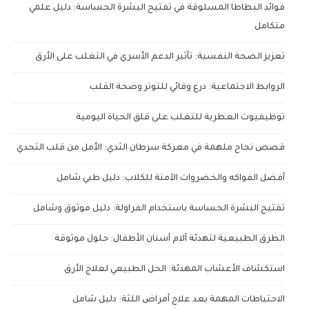
فوائد البطاطا المسلوقة في تفتيح البشرة الحساسة: دليل علمي
متكامل
تعزيز الصحة النفسية: تأثير الدعم الأسري في التغلب على الأرق
الروابط الاجتماعية: درع وقائي للتوتر وصحة القلب
توظيفيوت العطرية للتغلب على قلق الحياة اليومية
قصص نجاح ملهمة في معركة سرطان الثدي: الأمل من قلب التحدي
أفضل الفواكه والخضروات الآمنة للكلاب: دليل طبي شامل
تفتيح البشرة الحساسة باستخدام الفراولة: دليل موثوق وشامل
الطرق الطبيعية لتهدئة آلام أسنان الأطفال: حلول موثوقة
استكشاف الأعشاب المهدئة: الحل الطبيعي لعلاج الأرق
الاحتياطات المهمة بعد علاج أمراض اللثة: دليل شامل