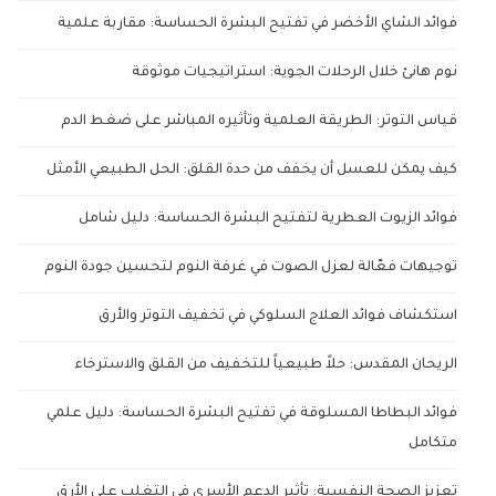
فوائد الشاي الأخضر في تفتيح البشرة الحساسة: مقاربة علمية
نوم هانئ خلال الرحلات الجوية: استراتيجيات موثوقة
قياس التوتر: الطريقة العلمية وتأثيره المباشر على ضغط الدم
كيف يمكن للعسل أن يخفف من حدة القلق: الحل الطبيعي الأمثل
فوائد الزيوت العطرية لتفتيح البشرة الحساسة: دليل شامل
توجيهات فعّالة لعزل الصوت في غرفة النوم لتحسين جودة النوم
استكشاف فوائد العلاج السلوكي في تخفيف التوتر والأرق
الريحان المقدس: حلاً طبيعياً للتخفيف من القلق والاسترخاء
فوائد البطاطا المسلوقة في تفتيح البشرة الحساسة: دليل علمي
متكامل
تعزيز الصحة النفسية: تأثير الدعم الأسري في التغلب على الأرق