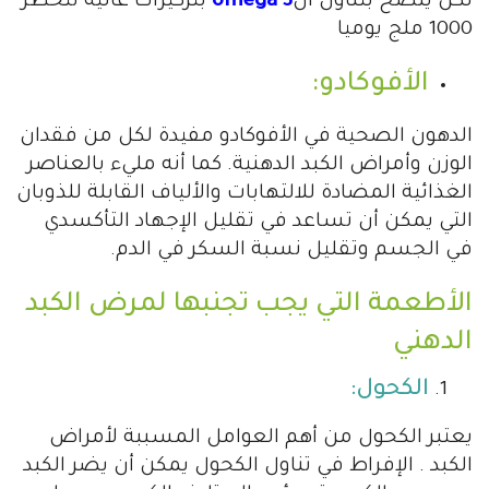
لكن ينصح بتناول ال
omega 3
بتركيزات عالية تتخطر
1000 ملج يوميا
الأفوكادو:
الدهون الصحية في الأفوكادو مفيدة لكل من فقدان
الوزن وأمراض الكبد الدهنية. كما أنه مليء بالعناصر
الغذائية المضادة للالتهابات والألياف القابلة للذوبان
التي يمكن أن تساعد في تقليل الإجهاد التأكسدي
في الجسم وتقليل نسبة السكر في الدم.
الأطعمة التي يجب تجنبها لمرض الكبد
الدهني
الكحول:
يعتبر الكحول من أهم العوامل المسببة لأمراض
الكبد . الإفراط في تناول الكحول يمكن أن يضر الكبد