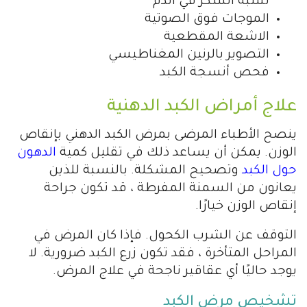
نسبة السكر في الدم
الموجات فوق الصوتية
الاشعة المقطعية
التصوير بالرنين المغناطيسي
فحص أنسجة الكبد
علاج أمراض الكبد الدهنية
ينصح الأطباء المرضى بمرض الكبد الدهني بإنقاص
الوزن. يمكن أن يساعد ذلك في تقليل كمية
الدهون
حول الكبد
وتصحيح المشكلة. بالنسبة للذين
يعانون من السمنة المفرطة ، قد تكون جراحة
إنقاص الوزن خيارًا.
التوقف عن الشرب الكحول. فإذا كان المرض في
المراحل المتأخرة ، فقد تكون زرع الكبد ضرورية. لا
يوجد حاليًا أي عقاقير ناجحة في علاج المرض.
تشخيص مرض الكبد