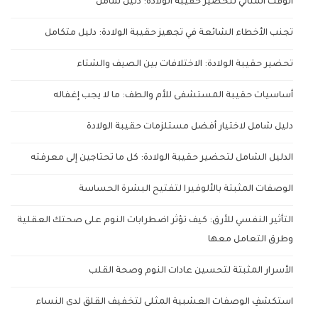
الوقت المثالي لتحضير حقيبة الولادة: دليل شامل
تجنب الأخطاء الشائعة في تجهيز حقيبة الولادة: دليل متكامل
تحضير حقيبة الولادة: الاختلافات بين الصيف والشتاء
أساسيات حقيبة المستشفى للأم والطف: ما لا يجب إغفاله
دليل شامل لاختيار أفضل مستلزمات حقيبة الولادة
الدليل الشامل لتحضير حقيبة الولادة: كل ما تحتاجين إلى معرفته
الوصفات المثبتة بالألوفيرا لتفتيح البشرة الحساسة
التأثير النفسي للأرق: كيف تؤثر اضطرابات النوم على صحتك العقلية
وطرق التعامل معها
الأسرار المثبتة لتحسين عادات النوم وصحة القلب
استكشفِ الوصفات العشبية المثلى لتخفيف القلق لدى النساء