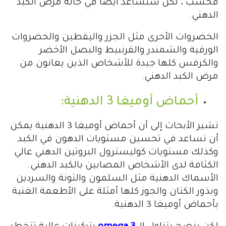
فحسب ، لكن ستساعد أيضًا في حالة مرض الكبد
الدهني.
الخضروات الأخرى مثل الجزر واليقطين والخضروات
الورقية والشمندر والقرنبيط والبصل الأخضر
والكرفس كلها جيدة للأشخاص الذين يعانون من
مرض الكبد الدهني.
أحماض أوميغا 3 الدهنية:
تشير الأبحاث إلى أن أحماض أوميغا 3 الدهنية يمكن
أن تساعد في تحسين مستويات الدهون في الكبد
وكذلك مستويات كوليسترول البروتين الدهني عالي
الكثافة لدى الأشخاص المصابين بالكبد الدهني.
الأسماك الدهنية مثل السلمون والتونة والسردين
وبذور الكتان والجوز كلها أمثلة على الأطعمة الغنية
بأحماض أوميغا 3 الدهنية.