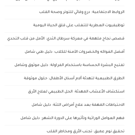
الروابط الاجتماعية: درع وقائي للتوتر وصحة القلب
توظيفيوت العطرية للتغلب على قلق الحياة اليومية
قصص نجاح ملهمة في معركة سرطان الثدي: الأمل من قلب التحدي
أفضل الفواكه والخضروات الآمنة للكلاب: دليل طبي شامل
تفتيح البشرة الحساسة باستخدام الفراولة: دليل موثوق وشامل
الطرق الطبيعية لتهدئة آلام أسنان الأطفال: حلول موثوقة
استكشاف الأعشاب المهدئة: الحل الطبيعي لعلاج الأرق
الاحتياطات المهمة بعد علاج أمراض اللثة: دليل شامل
فهم العوامل الوراثية وتأثيرها على الدورة الشهر: دليل شامل
تحقيق نوم عميق: تجنب الأرق ومخاطر القلب