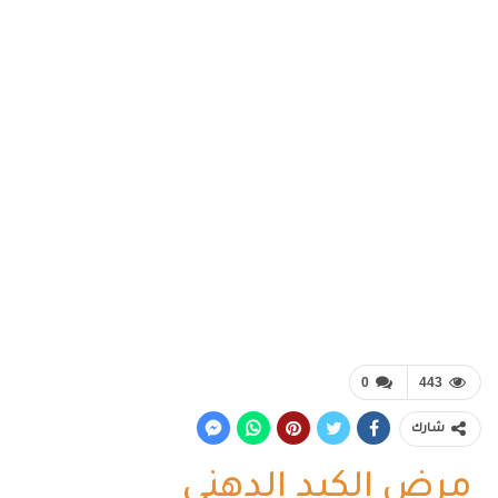
0
443
شارك
مرض الكبد الدهني