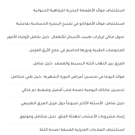
استكشاف فوائد الأطعمة البحرية للرفاهية الحيوانية
استكشاف فوائد الأفوكادو في تفتيح البشرة الحساسة بفاعلية
جدول مثالي لزيارات طبيب الأسنان للأطفال: دليل شامل لأولياء الأمور
الفحوصات الطبية ودورها الحاسم في علاج الأرق المزمن
الفرق بين التهاب اللثة البسيط والمعقد: دليل شامل
فوائد اليوغا في تحسين أعراض الدورة الشهرية: دليل طبي متكامل
تحسين عاداتك اليومية لصحة قلب أفضل وضغط دم مثالي
دليل شامل: الأسئلة الأكثر شيوعاً حول مزيل العرق الطبيعي
إعداد مشروبات الأعشاب لتهدئة القلق: دليل متكامل وموثوق
استكشاف العلاجات المنزلية القديمة لصحة اللثة