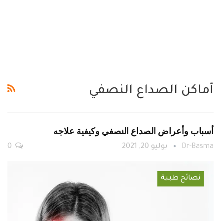
أماكن الصداع النصفي
أسباب وأعراض الصداع النصفي وكيفية علاجه
Dr-Basma
يوليو 20, 2021
0
نصائح طبية