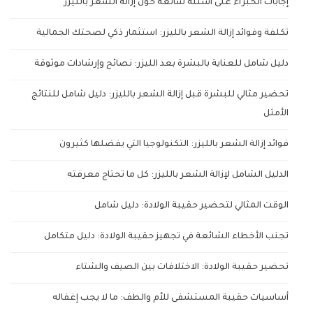
إجابات الخبراء على أسئلة شائعة حول إزالة الشعر بالليزر
تكلفة وفوائد إزالة الشعر بالليزر: استثمار ذكي لصحتك الجمالية
دليل شامل للعناية بالبشرة بعد الليزر: نصائح وإرشادات موثوقة
تحضير مثالي للبشرة قبل إزالة الشعر بالليزر: دليل شامل للنتائج
الأمثل
فوائد إزالة الشعر بالليزر: التكنولوجيا التي يفضلها كثيرون
الدليل الشامل لإزالة الشعر بالليزر: كل ما تحتاج معرفته
الوقت المثالي لتحضير حقيبة الولادة: دليل شامل
تجنب الأخطاء الشائعة في تجهيز حقيبة الولادة: دليل متكامل
تحضير حقيبة الولادة: الاختلافات بين الصيف والشتاء
أساسيات حقيبة المستشفى للأم والطف: ما لا يجب إغفاله