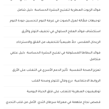
فوائد الزيوت العطرية لتفتيح البشرة الحساسة: دليل شامل
توجيهات فعّالة لعزل الصوت في غرفة النوم لتحسين جودة النوم
استكشاف فوائد العلاج السلوكي في تخفيف التوتر والأرق
الريحان المقدس: حلاً طبيعياً للتخفيف من القلق والاسترخاء
فوائد البطاطا المسلوقة في تفتيح البشرة الحساسة: دليل علمي
متكامل
تعزيز الصحة النفسية: تأثير الدعم الأسري في التغلب على الأرق
الروابط الاجتماعية: درع وقائي للتوتر وصحة القلب
توظيفيوت العطرية للتغلب على قلق الحياة اليومية
قصص نجاح ملهمة في معركة سرطان الثدي: الأمل من قلب التحدي