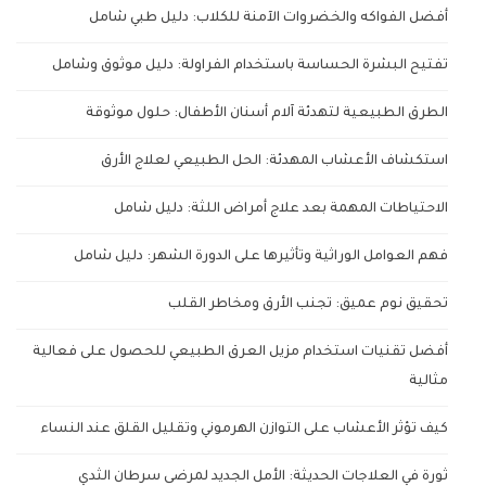
أفضل الفواكه والخضروات الآمنة للكلاب: دليل طبي شامل
تفتيح البشرة الحساسة باستخدام الفراولة: دليل موثوق وشامل
الطرق الطبيعية لتهدئة آلام أسنان الأطفال: حلول موثوقة
استكشاف الأعشاب المهدئة: الحل الطبيعي لعلاج الأرق
الاحتياطات المهمة بعد علاج أمراض اللثة: دليل شامل
فهم العوامل الوراثية وتأثيرها على الدورة الشهر: دليل شامل
تحقيق نوم عميق: تجنب الأرق ومخاطر القلب
أفضل تقنيات استخدام مزيل العرق الطبيعي للحصول على فعالية
مثالية
كيف تؤثر الأعشاب على التوازن الهرموني وتقليل القلق عند النساء
ثورة في العلاجات الحديثة: الأمل الجديد لمرضى سرطان الثدي