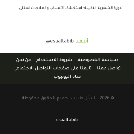
الدورة الشهرية الثقيلة: استكشف الأسباب والعلاجات المثلى
أتبعنا
@esaaltabib
سياسة الخصوصية
شروط الاستخدام
من نحن
تواصل معنا
تابعنا على صفحات التواصل الاجتماعي
قناة اليوتيوب
© 2026 - اسأل طبيب. جميع الحقوق محفوظة.
esaaltabib