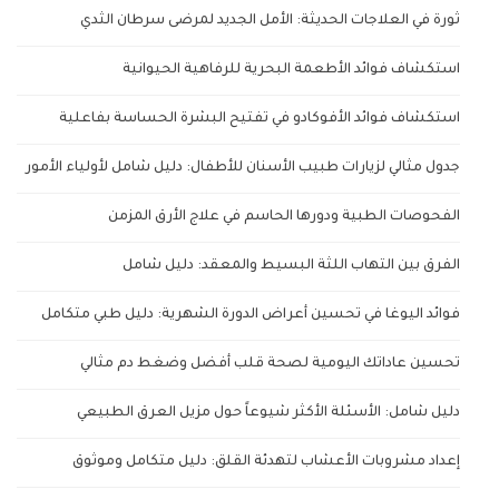
ثورة في العلاجات الحديثة: الأمل الجديد لمرضى سرطان الثدي
استكشاف فوائد الأطعمة البحرية للرفاهية الحيوانية
استكشاف فوائد الأفوكادو في تفتيح البشرة الحساسة بفاعلية
جدول مثالي لزيارات طبيب الأسنان للأطفال: دليل شامل لأولياء الأمور
الفحوصات الطبية ودورها الحاسم في علاج الأرق المزمن
الفرق بين التهاب اللثة البسيط والمعقد: دليل شامل
فوائد اليوغا في تحسين أعراض الدورة الشهرية: دليل طبي متكامل
تحسين عاداتك اليومية لصحة قلب أفضل وضغط دم مثالي
دليل شامل: الأسئلة الأكثر شيوعاً حول مزيل العرق الطبيعي
إعداد مشروبات الأعشاب لتهدئة القلق: دليل متكامل وموثوق