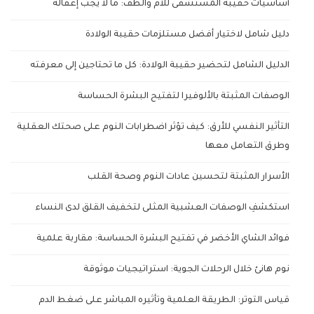
أساسيات حقيبة المستشفى للأم والطف: ما لا يجب إغفاله
دليل شامل لاختيار أفضل مستلزمات حقيبة الولادة
الدليل الشامل لتحضير حقيبة الولادة: كل ما تحتاجين إلى معرفته
الوصفات المثبتة بالألوفيرا لتفتيح البشرة الحساسة
التأثير النفسي للأرق: كيف تؤثر اضطرابات النوم على صحتك العقلية
وطرق التعامل معها
الأسرار المثبتة لتحسين عادات النوم وصحة القلب
استكشفِ الوصفات العشبية المثلى لتخفيف القلق لدى النساء
فوائد الشاي الأخضر في تفتيح البشرة الحساسة: مقاربة علمية
نوم هانئ خلال الرحلات الجوية: استراتيجيات موثوقة
قياس التوتر: الطريقة العلمية وتأثيره المباشر على ضغط الدم