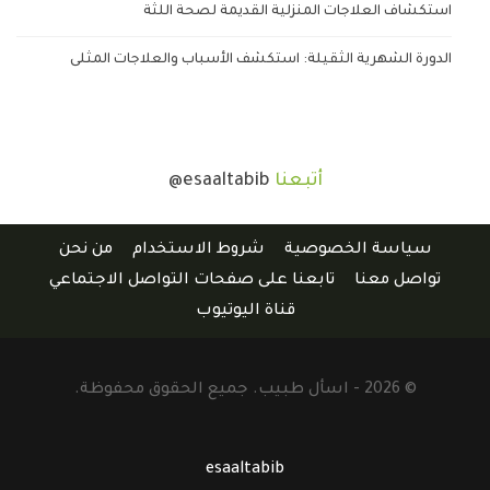
استكشاف العلاجات المنزلية القديمة لصحة اللثة
الدورة الشهرية الثقيلة: استكشف الأسباب والعلاجات المثلى
أتبعنا
@esaaltabib
سياسة الخصوصية
شروط الاستخدام
من نحن
تواصل معنا
تابعنا على صفحات التواصل الاجتماعي
قناة اليوتيوب
© 2026 - اسأل طبيب. جميع الحقوق محفوظة.
esaaltabib