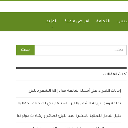
سيس
النحافة
امراض مزمنة
المزيد
أحدث المقالات
إجابات الخبراء على أسئلة شائعة حول إزالة الشعر بالليزر
تكلفة وفوائد إزالة الشعر بالليزر: استثمار ذكي لصحتك الجمالية
دليل شامل للعناية بالبشرة بعد الليزر: نصائح وإرشادات موثوقة