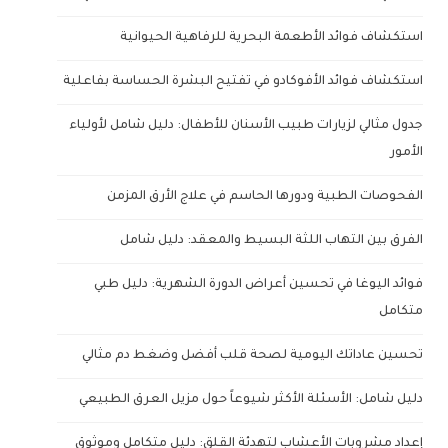
استكشاف فوائد الأطعمة البحرية للرفاهية الحيوانية
استكشاف فوائد الأفوكادو في تفتيح البشرة الحساسة بفاعلية
جدول مثالي لزيارات طبيب الأسنان للأطفال: دليل شامل لأولياء
الأمور
الفحوصات الطبية ودورها الحاسم في علاج الأرق المزمن
الفرق بين التهاب اللثة البسيط والمعقد: دليل شامل
فوائد اليوغا في تحسين أعراض الدورة الشهرية: دليل طبي
متكامل
تحسين عاداتك اليومية لصحة قلب أفضل وضغط دم مثالي
دليل شامل: الأسئلة الأكثر شيوعاً حول مزيل العرق الطبيعي
إعداد مشروبات الأعشاب لتهدئة القلق: دليل متكامل وموثوق