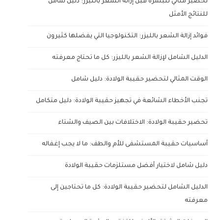
تحضير مثالي للبشرة قبل إزالة الشعر بالليزر: دليل شامل
للنتائج الأمثل
فوائد إزالة الشعر بالليزر: التكنولوجيا التي يفضلها كثيرون
الدليل الشامل لإزالة الشعر بالليزر: كل ما تحتاج معرفته
الوقت المثالي لتحضير حقيبة الولادة: دليل شامل
تجنب الأخطاء الشائعة في تجهيز حقيبة الولادة: دليل متكامل
تحضير حقيبة الولادة: الاختلافات بين الصيف والشتاء
أساسيات حقيبة المستشفى للأم والطف: ما لا يجب إغفاله
دليل شامل لاختيار أفضل مستلزمات حقيبة الولادة
الدليل الشامل لتحضير حقيبة الولادة: كل ما تحتاجين إلى
معرفته