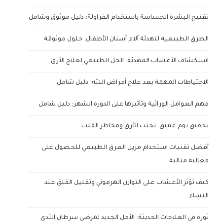
تفتيح البشرة الحساسة باستخدام الفراولة: دليل موثوق وشامل
الطرق الطبيعية لتهدئة آلام أسنان الأطفال: حلول موثوقة
استكشاف الأعشاب المهدئة: الحل الطبيعي لعلاج الأرق
الاحتياطات المهمة بعد علاج أمراض اللثة: دليل شامل
فهم العوامل الوراثية وتأثيرها على الدورة الشهر: دليل شامل
تحقيق نوم عميق: تجنب الأرق ومخاطر القلب
أفضل تقنيات استخدام مزيل العرق الطبيعي للحصول على
فعالية مثالية
كيف تؤثر الأعشاب على التوازن الهرموني وتقليل القلق عند
النساء
ثورة في العلاجات الحديثة: الأمل الجديد لمرضى سرطان الثدي