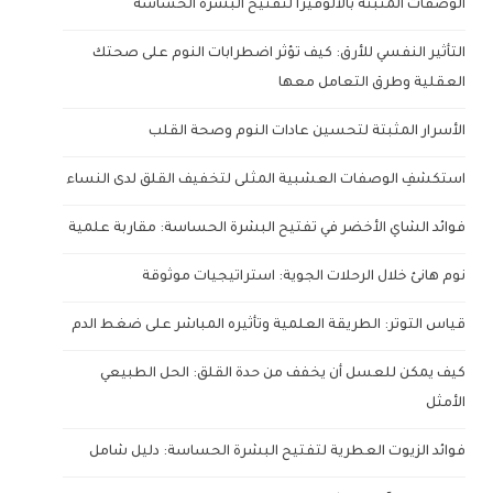
الوصفات المثبتة بالألوفيرا لتفتيح البشرة الحساسة
التأثير النفسي للأرق: كيف تؤثر اضطرابات النوم على صحتك
العقلية وطرق التعامل معها
الأسرار المثبتة لتحسين عادات النوم وصحة القلب
استكشفِ الوصفات العشبية المثلى لتخفيف القلق لدى النساء
فوائد الشاي الأخضر في تفتيح البشرة الحساسة: مقاربة علمية
نوم هانئ خلال الرحلات الجوية: استراتيجيات موثوقة
قياس التوتر: الطريقة العلمية وتأثيره المباشر على ضغط الدم
كيف يمكن للعسل أن يخفف من حدة القلق: الحل الطبيعي
الأمثل
فوائد الزيوت العطرية لتفتيح البشرة الحساسة: دليل شامل