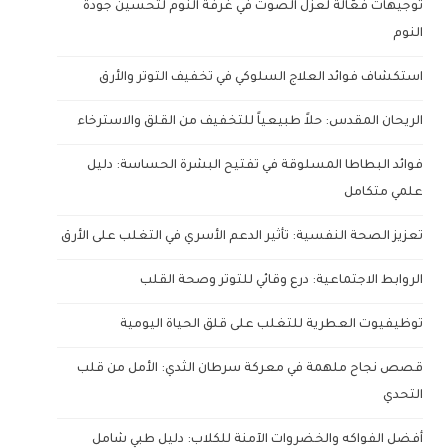
توجيهات فعّالة لعزل الصوت في غرفة النوم لتحسين جودة
النوم
استكشاف فوائد العلاج السلوكي في تخفيف التوتر والأرق
الريحان المقدس: حلاً طبيعياً للتخفيف من القلق والاسترخاء
فوائد البطاطا المسلوقة في تفتيح البشرة الحساسة: دليل
علمي متكامل
تعزيز الصحة النفسية: تأثير الدعم الأسري في التغلب على الأرق
الروابط الاجتماعية: درع وقائي للتوتر وصحة القلب
توظيفيوت العطرية للتغلب على قلق الحياة اليومية
قصص نجاح ملهمة في معركة سرطان الثدي: الأمل من قلب
التحدي
أفضل الفواكه والخضروات الآمنة للكلاب: دليل طبي شامل