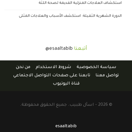
استكشاف العلاجات المنزلية القديمة لصحة اللثة
الدورة الشهرية الثقيلة: استكشف الأسباب والعلاجات المثلى
أتبعنا
@esaaltabib
سياسة الخصوصية
شروط الاستخدام
من نحن
تواصل معنا
تابعنا على صفحات التواصل الاجتماعي
قناة اليوتيوب
© 2026 - اسأل طبيب. جميع الحقوق محفوظة.
esaaltabib