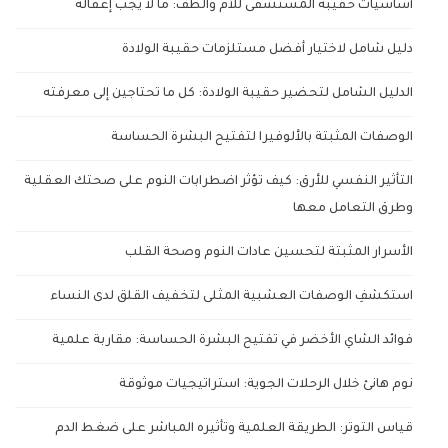
أساسيات حقيبة المستشفى للأم والطف: ما لا يجب إغفاله
دليل شامل لاختيار أفضل مستلزمات حقيبة الولادة
الدليل الشامل لتحضير حقيبة الولادة: كل ما تحتاجين إلى معرفته
الوصفات المثبتة بالألوفيرا لتفتيح البشرة الحساسة
التأثير النفسي للأرق: كيف تؤثر اضطرابات النوم على صحتك العقلية
وطرق التعامل معها
الأسرار المثبتة لتحسين عادات النوم وصحة القلب
استكشفِ الوصفات العشبية المثلى لتخفيف القلق لدى النساء
فوائد الشاي الأخضر في تفتيح البشرة الحساسة: مقاربة علمية
نوم هانئ خلال الرحلات الجوية: استراتيجيات موثوقة
قياس التوتر: الطريقة العلمية وتأثيره المباشر على ضغط الدم