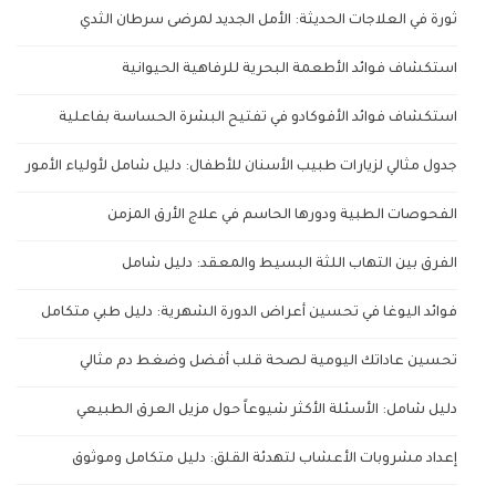
ثورة في العلاجات الحديثة: الأمل الجديد لمرضى سرطان الثدي
استكشاف فوائد الأطعمة البحرية للرفاهية الحيوانية
استكشاف فوائد الأفوكادو في تفتيح البشرة الحساسة بفاعلية
جدول مثالي لزيارات طبيب الأسنان للأطفال: دليل شامل لأولياء الأمور
الفحوصات الطبية ودورها الحاسم في علاج الأرق المزمن
الفرق بين التهاب اللثة البسيط والمعقد: دليل شامل
فوائد اليوغا في تحسين أعراض الدورة الشهرية: دليل طبي متكامل
تحسين عاداتك اليومية لصحة قلب أفضل وضغط دم مثالي
دليل شامل: الأسئلة الأكثر شيوعاً حول مزيل العرق الطبيعي
إعداد مشروبات الأعشاب لتهدئة القلق: دليل متكامل وموثوق