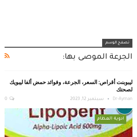
تصفح الوسم
الجرعة الموصى بها:
ليبوبنت أقراص: السعر، الجرعة، وفوائد حمض ألفا ليبويك
لصحتك
Dr-Ayman
سبتمبر 12, 2023
0
ادوية العظام