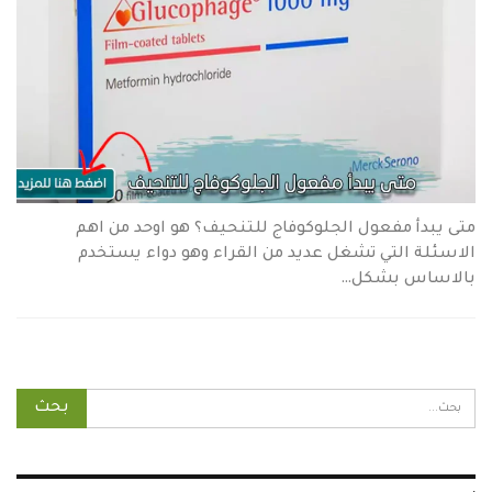
متى يبدأ مفعول الجلوكوفاج للتنحيف؟ هو اوحد من اهم
الاسئلة التي تشغل عديد من القراء وهو دواء يستخدم
بالاساس بشكل…