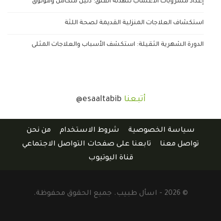
إعداد مشروبات الأعشاب لتهدئة القلق: دليل متكامل وموثوق
استكشاف العلاجات المنزلية القديمة لصحة اللثة
الدورة الشهرية الثقيلة: استكشف الأسباب والعلاجات المثلى
أتبعنا
@esaaltabib
سياسة الخصوصية
شروط الاستخدام
من نحن
تواصل معنا
تابعنا على صفحات التواصل الاجتماعي
قناة اليوتيوب
© 2026 - اسأل طبيب. جميع الحقوق محفوظة.