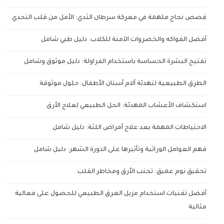
قصص نجاح ملهمة في معركة سرطان الثدي: الأمل من قلب التحدي
أفضل الفواكه والخضروات الآمنة للكلاب: دليل طبي شامل
تفتيح البشرة الحساسة باستخدام الفراولة: دليل موثوق وشامل
الطرق الطبيعية لتهدئة آلام أسنان الأطفال: حلول موثوقة
استكشاف الأعشاب المهدئة: الحل الطبيعي لعلاج الأرق
الاحتياطات المهمة بعد علاج أمراض اللثة: دليل شامل
فهم العوامل الوراثية وتأثيرها على الدورة الشهر: دليل شامل
تحقيق نوم عميق: تجنب الأرق ومخاطر القلب
أفضل تقنيات استخدام مزيل العرق الطبيعي للحصول على فعالية
مثالية