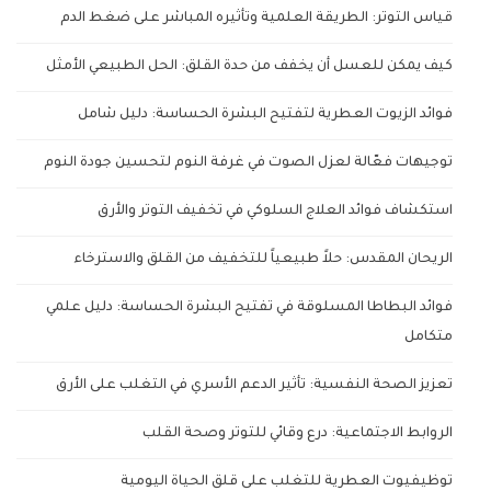
قياس التوتر: الطريقة العلمية وتأثيره المباشر على ضغط الدم
كيف يمكن للعسل أن يخفف من حدة القلق: الحل الطبيعي الأمثل
فوائد الزيوت العطرية لتفتيح البشرة الحساسة: دليل شامل
توجيهات فعّالة لعزل الصوت في غرفة النوم لتحسين جودة النوم
استكشاف فوائد العلاج السلوكي في تخفيف التوتر والأرق
الريحان المقدس: حلاً طبيعياً للتخفيف من القلق والاسترخاء
فوائد البطاطا المسلوقة في تفتيح البشرة الحساسة: دليل علمي
متكامل
تعزيز الصحة النفسية: تأثير الدعم الأسري في التغلب على الأرق
الروابط الاجتماعية: درع وقائي للتوتر وصحة القلب
توظيفيوت العطرية للتغلب على قلق الحياة اليومية