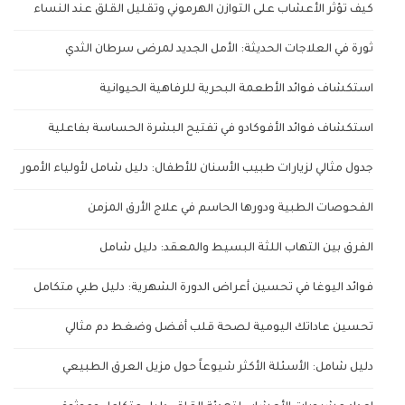
كيف تؤثر الأعشاب على التوازن الهرموني وتقليل القلق عند النساء
ثورة في العلاجات الحديثة: الأمل الجديد لمرضى سرطان الثدي
استكشاف فوائد الأطعمة البحرية للرفاهية الحيوانية
استكشاف فوائد الأفوكادو في تفتيح البشرة الحساسة بفاعلية
جدول مثالي لزيارات طبيب الأسنان للأطفال: دليل شامل لأولياء الأمور
الفحوصات الطبية ودورها الحاسم في علاج الأرق المزمن
الفرق بين التهاب اللثة البسيط والمعقد: دليل شامل
فوائد اليوغا في تحسين أعراض الدورة الشهرية: دليل طبي متكامل
تحسين عاداتك اليومية لصحة قلب أفضل وضغط دم مثالي
دليل شامل: الأسئلة الأكثر شيوعاً حول مزيل العرق الطبيعي