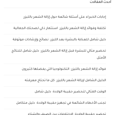
أحدث المقالات
إجابات الخبراء على أسئلة شائعة حول إزالة الشعر بالليزر
تكلفة وفوائد إزالة الشعر بالليزر: استثمار ذكي لصحتك الجمالية
دليل شامل للعناية بالبشرة بعد الليزر: نصائح وإرشادات موثوقة
تحضير مثالي للبشرة قبل إزالة الشعر بالليزر: دليل شامل للنتائج
الأمثل
فوائد إزالة الشعر بالليزر: التكنولوجيا التي يفضلها كثيرون
الدليل الشامل لإزالة الشعر بالليزر: كل ما تحتاج معرفته
الوقت المثالي لتحضير حقيبة الولادة: دليل شامل
تجنب الأخطاء الشائعة في تجهيز حقيبة الولادة: دليل متكامل
تحضير حقيبة الولادة: الاختلافات بين الصيف والشتاء