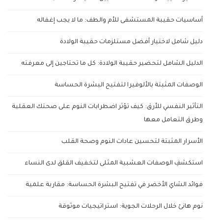
أساسيات حقيبة المستشفى للأم والطف: ما لا يجب إغفاله
دليل شامل لاختيار أفضل مستلزمات حقيبة الولادة
الدليل الشامل لتحضير حقيبة الولادة: كل ما تحتاجين إلى معرفته
الوصفات المثبتة بالألوفيرا لتفتيح البشرة الحساسة
التأثير النفسي للأرق: كيف تؤثر اضطرابات النوم على صحتك العقلية
وطرق التعامل معها
الأسرار المثبتة لتحسين عادات النوم وصحة القلب
استكشفِ الوصفات العشبية المثلى لتخفيف القلق لدى النساء
فوائد الشاي الأخضر في تفتيح البشرة الحساسة: مقاربة علمية
نوم هانئ خلال الرحلات الجوية: استراتيجيات موثوقة