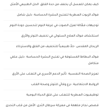
كيف يمكن للعسل أن يخفف من حدة القلق: الحل الطبيعي الأمثل
فوائد الزيوت العطرية لتفتيح البشرة الحساسة: دليل شامل
توجيهات فعّالة لعزل الصوت في غرفة النوم لتحسين جودة النوم
استكشاف فوائد العلاج السلوكي في تخفيف التوتر والأرق
الريحان المقدس: حلاً طبيعياً للتخفيف من القلق والاسترخاء
فوائد البطاطا المسلوقة في تفتيح البشرة الحساسة: دليل علمي
متكامل
تعزيز الصحة النفسية: تأثير الدعم الأسري في التغلب على الأرق
الروابط الاجتماعية: درع وقائي للتوتر وصحة القلب
توظيفيوت العطرية للتغلب على قلق الحياة اليومية
قصص نجاح ملهمة في معركة سرطان الثدي: الأمل من قلب التحدي