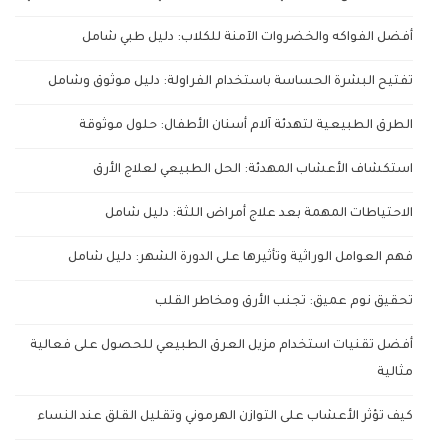
أفضل الفواكه والخضروات الآمنة للكلاب: دليل طبي شامل
تفتيح البشرة الحساسة باستخدام الفراولة: دليل موثوق وشامل
الطرق الطبيعية لتهدئة آلام أسنان الأطفال: حلول موثوقة
استكشاف الأعشاب المهدئة: الحل الطبيعي لعلاج الأرق
الاحتياطات المهمة بعد علاج أمراض اللثة: دليل شامل
فهم العوامل الوراثية وتأثيرها على الدورة الشهر: دليل شامل
تحقيق نوم عميق: تجنب الأرق ومخاطر القلب
أفضل تقنيات استخدام مزيل العرق الطبيعي للحصول على فعالية
مثالية
كيف تؤثر الأعشاب على التوازن الهرموني وتقليل القلق عند النساء