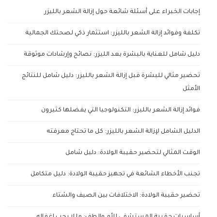
إجابات الخبراء على أسئلة شائعة حول إزالة الشعر بالليزر
تكلفة وفوائد إزالة الشعر بالليزر: استثمار ذكي لصحتك الجمالية
دليل شامل للعناية بالبشرة بعد الليزر: نصائح وإرشادات موثوقة
تحضير مثالي للبشرة قبل إزالة الشعر بالليزر: دليل شامل للنتائج
الأمثل
فوائد إزالة الشعر بالليزر: التكنولوجيا التي يفضلها كثيرون
الدليل الشامل لإزالة الشعر بالليزر: كل ما تحتاج معرفته
الوقت المثالي لتحضير حقيبة الولادة: دليل شامل
تجنب الأخطاء الشائعة في تجهيز حقيبة الولادة: دليل متكامل
تحضير حقيبة الولادة: الاختلافات بين الصيف والشتاء
أساسيات حقيبة المستشفى للأم والطف: ما لا يجب إغفاله