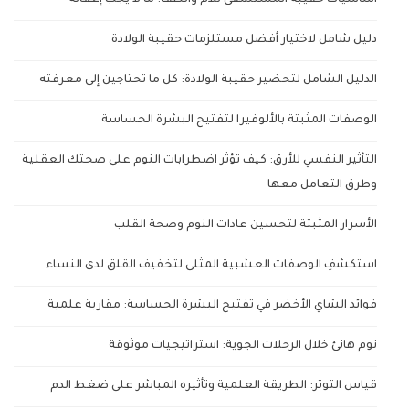
دليل شامل لاختيار أفضل مستلزمات حقيبة الولادة
الدليل الشامل لتحضير حقيبة الولادة: كل ما تحتاجين إلى معرفته
الوصفات المثبتة بالألوفيرا لتفتيح البشرة الحساسة
التأثير النفسي للأرق: كيف تؤثر اضطرابات النوم على صحتك العقلية
وطرق التعامل معها
الأسرار المثبتة لتحسين عادات النوم وصحة القلب
استكشفِ الوصفات العشبية المثلى لتخفيف القلق لدى النساء
فوائد الشاي الأخضر في تفتيح البشرة الحساسة: مقاربة علمية
نوم هانئ خلال الرحلات الجوية: استراتيجيات موثوقة
قياس التوتر: الطريقة العلمية وتأثيره المباشر على ضغط الدم