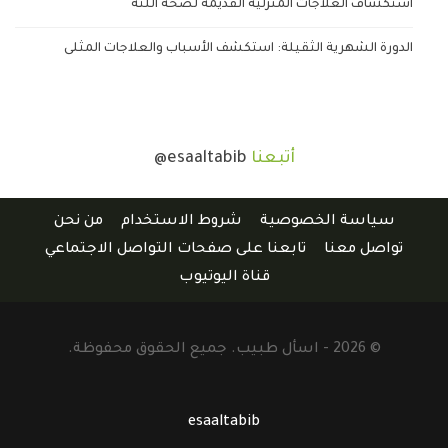
استكشاف العلاجات المنزلية القديمة لصحة اللثة
الدورة الشهرية الثقيلة: استكشف الأسباب والعلاجات المثلى
أتبعنا
@esaaltabib
سياسة الخصوصية
شروط الاستخدام
من نحن
تواصل معنا
تابعنا على صفحات التواصل الاجتماعي
قناة اليوتيوب
© 2026 - اسأل طبيب. جميع الحقوق محفوظة.
esaaltabib