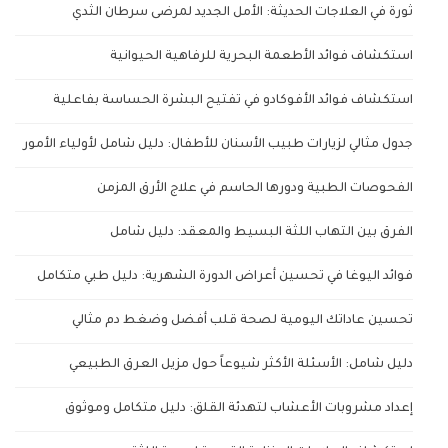
ثورة في العلاجات الحديثة: الأمل الجديد لمرضى سرطان الثدي
استكشاف فوائد الأطعمة البحرية للرفاهية الحيوانية
استكشاف فوائد الأفوكادو في تفتيح البشرة الحساسة بفاعلية
جدول مثالي لزيارات طبيب الأسنان للأطفال: دليل شامل لأولياء الأمور
الفحوصات الطبية ودورها الحاسم في علاج الأرق المزمن
الفرق بين التهاب اللثة البسيط والمعقد: دليل شامل
فوائد اليوغا في تحسين أعراض الدورة الشهرية: دليل طبي متكامل
تحسين عاداتك اليومية لصحة قلب أفضل وضغط دم مثالي
دليل شامل: الأسئلة الأكثر شيوعاً حول مزيل العرق الطبيعي
إعداد مشروبات الأعشاب لتهدئة القلق: دليل متكامل وموثوق