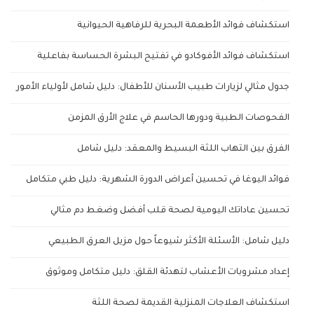
استكشاف فوائد الأطعمة البحرية للرفاهية الحيوانية
استكشاف فوائد الأفوكادو في تفتيح البشرة الحساسة بفاعلية
جدول مثالي لزيارات طبيب الأسنان للأطفال: دليل شامل لأولياء الأمور
الفحوصات الطبية ودورها الحاسم في علاج الأرق المزمن
الفرق بين التهاب اللثة البسيط والمعقد: دليل شامل
فوائد اليوغا في تحسين أعراض الدورة الشهرية: دليل طبي متكامل
تحسين عاداتك اليومية لصحة قلب أفضل وضغط دم مثالي
دليل شامل: الأسئلة الأكثر شيوعاً حول مزيل العرق الطبيعي
إعداد مشروبات الأعشاب لتهدئة القلق: دليل متكامل وموثوق
استكشاف العلاجات المنزلية القديمة لصحة اللثة