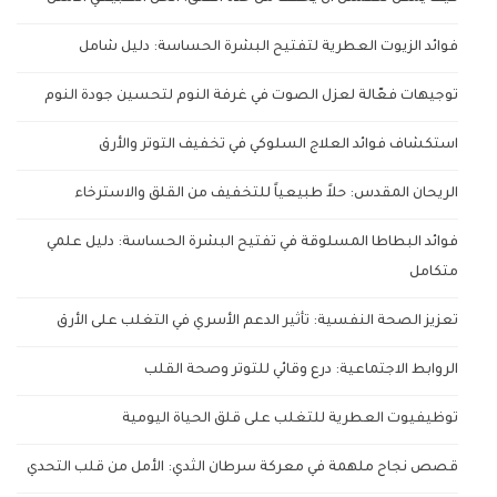
فوائد الزيوت العطرية لتفتيح البشرة الحساسة: دليل شامل
توجيهات فعّالة لعزل الصوت في غرفة النوم لتحسين جودة النوم
استكشاف فوائد العلاج السلوكي في تخفيف التوتر والأرق
الريحان المقدس: حلاً طبيعياً للتخفيف من القلق والاسترخاء
فوائد البطاطا المسلوقة في تفتيح البشرة الحساسة: دليل علمي
متكامل
تعزيز الصحة النفسية: تأثير الدعم الأسري في التغلب على الأرق
الروابط الاجتماعية: درع وقائي للتوتر وصحة القلب
توظيفيوت العطرية للتغلب على قلق الحياة اليومية
قصص نجاح ملهمة في معركة سرطان الثدي: الأمل من قلب التحدي