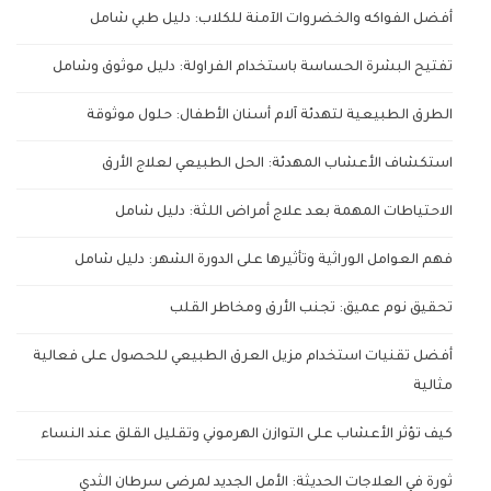
أفضل الفواكه والخضروات الآمنة للكلاب: دليل طبي شامل
تفتيح البشرة الحساسة باستخدام الفراولة: دليل موثوق وشامل
الطرق الطبيعية لتهدئة آلام أسنان الأطفال: حلول موثوقة
استكشاف الأعشاب المهدئة: الحل الطبيعي لعلاج الأرق
الاحتياطات المهمة بعد علاج أمراض اللثة: دليل شامل
فهم العوامل الوراثية وتأثيرها على الدورة الشهر: دليل شامل
تحقيق نوم عميق: تجنب الأرق ومخاطر القلب
أفضل تقنيات استخدام مزيل العرق الطبيعي للحصول على فعالية
مثالية
كيف تؤثر الأعشاب على التوازن الهرموني وتقليل القلق عند النساء
ثورة في العلاجات الحديثة: الأمل الجديد لمرضى سرطان الثدي