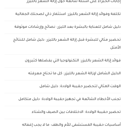
إجابات الخبراء على أسئلة شائعة حول إزالة الشعر بالليزر
تكلفة وفوائد إزالة الشعر بالليزر: استثمار ذكي لصحتك الجمالية
دليل شامل للعناية بالبشرة بعد الليزر: نصائح وإرشادات موثوقة
تحضير مثالي للبشرة قبل إزالة الشعر بالليزر: دليل شامل للنتائج
الأمثل
فوائد إزالة الشعر بالليزر: التكنولوجيا التي يفضلها كثيرون
الدليل الشامل لإزالة الشعر بالليزر: كل ما تحتاج معرفته
الوقت المثالي لتحضير حقيبة الولادة: دليل شامل
تجنب الأخطاء الشائعة في تجهيز حقيبة الولادة: دليل متكامل
تحضير حقيبة الولادة: الاختلافات بين الصيف والشتاء
أساسيات حقيبة المستشفى للأم والطف: ما لا يجب إغفاله