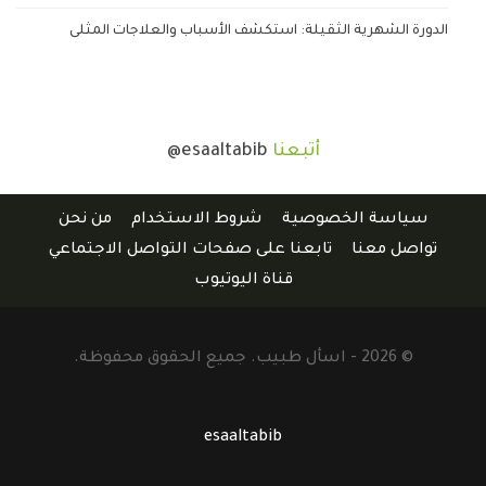
الدورة الشهرية الثقيلة: استكشف الأسباب والعلاجات المثلى
أتبعنا
@esaaltabib
سياسة الخصوصية
شروط الاستخدام
من نحن
تواصل معنا
تابعنا على صفحات التواصل الاجتماعي
قناة اليوتيوب
© 2026 - اسأل طبيب. جميع الحقوق محفوظة.
esaaltabib