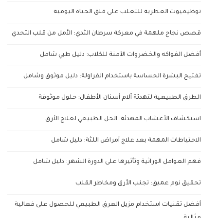
توظيفيوت العطرية للتغلب على قلق الحياة اليومية
قصص نجاح ملهمة في معركة سرطان الثدي: الأمل من قلب التحدي
أفضل الفواكه والخضروات الآمنة للكلاب: دليل طبي شامل
تفتيح البشرة الحساسة باستخدام الفراولة: دليل موثوق وشامل
الطرق الطبيعية لتهدئة آلام أسنان الأطفال: حلول موثوقة
استكشاف الأعشاب المهدئة: الحل الطبيعي لعلاج الأرق
الاحتياطات المهمة بعد علاج أمراض اللثة: دليل شامل
فهم العوامل الوراثية وتأثيرها على الدورة الشهر: دليل شامل
تحقيق نوم عميق: تجنب الأرق ومخاطر القلب
أفضل تقنيات استخدام مزيل العرق الطبيعي للحصول على فعالية