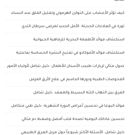
مثالية
كيف تؤثر الأعشاب على التوازن الهرموني وتقليل القلق عند النساء
ثورة في العلاجات الحديثة: الأمل الجديد لمرضى سرطان الثدي
استكشاف فوائد الأطعمة البحرية للرفاهية الحيوانية
استكشاف فوائد الأفوكادو في تفتيح البشرة الحساسة بفاعلية
جدول مثالي لزيارات طبيب الأسنان للأطفال: دليل شامل لأولياء الأمور
الفحوصات الطبية ودورها الحاسم في علاج الأرق المزمن
الفرق بين التهاب اللثة البسيط والمعقد: دليل شامل
فوائد اليوغا في تحسين أعراض الدورة الشهرية: دليل طبي متكامل
تحسين عاداتك اليومية لصحة قلب أفضل وضغط دم مثالي
دليل شامل: الأسئلة الأكثر شيوعاً حول مزيل العرق الطبيعي