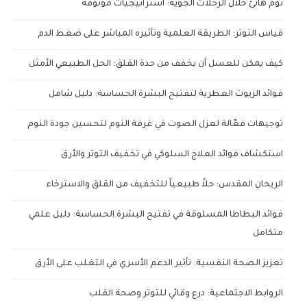
نوم هانئ خلال الرحلات الجوية: استراتيجيات موثوقة
قياس التوتر: الطريقة العلمية وتأثيره المباشر على ضغط الدم
كيف يمكن للعسل أن يخفف من حدة القلق: الحل الطبيعي الأمثل
فوائد الزيوت العطرية لتفتيح البشرة الحساسة: دليل شامل
توجيهات فعّالة لعزل الصوت في غرفة النوم لتحسين جودة النوم
استكشاف فوائد العلاج السلوكي في تخفيف التوتر والأرق
الريحان المقدس: حلاً طبيعياً للتخفيف من القلق والاسترخاء
فوائد البطاطا المسلوقة في تفتيح البشرة الحساسة: دليل علمي
متكامل
تعزيز الصحة النفسية: تأثير الدعم الأسري في التغلب على الأرق
الروابط الاجتماعية: درع وقائي للتوتر وصحة القلب