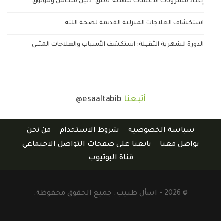
إعداد مشروبات الأعشاب لتهدئة القلق: دليل متكامل وموثوق
استكشاف العلاجات المنزلية القديمة لصحة اللثة
الدورة الشهرية الثقيلة: استكشف الأسباب والعلاجات المثلى
أتبعنا
@esaaltabib
سياسة الخصوصية
شروط الاستخدام
من نحن
تواصل معنا
تابعنا على صفحات التواصل الاجتماعي
قناة اليوتيوب
© 2026 - اسأل طبيب. جميع الحقوق محفوظة.