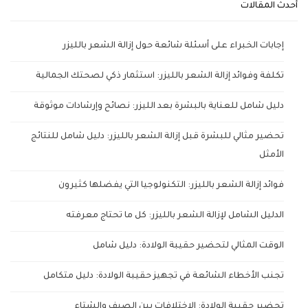
أحدث المقالات
إجابات الخبراء على أسئلة شائعة حول إزالة الشعر بالليزر
تكلفة وفوائد إزالة الشعر بالليزر: استثمار ذكي لصحتك الجمالية
دليل شامل للعناية بالبشرة بعد الليزر: نصائح وإرشادات موثوقة
تحضير مثالي للبشرة قبل إزالة الشعر بالليزر: دليل شامل للنتائج
الأمثل
فوائد إزالة الشعر بالليزر: التكنولوجيا التي يفضلها كثيرون
الدليل الشامل لإزالة الشعر بالليزر: كل ما تحتاج معرفته
الوقت المثالي لتحضير حقيبة الولادة: دليل شامل
تجنب الأخطاء الشائعة في تجهيز حقيبة الولادة: دليل متكامل
تحضير حقيبة الولادة: الاختلافات بين الصيف والشتاء