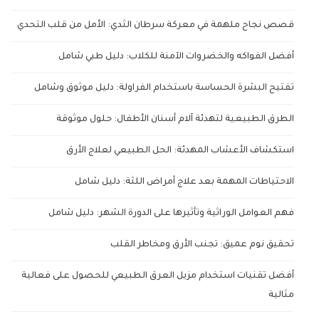
قصص نجاح ملهمة في معركة سرطان الثدي: الأمل من قلب التحدي
أفضل الفواكه والخضروات الآمنة للكلاب: دليل طبي شامل
تفتيح البشرة الحساسة باستخدام الفراولة: دليل موثوق وشامل
الطرق الطبيعية لتهدئة آلام أسنان الأطفال: حلول موثوقة
استكشاف الأعشاب المهدئة: الحل الطبيعي لعلاج الأرق
الاحتياطات المهمة بعد علاج أمراض اللثة: دليل شامل
فهم العوامل الوراثية وتأثيرها على الدورة الشهر: دليل شامل
تحقيق نوم عميق: تجنب الأرق ومخاطر القلب
أفضل تقنيات استخدام مزيل العرق الطبيعي للحصول على فعالية
مثالية