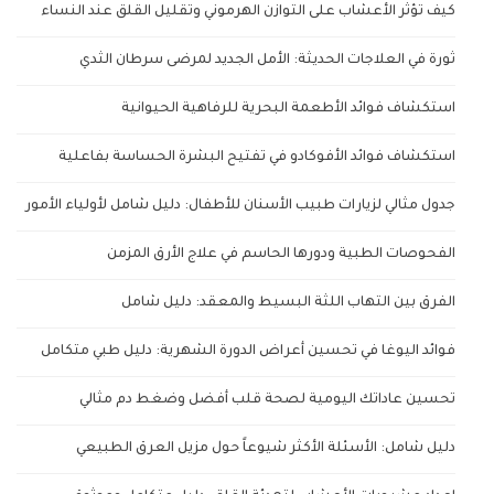
كيف تؤثر الأعشاب على التوازن الهرموني وتقليل القلق عند النساء
ثورة في العلاجات الحديثة: الأمل الجديد لمرضى سرطان الثدي
استكشاف فوائد الأطعمة البحرية للرفاهية الحيوانية
استكشاف فوائد الأفوكادو في تفتيح البشرة الحساسة بفاعلية
جدول مثالي لزيارات طبيب الأسنان للأطفال: دليل شامل لأولياء الأمور
الفحوصات الطبية ودورها الحاسم في علاج الأرق المزمن
الفرق بين التهاب اللثة البسيط والمعقد: دليل شامل
فوائد اليوغا في تحسين أعراض الدورة الشهرية: دليل طبي متكامل
تحسين عاداتك اليومية لصحة قلب أفضل وضغط دم مثالي
دليل شامل: الأسئلة الأكثر شيوعاً حول مزيل العرق الطبيعي