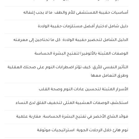
أساسيات حقيبة المستشفى للأم والطف: ما لا يجب إغفاله
دليل شامل لاختيار أفضل مستلزمات حقيبة الولادة
الدليل الشامل لتحضير حقيبة الولادة: كل ما تحتاجين إلى معرفته
الوصفات المثبتة بالألوفيرا لتفتيح البشرة الحساسة
التأثير النفسي للأرق: كيف تؤثر اضطرابات النوم على صحتك العقلية
وطرق التعامل معها
الأسرار المثبتة لتحسين عادات النوم وصحة القلب
استكشفِ الوصفات العشبية المثلى لتخفيف القلق لدى النساء
فوائد الشاي الأخضر في تفتيح البشرة الحساسة: مقاربة علمية
نوم هانئ خلال الرحلات الجوية: استراتيجيات موثوقة