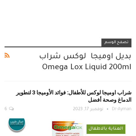
تصفح الوسم
بديل اوميجا لوكس شراب
Omega Lox Liquid 200ml
شراب اوميجا لوكس للأطفال: فوائد الأوميجا 3 لتطوير
الدماغ وصحة أفضل
Dr-Ayman
نوفمبر 17, 2023
6
العناية بالاطفال