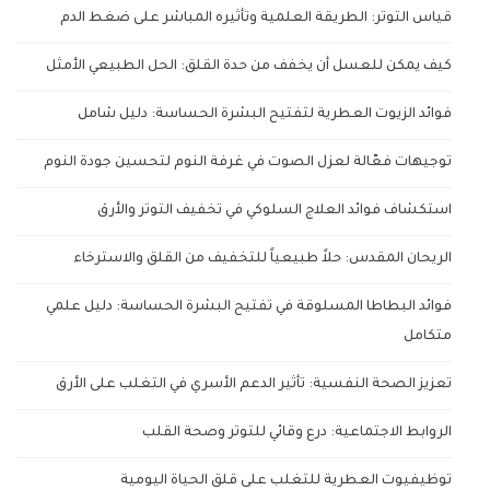
قياس التوتر: الطريقة العلمية وتأثيره المباشر على ضغط الدم
كيف يمكن للعسل أن يخفف من حدة القلق: الحل الطبيعي الأمثل
فوائد الزيوت العطرية لتفتيح البشرة الحساسة: دليل شامل
توجيهات فعّالة لعزل الصوت في غرفة النوم لتحسين جودة النوم
استكشاف فوائد العلاج السلوكي في تخفيف التوتر والأرق
الريحان المقدس: حلاً طبيعياً للتخفيف من القلق والاسترخاء
فوائد البطاطا المسلوقة في تفتيح البشرة الحساسة: دليل علمي
متكامل
تعزيز الصحة النفسية: تأثير الدعم الأسري في التغلب على الأرق
الروابط الاجتماعية: درع وقائي للتوتر وصحة القلب
توظيفيوت العطرية للتغلب على قلق الحياة اليومية